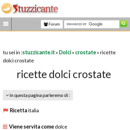
Forum
tu sei in :
stuzzicante.it
»
Dolci
»
crostate
» ricette
dolci crostate
ricette dolci crostate
In questa pagina parleremo di :
Ricetta
italia
Viene servita come
dolce