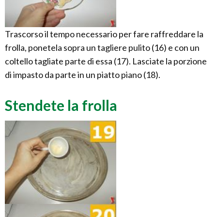
Trascorso il tempo necessario per fare raffreddare la
frolla, ponetela sopra un tagliere pulito (16) e con un
coltello tagliate parte di essa (17). Lasciate la porzione
di impasto da parte in un piatto piano (18).
Stendete la frolla