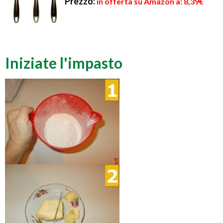
Prezzo:
in offerta su Amazon a: 8,39€
Iniziate l'impasto