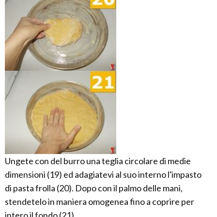
Ungete con del burro una teglia circolare di medie
dimensioni (19) ed adagiatevi al suo interno l'impasto
di pasta frolla (20). Dopo con il palmo delle mani,
stendetelo in maniera omogenea fino a coprire per
intero il fondo (21).