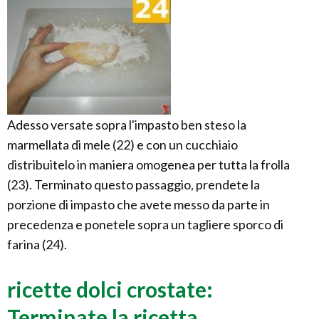
Adesso versate sopra l'impasto ben steso la
marmellata di mele (22) e con un cucchiaio
distribuitelo in maniera omogenea per tutta la frolla
(23). Terminato questo passaggio, prendete la
porzione di impasto che avete messo da parte in
precedenza e ponetele sopra un tagliere sporco di
farina (24).
ricette dolci crostate:
Terminate la ricetta