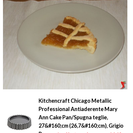
Kitchencraft Chicago Metallic
Professional Antiaderente Mary
Ann Cake Pan/Spugna teglie,
27&#160;cm (26,7&#160;cm), Grigio