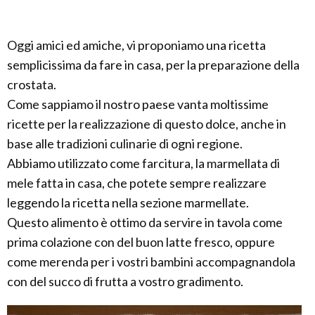
Oggi amici ed amiche, vi proponiamo una ricetta
semplicissima da fare in casa, per la preparazione della
crostata.
Come sappiamo il nostro paese vanta moltissime
ricette per la realizzazione di questo dolce, anche in
base alle tradizioni culinarie di ogni regione.
Abbiamo utilizzato come farcitura, la marmellata di
mele fatta in casa, che potete sempre realizzare
leggendo la ricetta nella sezione marmellate.
Questo alimento è ottimo da servire in tavola come
prima colazione con del buon latte fresco, oppure
come merenda per i vostri bambini accompagnandola
con del succo di frutta a vostro gradimento.