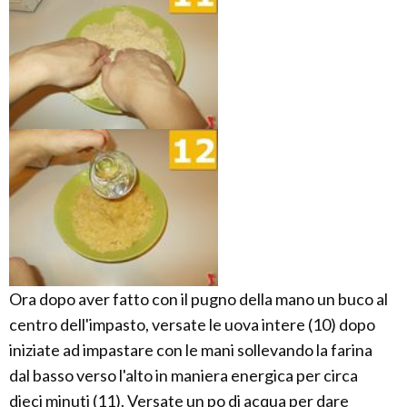
Ora dopo aver fatto con il pugno della mano un buco al
centro dell'impasto, versate le uova intere (10) dopo
iniziate ad impastare con le mani sollevando la farina
dal basso verso l'alto in maniera energica per circa
dieci minuti (11). Versate un po di acqua per dare