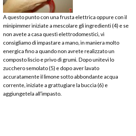
A questo punto con una frusta elettrica oppure con il
minipimmer iniziate a mescolare gli ingredienti (4) e se
non avete a casa questi elettrodomestici, vi
consigliamo di impastare a mano, in maniera molto
energica fino a quando non avrete realizzato un
composto liscio e privo di grumi. Dopo unitevi lo
zucchero semolato (5) e dopo aver lavato
accuratamente il limone sotto abbondante acqua
corrente, iniziate a grattugiare la buccia (6) e
aggiungetela all'impasto.