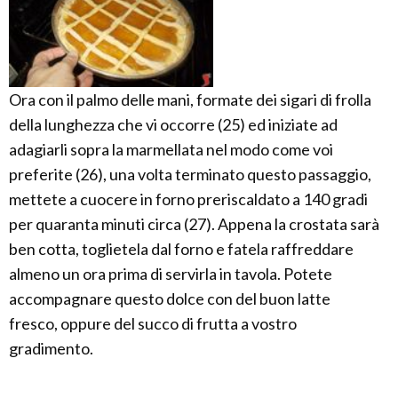
Ora con il palmo delle mani, formate dei sigari di frolla
della lunghezza che vi occorre (25) ed iniziate ad
adagiarli sopra la marmellata nel modo come voi
preferite (26), una volta terminato questo passaggio,
mettete a cuocere in forno preriscaldato a 140 gradi
per quaranta minuti circa (27). Appena la crostata sarà
ben cotta, toglietela dal forno e fatela raffreddare
almeno un ora prima di servirla in tavola. Potete
accompagnare questo dolce con del buon latte
fresco, oppure del succo di frutta a vostro
gradimento.