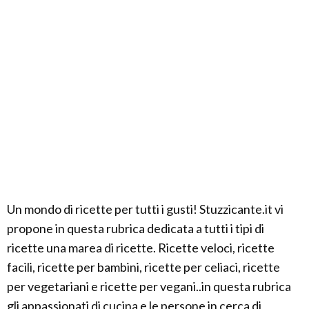
Un mondo di ricette per tutti i gusti! Stuzzicante.it vi
propone in questa rubrica dedicata a tutti i tipi di
ricette una marea di ricette. Ricette veloci, ricette
facili, ricette per bambini, ricette per celiaci, ricette
per vegetariani e ricette per vegani..in questa rubrica
gli appassionati di cucina e le persone in cerca di