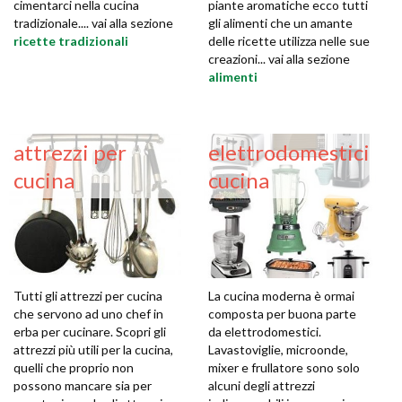
cimentarci nella cucina
piante aromatiche ecco tutti
tradizionale.... vai alla sezione
gli alimenti che un amante
ricette tradizionali
delle ricette utilizza nelle sue
creazioni... vai alla sezione
alimenti
attrezzi per
elettrodomestici
cucina
cucina
Tutti gli attrezzi per cucina
La cucina moderna è ormai
che servono ad uno chef in
composta per buona parte
erba per cucinare. Scopri gli
da elettrodomestici.
attrezzi più utili per la cucina,
Lavastoviglie, microonde,
quelli che proprio non
mixer e frullatore sono solo
possono mancare sia per
alcuni degli attrezzi