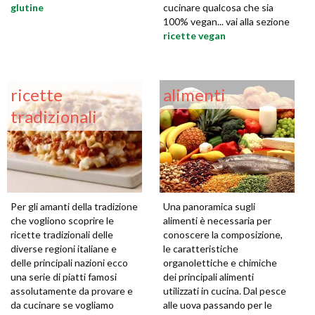
glutine
cucinare qualcosa che sia
100% vegan... vai alla sezione
ricette vegan
ricette
alimenti
tradizionali
Per gli amanti della tradizione
Una panoramica sugli
che vogliono scoprire le
alimenti è necessaria per
ricette tradizionali delle
conoscere la composizione,
diverse regioni italiane e
le caratteristiche
delle principali nazioni ecco
organolettiche e chimiche
una serie di piatti famosi
dei principali alimenti
assolutamente da provare e
utilizzati in cucina. Dal pesce
da cucinare se vogliamo
alle uova passando per le