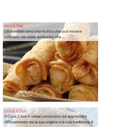
INVOLTINI
Gli involtini sono una ricetta che può essere
utilizzata sia come antipasto che ...
COUS COUS
Il Cous Cous è ormai conosciuto ed apprezzato
diffusamente ma la sua origine e la sua tradizione è