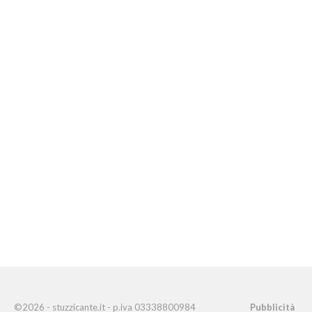
©2026 - stuzzicante.it - p.iva 03338800984
Pubblicità