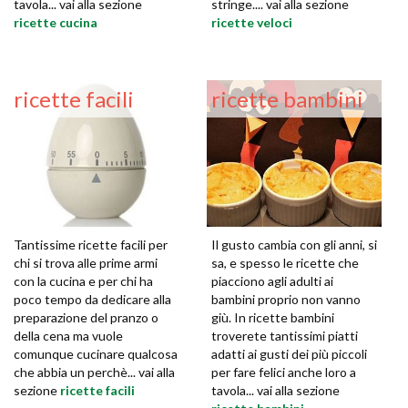
tavola... vai alla sezione
stringe.... vai alla sezione
ricette cucina
ricette veloci
ricette facili
ricette bambini
Tantissime ricette facili per
Il gusto cambia con gli anni, si
chi si trova alle prime armi
sa, e spesso le ricette che
con la cucina e per chi ha
piacciono agli adulti ai
poco tempo da dedicare alla
bambini proprio non vanno
preparazione del pranzo o
giù. In ricette bambini
della cena ma vuole
troverete tantissimi piatti
comunque cucinare qualcosa
adatti ai gusti dei più piccoli
che abbia un perchè... vai alla
per fare felici anche loro a
sezione
ricette facili
tavola... vai alla sezione