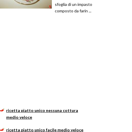
sfoglia di un impasto
composto da farin ...
ricetta piatto unico nessuna cottura
medio veloce
ricetta piatto unico facile medio veloce