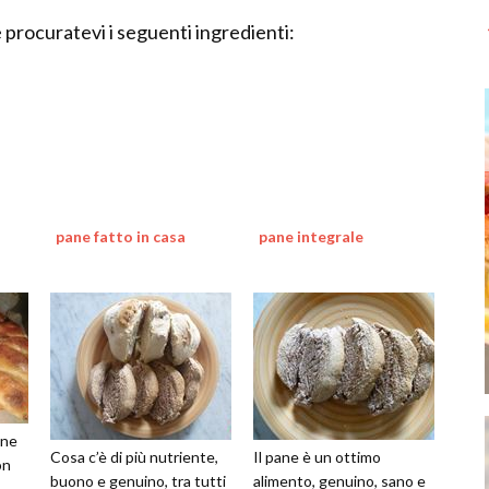
 procuratevi i seguenti ingredienti:
pane fatto in casa
pane integrale
ane
Cosa c’è di più nutriente,
Il pane è un ottimo
on
buono e genuino, tra tutti
alimento, genuino, sano e