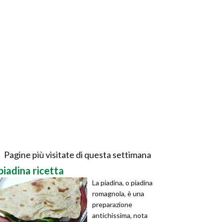
Pagine più visitate di questa settimana
piadina ricetta
La piadina, o piadina
romagnola, è una
preparazione
antichissima, nota