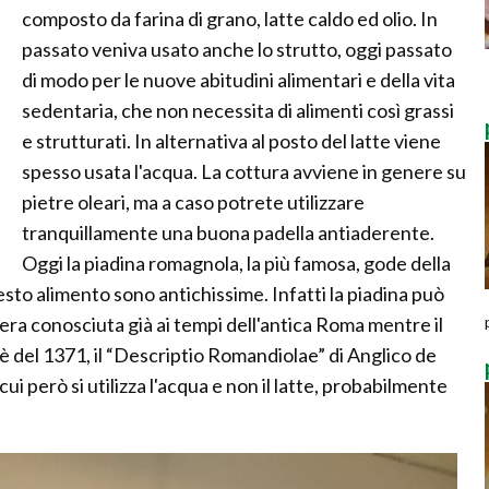
composto da farina di grano, latte caldo ed olio. In
passato veniva usato anche lo strutto, oggi passato
di modo per le nuove abitudini alimentari e della vita
sedentaria, che non necessita di alimenti così grassi
e strutturati. In alternativa al posto del latte viene
spesso usata l'acqua. La cottura avviene in genere su
pietre oleari, ma a caso potrete utilizzare
tranquillamente una buona padella antiaderente.
Oggi la piadina romagnola, la più famosa, gode della
esto alimento sono antichissime. Infatti la piadina può
ra conosciuta già ai tempi dell'antica Roma mentre il
è del 1371, il “Descriptio Romandiolae” di Anglico de
cui però si utilizza l'acqua e non il latte, probabilmente