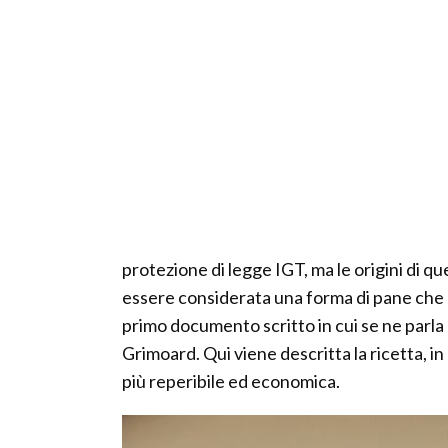
protezione di legge IGT, ma le origini di qu
essere considerata una forma di pane che e
primo documento scritto in cui se ne parla 
Grimoard. Qui viene descritta la ricetta, in 
più reperibile ed economica.