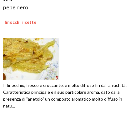
pepe nero
finocchi ricette
Il finocchio, fresco e croccante, è molto diffuso fin dal''antichità.
Caratteristica principale è il suo particolare aroma, dato dalla
presenza di "anetolo" un composto aromatico molto diffuso in
natu...