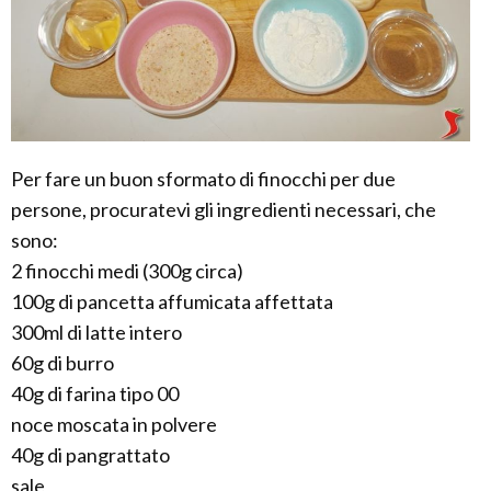
Per fare un buon sformato di finocchi per due
persone, procuratevi gli ingredienti necessari, che
sono:
2 finocchi medi (300g circa)
100g di pancetta affumicata affettata
300ml di latte intero
60g di burro
40g di farina tipo 00
noce moscata in polvere
40g di pangrattato
sale