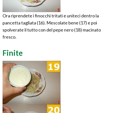
Ora riprendete i finocchi tritati e uniteci dentro la
pancetta tagliata (16). Mescolate bene (17) e poi
spolverate il tutto con del pepe nero (18) macinato
fresco.
Finite