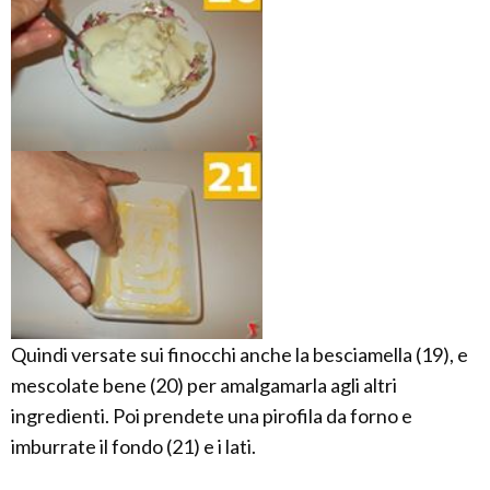
Quindi versate sui finocchi anche la besciamella (19), e
mescolate bene (20) per amalgamarla agli altri
ingredienti. Poi prendete una pirofila da forno e
imburrate il fondo (21) e i lati.