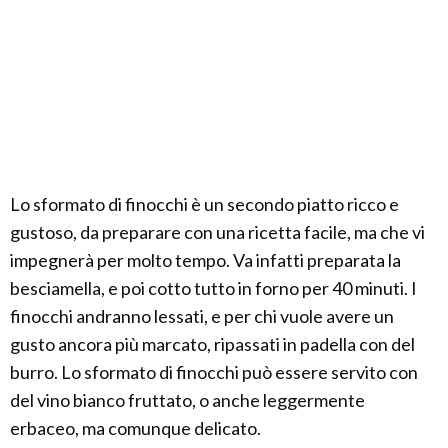
Lo sformato di finocchi è un secondo piatto ricco e
gustoso, da preparare con una ricetta facile, ma che vi
impegnerà per molto tempo. Va infatti preparata la
besciamella, e poi cotto tutto in forno per 40 minuti. I
finocchi andranno lessati, e per chi vuole avere un
gusto ancora più marcato, ripassati in padella con del
burro. Lo sformato di finocchi può essere servito con
del vino bianco fruttato, o anche leggermente
erbaceo, ma comunque delicato.