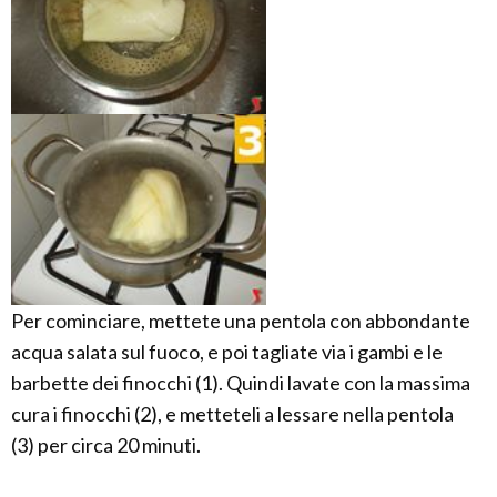
Per cominciare, mettete una pentola con abbondante
acqua salata sul fuoco, e poi tagliate via i gambi e le
barbette dei finocchi (1). Quindi lavate con la massima
cura i finocchi (2), e metteteli a lessare nella pentola
(3) per circa 20 minuti.