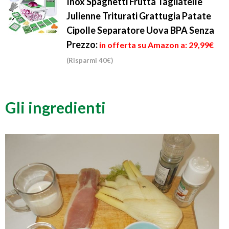
Inox Spaghetti Frutta Tagliatelle
Julienne Triturati Grattugia Patate
Cipolle Separatore Uova BPA Senza
Prezzo:
in offerta su Amazon a: 29,99€
(Risparmi 40€)
Gli ingredienti