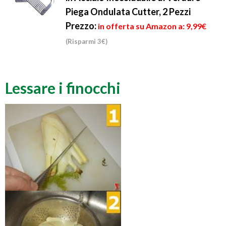
Piega Ondulata Cutter, 2 Pezzi
Prezzo:
in offerta su Amazon a: 9,99€
(Risparmi 3€)
Lessare i finocchi