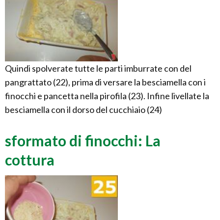
Quindi spolverate tutte le parti imburrate con del
pangrattato (22), prima di versare la besciamella con i
finocchi e pancetta nella pirofila (23). Infine livellate la
besciamella con il dorso del cucchiaio (24)
sformato di finocchi: La
cottura