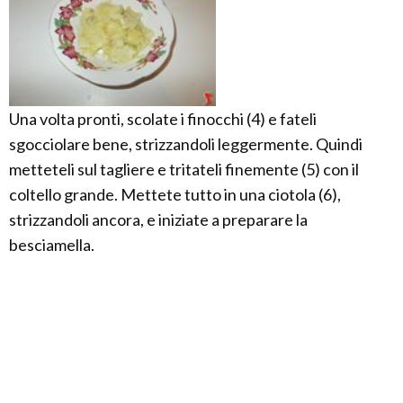
Una volta pronti, scolate i finocchi (4) e fateli
sgocciolare bene, strizzandoli leggermente. Quindi
metteteli sul tagliere e tritateli finemente (5) con il
coltello grande. Mettete tutto in una ciotola (6),
strizzandoli ancora, e iniziate a preparare la
besciamella.