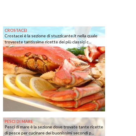
CROSTACEI
Crostacei è la sezione di stuzzicante.it nella quale
troverete tantissime ricette dei più classici c...
PESCI DI MARE
Pesci di mare è la sezione dove trovate tante ricette
di pesce per cucinare dei buonissimi secondi p...