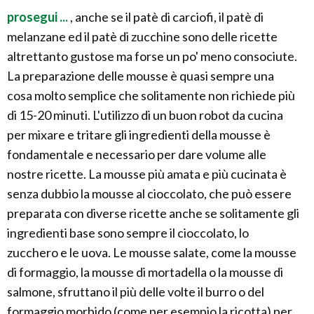
prosegui ...
, anche se il patè di carciofi, il patè di
melanzane ed il patè di zucchine sono delle ricette
altrettanto gustose ma forse un po' meno consociute.
La preparazione delle mousse è quasi sempre una
cosa molto semplice che solitamente non richiede più
di 15-20 minuti. L'utilizzo di un buon robot da cucina
per mixare e tritare gli ingredienti della mousse è
fondamentale e necessario per dare volume alle
nostre ricette. La mousse più amata e più cucinata è
senza dubbio la mousse al cioccolato, che può essere
preparata con diverse ricette anche se solitamente gli
ingredienti base sono sempre il cioccolato, lo
zucchero e le uova. Le mousse salate, come la mousse
di formaggio, la mousse di mortadella o la mousse di
salmone, sfruttano il più delle volte il burro o del
formaggio morbido (come per esempio la ricotta) per