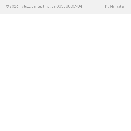
©2026 - stuzzicante.it - p.iva 03338800984
Pubblicità