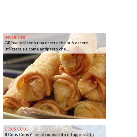
INVOLTINI
Gli involtini sono una ricetta che può essere
utilizzata sia come antipasto che ...
COUS COUS
Il Cous Cous è ormai conosciuto ed apprezzato