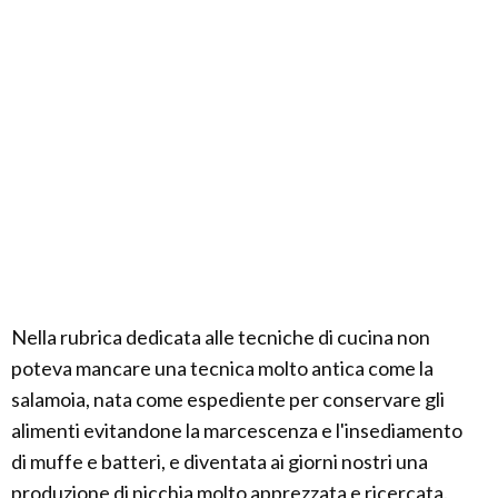
Nella rubrica dedicata alle tecniche di cucina non
poteva mancare una tecnica molto antica come la
salamoia, nata come espediente per conservare gli
alimenti evitandone la marcescenza e l'insediamento
di muffe e batteri, e diventata ai giorni nostri una
produzione di nicchia molto apprezzata e ricercata.