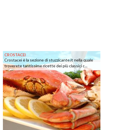
CROSTACEI
Crostacei è la sezione di stuzzicante.it nella quale
troverete tantissime ricette dei più classici c...