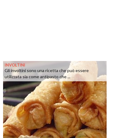
INVOLTINI
Gli involtini sono una ricetta che può essere
utilizzata sia come antipasto che ...