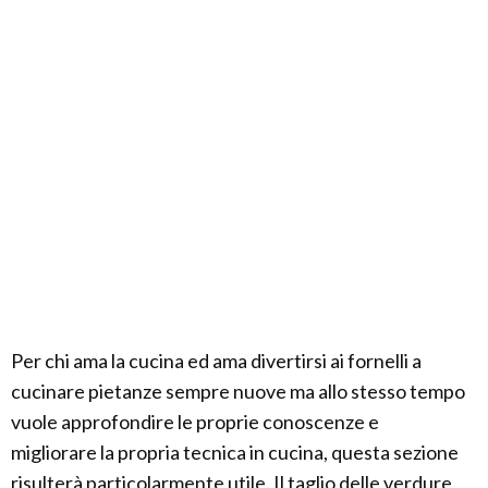
Per chi ama la cucina ed ama divertirsi ai fornelli a
cucinare pietanze sempre nuove ma allo stesso tempo
vuole approfondire le proprie conoscenze e
migliorare la propria tecnica in cucina, questa sezione
risulterà particolarmente utile. Il taglio delle verdure,