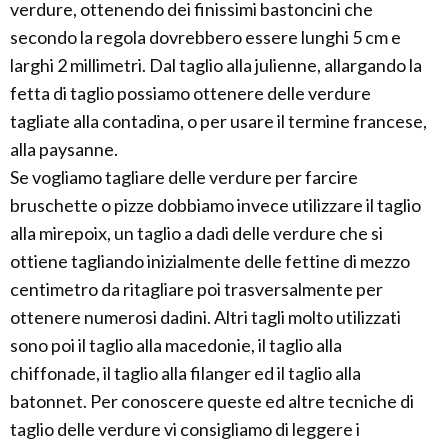
verdure, ottenendo dei finissimi bastoncini che
secondo la regola dovrebbero essere lunghi 5 cm e
larghi 2 millimetri. Dal taglio alla julienne, allargando la
fetta di taglio possiamo ottenere delle verdure
tagliate alla contadina, o per usare il termine francese,
alla paysanne.
Se vogliamo tagliare delle verdure per farcire
bruschette o pizze dobbiamo invece utilizzare il taglio
alla mirepoix, un taglio a dadi delle verdure che si
ottiene tagliando inizialmente delle fettine di mezzo
centimetro da ritagliare poi trasversalmente per
ottenere numerosi dadini. Altri tagli molto utilizzati
sono poi il taglio alla macedonie, il taglio alla
chiffonade, il taglio alla filanger ed il taglio alla
batonnet. Per conoscere queste ed altre tecniche di
taglio delle verdure vi consigliamo di leggere i