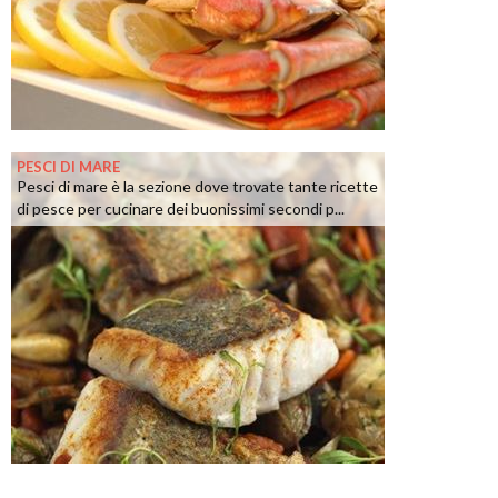
PESCI DI MARE
Pesci di mare è la sezione dove trovate tante ricette
di pesce per cucinare dei buonissimi secondi p...