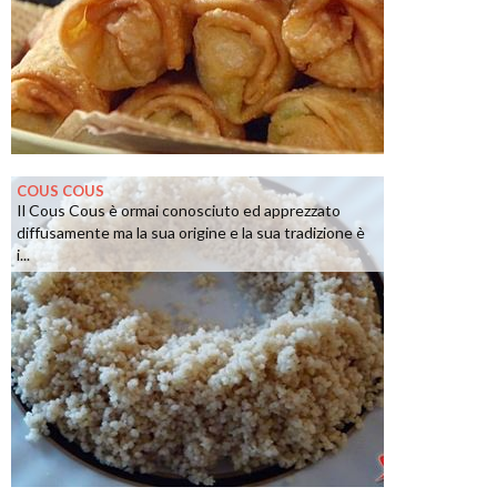
COUS COUS
Il Cous Cous è ormai conosciuto ed apprezzato
diffusamente ma la sua origine e la sua tradizione è
i...