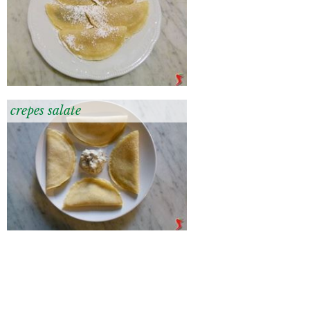
crepes salate