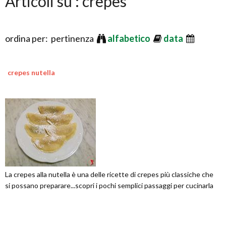
Articoli su : crepes
ordina per: pertinenza
alfabetico
data
crepes nutella
La crepes alla nutella è una delle ricette di crepes più classiche che
si possano preparare...scopri i pochi semplici passaggi per cucinarla