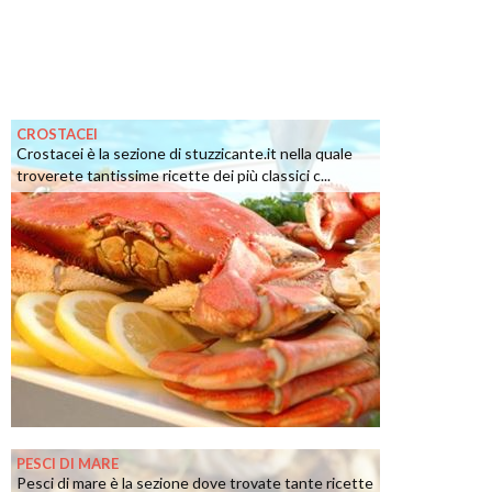
CROSTACEI
Crostacei è la sezione di stuzzicante.it nella quale
troverete tantissime ricette dei più classici c...
PESCI DI MARE
Pesci di mare è la sezione dove trovate tante ricette