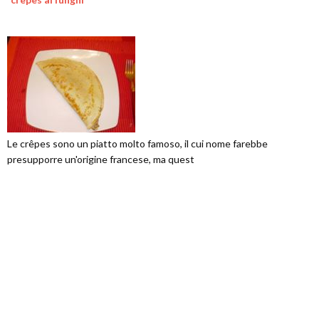
Le crêpes sono un piatto molto famoso, il cui nome farebbe
presupporre un'origine francese, ma quest