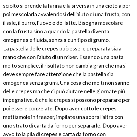
sciolto si prende la farina e la si versa in una ciotola per
poi mescolarla avvalendosi dell'aiuto di una frusta, con
il sale, il burro, l'uovo e del latte. Bisogna mescolare
con la frusta sino a quando la pastella diventa
omogenea e fluida, senza alcun tipo di grumo.
La pastella delle crepes può essere preparata sia a
mano che con l'aiuto di un mixer. Essendo una pasta
molto semplice, il risultato non cambia gran che ma si
deve sempre fare attenzione che la pastella sia
omogenea senza grumi. Una cosa che molti non sanno
delle crepes ma che ci può aiutare nelle giornate più
impegnative, è che le crepes si possono preparare per
poi essere congelate. Dopo aver cotto le crepes
mettiamole in freezer, impilate una sopra l'altra con
uno strato di carta da forno per separarle. Dopo aver
avvolto la pila di crepes e carta da forno con