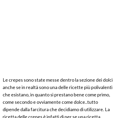
Le crepes sono state messe dentro la sezione dei dolci
anche se in realtà sono una delle ricette più polivalenti
che esistano, in quanto si prestano bene come primo,
come secondo e ovviamente come dolce..tutto
dipende dalla farcitura che decidiamo di utilizzare. La
ricetta delle crepes è infatti di per se una ricetta