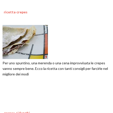
ricetta crepes
Per uno spuntino, una merenda o una cena improvvisata le crepes
vanno sempre bene. Ecco la ricetta con tanti consigli per farcirle nel
migliore dei modi
crepes ai funghi