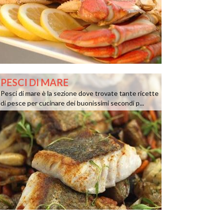
PESCI DI MARE
Pesci di mare è la sezione dove trovate tante ricette
di pesce per cucinare dei buonissimi secondi p...