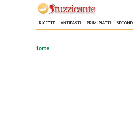
RICETTE
ANTIPASTI
PRIMI PIATTI
SECONDI
torte