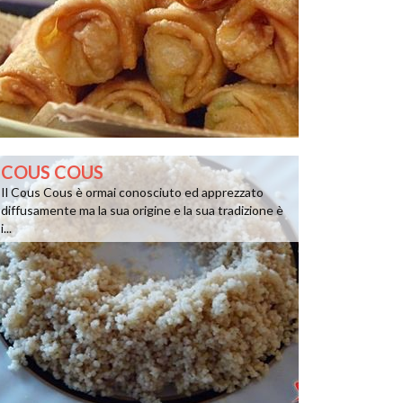
COUS COUS
Il Cous Cous è ormai conosciuto ed apprezzato
diffusamente ma la sua origine e la sua tradizione è
i...