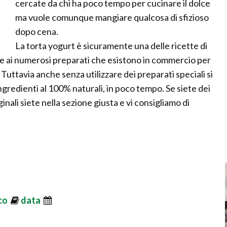
cercate da chi ha poco tempo per cucinare il dolce
ma vuole comunque mangiare qualcosa di sfizioso
dopo cena.
La torta yogurt è sicuramente una delle ricette di
razie ai numerosi preparati che esistono in commercio per
Tuttavia anche senza utilizzare dei preparati speciali si
gredienti al 100% naturali, in poco tempo. Se siete dei
inali siete nella sezione giusta e vi consigliamo di
ico
data