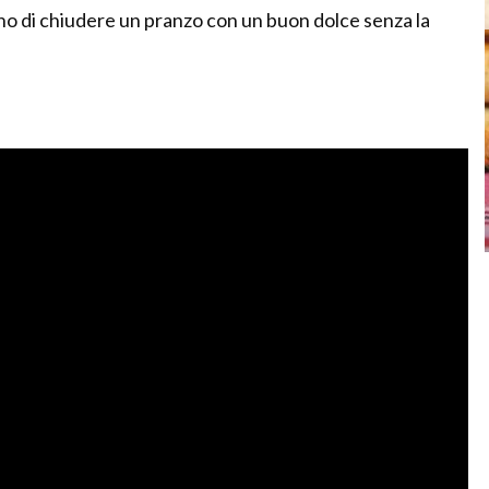
o di chiudere un pranzo con un buon dolce senza la