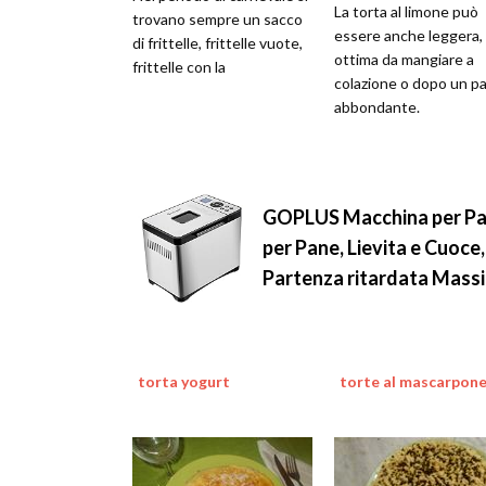
La torta al limone può
trovano sempre un sacco
essere anche leggera,
di frittelle, frittelle vuote,
ottima da mangiare a
frittelle con la
colazione o dopo un p
abbondante.
GOPLUS Macchina per Pan
per Pane, Lievita e Cuoce
Partenza ritardata Massi
torta yogurt
torte al mascarpon