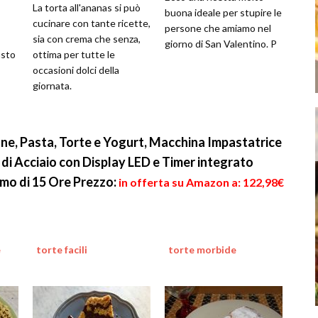
La torta all'ananas si può
buona ideale per stupire le
cucinare con tante ricette,
persone che amiamo nel
sia con crema che senza,
giorno di San Valentino. P
asto
ottima per tutte le
occasioni dolci della
giornata.
e, Pasta, Torte e Yogurt, Macchina Impastatrice
, di Acciaio con Display LED e Timer integrato
mo di 15 Ore
Prezzo:
in offerta su Amazon a: 122,98€
e
torte facili
torte morbide