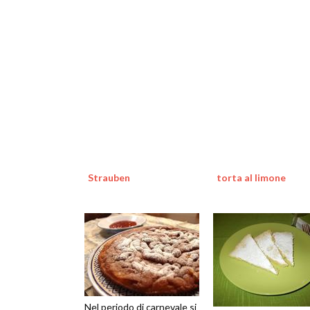
Strauben
torta al limone
Nel periodo di carnevale si