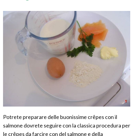
Potrete preparare delle buonissime crêpes con il
salmone dovrete seguire con la classica procedura per
le crêpes da farcire con del salmone e della