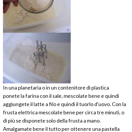
In una planetaria o in un contenitore di plastica
ponete la farina con il sale, mescolate bene e quindi
aggiungete il latte a filo e quindi il tuorlo d'uovo. Con la
frusta elettrica mescolate bene per circa tre minuti, o
di più se disponete solo della frusta a mano.
Amalgamate bene il tutto per ottenere una pastella