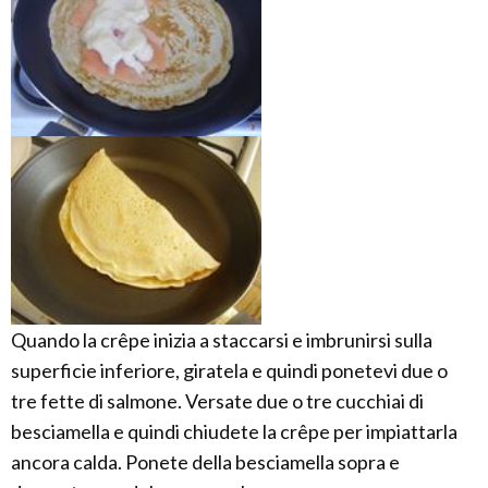
Quando la crêpe inizia a staccarsi e imbrunirsi sulla
superficie inferiore, giratela e quindi ponetevi due o
tre fette di salmone. Versate due o tre cucchiai di
besciamella e quindi chiudete la crêpe per impiattarla
ancora calda. Ponete della besciamella sopra e