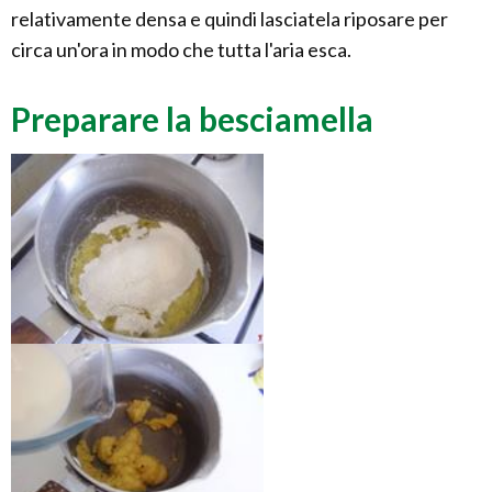
relativamente densa e quindi lasciatela riposare per
circa un'ora in modo che tutta l'aria esca.
Preparare la besciamella