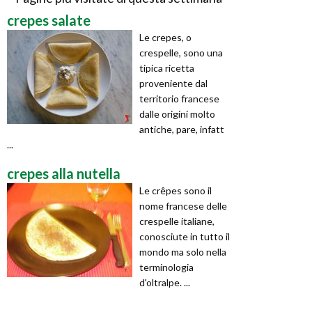
crepes salate
Le crepes, o
crespelle, sono una
tipica ricetta
proveniente dal
territorio francese
dalle origini molto
antiche, pare, infatt
...
crepes alla nutella
Le crêpes sono il
nome francese delle
crespelle italiane,
conosciute in tutto il
mondo ma solo nella
terminologia
d'oltralpe. ...