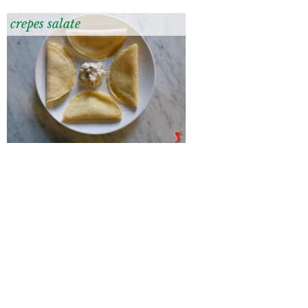
crepes salate