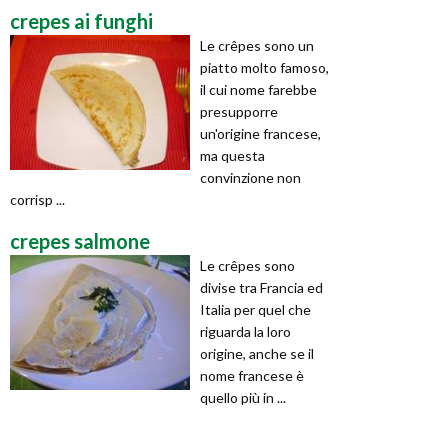
crepes ai funghi
Le crêpes sono un
piatto molto famoso,
il cui nome farebbe
presupporre
un'origine francese,
ma questa
convinzione non
corrisp ...
crepes salmone
Le crêpes sono
divise tra Francia ed
Italia per quel che
riguarda la loro
origine, anche se il
nome francese è
quello più in ...