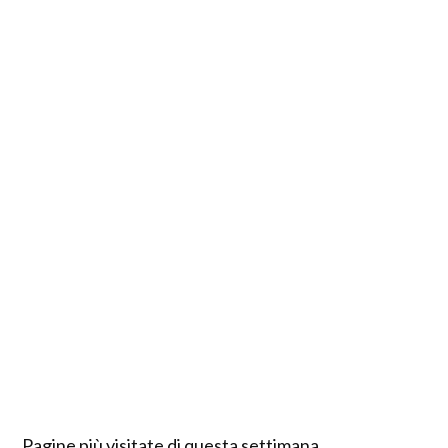
Pagine più visitate di questa settimana