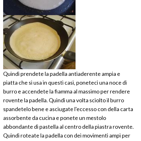
Quindi prendete la padella antiaderente ampia e
piatta che si usa in questi casi, poneteci una noce di
burro e accendete la fiamma al massimo per rendere
rovente la padella. Quindi una volta sciolto il burro
spandetelo bene e asciugate l'eccesso con della carta
assorbente da cucina e ponete un mestolo
abbondante di pastella al centro della piastra rovente.
Quindi roteate la padella con dei movimenti ampi per