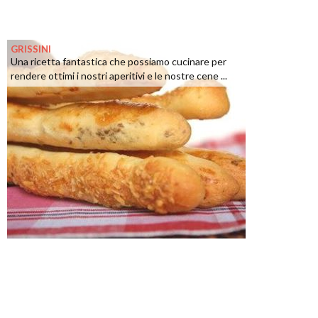
GRISSINI
Una ricetta fantastica che possiamo cucinare per
rendere ottimi i nostri aperitivi e le nostre cene ...