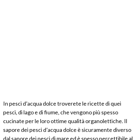
In pesci d’acqua dolce troverete le ricette di quei
pesci, di lago e di fiume, che vengono più spesso
cucinate per le loro ottime qualità organolettiche. Il
sapore dei pesci d’acqua dolce è sicuramente diverso
dal sapore dei pesci di mare ed è spesso percettibile al