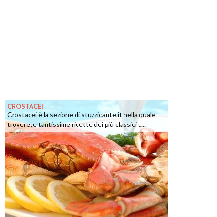
CROSTACEI
Crostacei è la sezione di stuzzicante.it nella quale
troverete tantissime ricette dei più classici c...