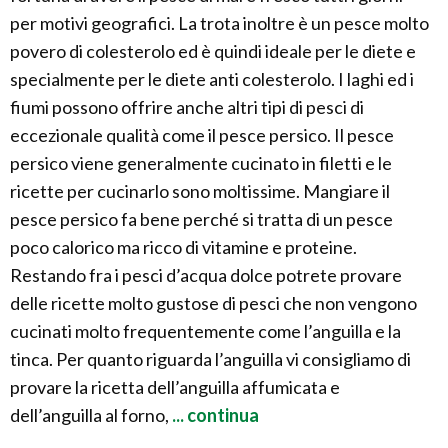
per motivi geografici. La trota inoltre è un pesce molto
povero di colesterolo ed è quindi ideale per le diete e
specialmente per le diete anti colesterolo. I laghi ed i
fiumi possono offrire anche altri tipi di pesci di
eccezionale qualità come il pesce persico. Il pesce
persico viene generalmente cucinato in filetti e le
ricette per cucinarlo sono moltissime. Mangiare il
pesce persico fa bene perché si tratta di un pesce
poco calorico ma ricco di vitamine e proteine.
Restando fra i pesci d’acqua dolce potrete provare
delle ricette molto gustose di pesci che non vengono
cucinati molto frequentemente come l’anguilla e la
tinca. Per quanto riguarda l’anguilla vi consigliamo di
provare la ricetta dell’anguilla affumicata e
dell’anguilla al forno,
... continua