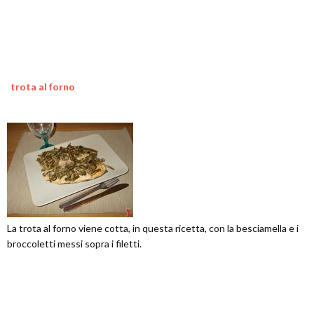
trota al forno
La trota al forno viene cotta, in questa ricetta, con la besciamella e i
broccoletti messi sopra i filetti.