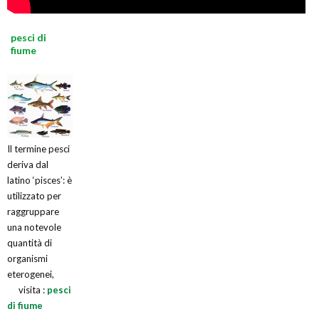
pesci di
fiume
Il termine pesci
deriva dal
latino ‘pisces’: è
utilizzato per
raggruppare
una notevole
quantità di
organismi
eterogenei,
visita :
pesci
di fiume