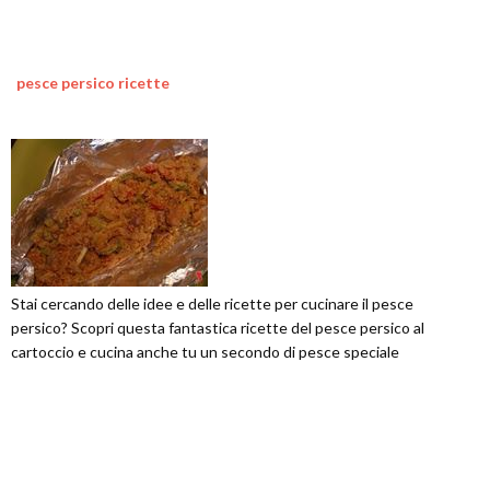
pesce persico ricette
Stai cercando delle idee e delle ricette per cucinare il pesce
persico? Scopri questa fantastica ricette del pesce persico al
cartoccio e cucina anche tu un secondo di pesce speciale