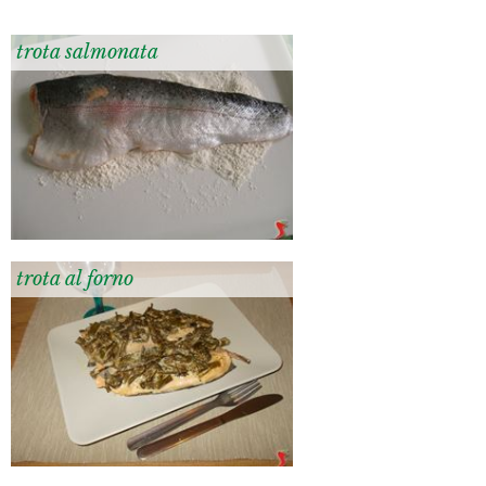
trota salmonata
trota al forno