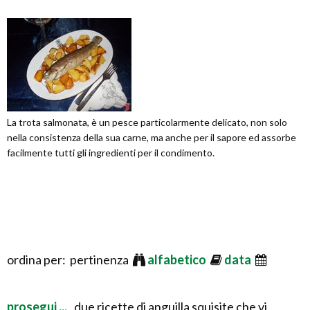
La trota salmonata, è un pesce particolarmente delicato, non solo
nella consistenza della sua carne, ma anche per il sapore ed assorbe
facilmente tutti gli ingredienti per il condimento.
ordina per: pertinenza
alfabetico
data
prosegui ...
, due ricette di anguilla squisite che vi