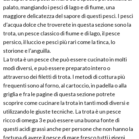
palato, mangiando i pesci di lago e di fiume, una
maggiore delicatezza del sapore di questi pesci. I pesci
d’acqua dolce che troverete in questa sezione sono la
trota, un pesce classico di fiume e di lago, il pesce
persico, il luccio e pesci più rari come la tinca, lo
storione e l’anguilla.
La trota è un pesce che può essere cucinato in molti
modi diversi, e può essere preparato intero o
attraverso dei filetti di trota. I metodi di cottura più
frequenti sono al forno, al cartoccio, in padella o alla
griglia e fra le pagine di questa sezione potrete
scoprire come cucinare la trota in tanti modi diversi e
utilizzando le giuste tecniche. La trota è un pesce
ricco di omega 3 e può essere una buona fonte di
questi acidi grassi anche per persone che non hanno la
fortuna di avere il pesce di mare fresco tutti i giorni