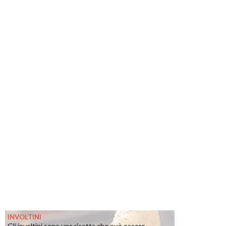
INVOLTINI
Gli involtini sono una ricetta che può essere