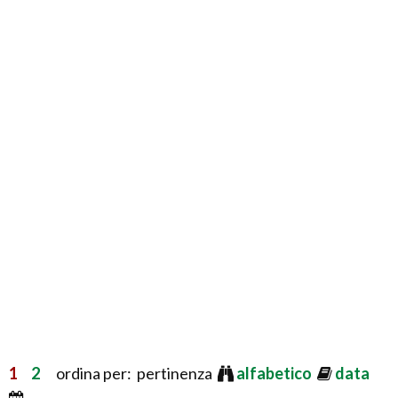
1
2
ordina per: pertinenza
alfabetico
data