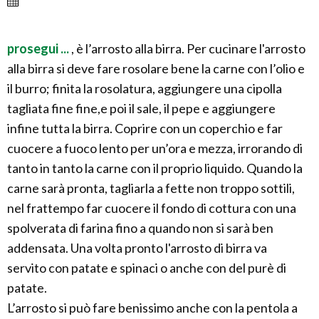
prosegui ...
, è l’arrosto alla birra. Per cucinare l'arrosto
alla birra si deve fare rosolare bene la carne con l’olio e
il burro; finita la rosolatura, aggiungere una cipolla
tagliata fine fine,e poi il sale, il pepe e aggiungere
infine tutta la birra. Coprire con un coperchio e far
cuocere a fuoco lento per un’ora e mezza, irrorando di
tanto in tanto la carne con il proprio liquido. Quando la
carne sarà pronta, tagliarla a fette non troppo sottili,
nel frattempo far cuocere il fondo di cottura con una
spolverata di farina fino a quando non si sarà ben
addensata. Una volta pronto l'arrosto di birra va
servito con patate e spinaci o anche con del purè di
patate.
L’arrosto si può fare benissimo anche con la pentola a