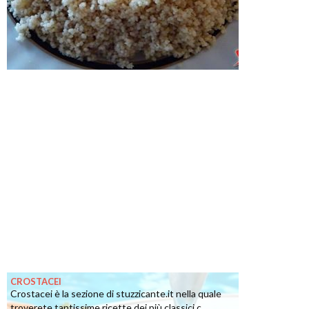
CROSTACEI
Crostacei è la sezione di stuzzicante.it nella quale
troverete tantissime ricette dei più classici c...