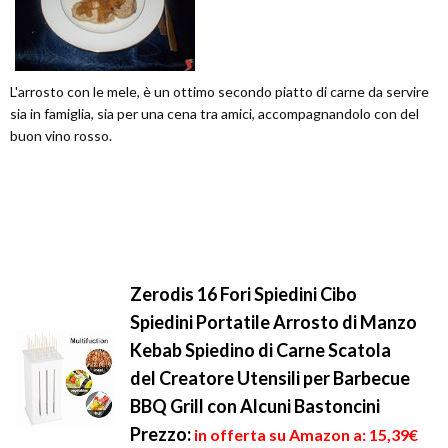
L'arrosto con le mele, è un ottimo secondo piatto di carne da servire
sia in famiglia, sia per una cena tra amici, accompagnandolo con del
buon vino rosso.
Zerodis 16 Fori Spiedini Cibo
Spiedini Portatile Arrosto di Manzo
Kebab Spiedino di Carne Scatola
del Creatore Utensili per Barbecue
BBQ Grill con Alcuni Bastoncini
Prezzo:
in offerta su Amazon a: 15,39€