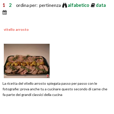
1
2
ordina per: pertinenza
alfabetico
data
vitello arrosto
La ricetta del vitello arrosto spiegata passo per passo con le
fotografie: prova anche tu a cucinare questo secondo di carne che
fa parte dei grandi classici della cucina