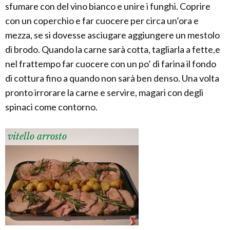
sfumare con del vino bianco e unire i funghi. Coprire
con un coperchio e far cuocere per circa un’ora e
mezza, se si dovesse asciugare aggiungere un mestolo
di brodo. Quando la carne sarà cotta, tagliarla a fette,e
nel frattempo far cuocere con un po’ di farina il fondo
di cottura fino a quando non sarà ben denso. Una volta
pronto irrorare la carne e servire, magari con degli
spinaci come contorno.
vitello arrosto