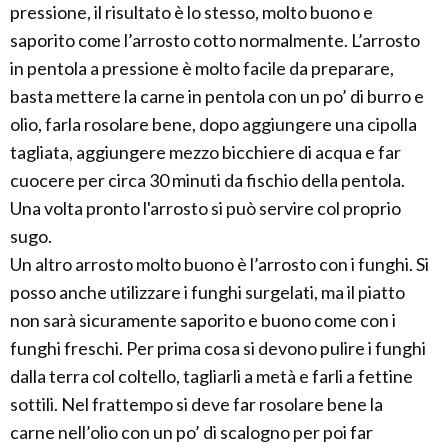
pressione, il risultato è lo stesso, molto buono e
saporito come l’arrosto cotto normalmente. L’arrosto
in pentola a pressione è molto facile da preparare,
basta mettere la carne in pentola con un po’ di burro e
olio, farla rosolare bene, dopo aggiungere una cipolla
tagliata, aggiungere mezzo bicchiere di acqua e far
cuocere per circa 30 minuti da fischio della pentola.
Una volta pronto l'arrosto si può servire col proprio
sugo.
Un altro arrosto molto buono è l’arrosto con i funghi. Si
posso anche utilizzare i funghi surgelati, ma il piatto
non sarà sicuramente saporito e buono come con i
funghi freschi. Per prima cosa si devono pulire i funghi
dalla terra col coltello, tagliarli a metà e farli a fettine
sottili. Nel frattempo si deve far rosolare bene la
carne nell’olio con un po’ di scalogno per poi far