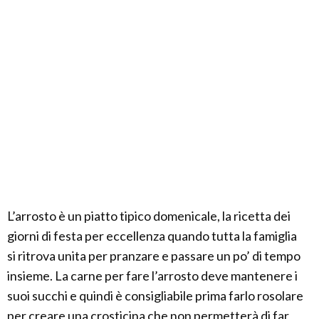
L’arrosto è un piatto tipico domenicale, la ricetta dei
giorni di festa per eccellenza quando tutta la famiglia
si ritrova unita per pranzare e passare un po’ di tempo
insieme. La carne per fare l’arrosto deve mantenere i
suoi succhi e quindi è consigliabile prima farlo rosolare
per creare una crosticina che non permetterà di far