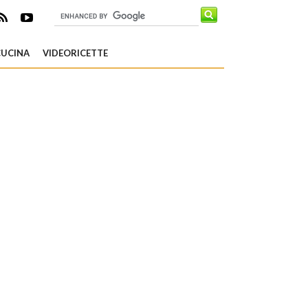
CUCINA
VIDEORICETTE