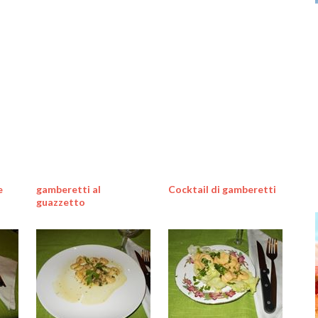
e
gamberetti al
Cocktail di gamberetti
guazzetto