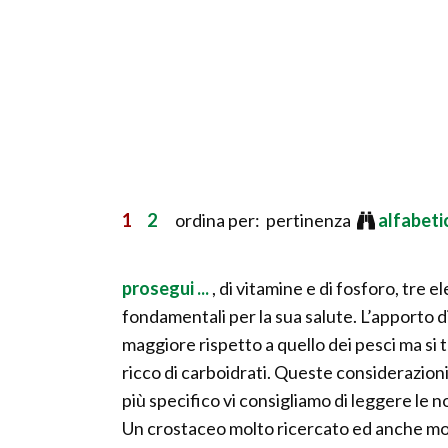
1
2
ordina per: pertinenza
alfabet
prosegui ...
, di vitamine e di fosforo, tre 
fondamentali per la sua salute. L’apporto di
maggiore rispetto a quello dei pesci ma s
ricco di carboidrati. Queste considerazi
più specifico vi consigliamo di leggere le n
Un crostaceo molto ricercato ed anche mol