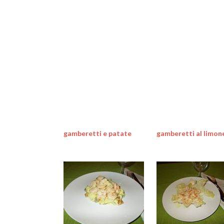
gamberetti e patate
gamberetti al limon