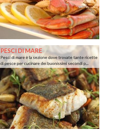
PESCI DI MARE
Pesci di mare è la sezione dove trovate tante ricette
di pesce per cucinare dei buonissimi secondi p...