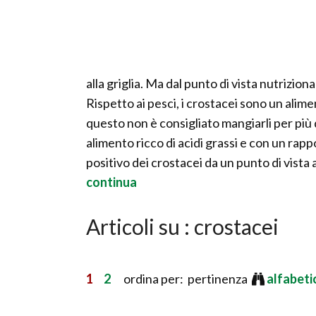
alla griglia. Ma dal punto di vista nutrizio
Rispetto ai pesci, i crostacei sono un alim
questo non è consigliato mangiarli per più
alimento ricco di acidi grassi e con un ra
positivo dei crostacei da un punto di vista
continua
Articoli su : crostacei
1
2
ordina per: pertinenza
alfabet