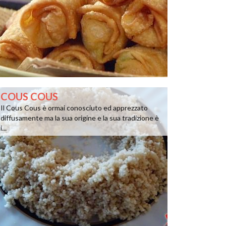
COUS COUS
Il Cous Cous è ormai conosciuto ed apprezzato
diffusamente ma la sua origine e la sua tradizione è
i...