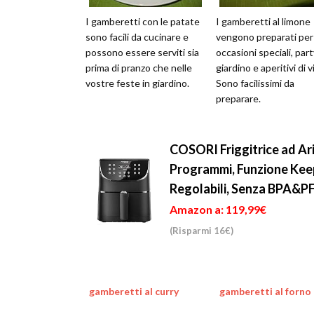
I gamberetti con le patate
I gamberetti al limone
sono facili da cucinare e
vengono preparati per
possono essere serviti sia
occasioni speciali, part
prima di pranzo che nelle
giardino e aperitivi di v
vostre feste in giardino.
Sono facilissimi da
preparare.
COSORI Friggitrice ad Aria
Programmi, Funzione Kee
Regolabili, Senza BPA&P
Amazon a: 119,99€
(Risparmi 16€)
gamberetti al curry
gamberetti al forno