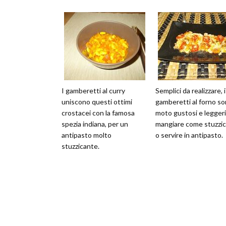
I gamberetti al curry
Semplici da realizzare, i
uniscono questi ottimi
gamberetti al forno s
crostacei con la famosa
moto gustosi e leggeri
spezia indiana, per un
mangiare come stuzzic
antipasto molto
o servire in antipasto.
stuzzicante.