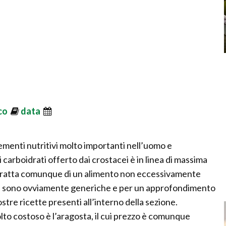
ico
data
elementi nutritivi molto importanti nell’uomo e
 carboidrati offerto dai crostacei è in linea di massima
i tratta comunque di un alimento non eccessivamente
oni sono ovviamente generiche e per un approfondimento
ostre ricette presenti all’interno della sezione.
to costoso è l’aragosta, il cui prezzo è comunque