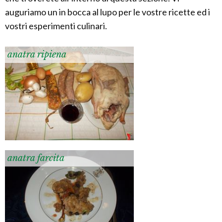
auguriamo un in bocca al lupo per le vostre ricette ed i
vostri esperimenti culinari.
anatra ripiena
anatra farcita