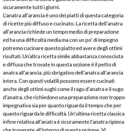
sicuramente tutti i giorni.
L’anatra all’arancia è uno dei piatti di questa categoria
di ricette più diffuso e cucinato. La ricetta dell’anatra
all’arancia richiede un tempo medio di preparazione
ed ha una difficoltà media ma con un po’ di impegno
potremo cucinare questo piatto ed avere degli ottimi
risultati. Un'altra ricetta simile abbastanza conosciuta
e diffusa che trovate in questa sezione è il petto di
anatra all’arancia, più sbrigativo dell’anatra all’arancia
intera. Con questi volatili possono essere cucinati
anche degli ottimi sughi come il ragu d’anatra e il sugo
d’anatra, che richiedono una preparazione non troppo
impegnativa sia per quanto riguarda il tempo che per
quanto riguarda le difficoltà. Un’ultima ricetta classica
infine relativa all’anatra è sicuramente l’anatra ripiena
che troverete all’interno di questa sezione. Vi