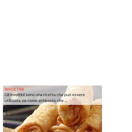
INVOLTINI
Gli involtini sono una ricetta che può essere
utilizzata sia come antipasto che ...