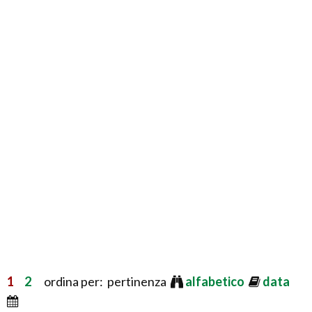
1
2
ordina per: pertinenza
alfabetico
data