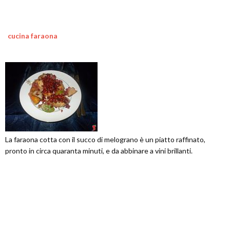
cucina faraona
La faraona cotta con il succo di melograno è un piatto raffinato,
pronto in circa quaranta minuti, e da abbinare a vini brillanti.