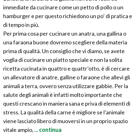
immediate da cucinare come un petto di pollo o un
hamburger e per questo richiedono un po’ di pratica e
di tempo in più.
Per prima cosa per cucinare un anatra, una gallina o
una faraona buone dovremo scegliere della materia
prima di qualità. Un consiglio che vi diamo, se avete
voglia di cucinare un piatto speciale e non la solita
ricetta cucinata in quattro e quattr’otto, è di cercare
un allevatore di anatre, galline o faraone che allevi gli
animali a terra, ovvero senza utilizzare gabbie. Per la
salute degli animali è infatti molto importante che
questi crescano in maniera sana e priva di elementi di
stress. La qualità della carne è migliore se l’animale
viene lasciato libero di muoversi in un proprio spazio
vitale ampio,
... continua