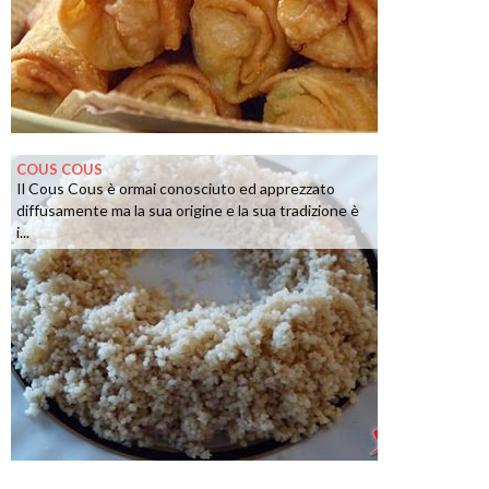
COUS COUS
Il Cous Cous è ormai conosciuto ed apprezzato
diffusamente ma la sua origine e la sua tradizione è
i...