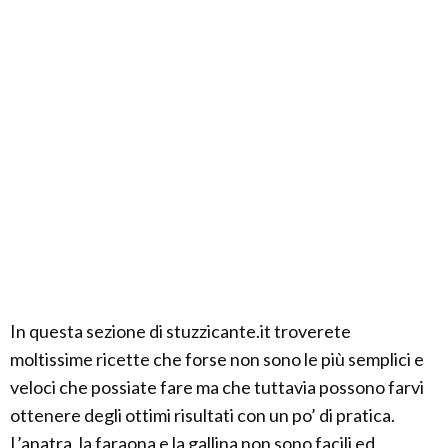
In questa sezione di stuzzicante.it troverete
moltissime ricette che forse non sono le più semplici e
veloci che possiate fare ma che tuttavia possono farvi
ottenere degli ottimi risultati con un po’ di pratica.
L’anatra, la faraona e la gallina non sono facili ed