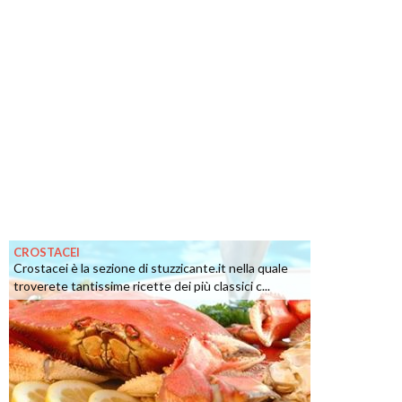
CROSTACEI
Crostacei è la sezione di stuzzicante.it nella quale
troverete tantissime ricette dei più classici c...