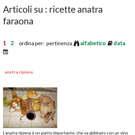
Articoli su : ricette anatra
faraona
1
2
ordina per: pertinenza
alfabetico
data
anatra ripiena
L'anatra ripiena è un piatto importante, che va abbinato con un vino