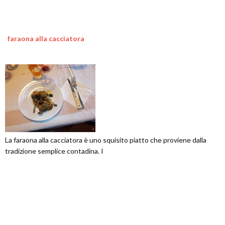
faraona alla cacciatora
La faraona alla cacciatora è uno squisito piatto che proviene dalla
tradizione semplice contadina. I