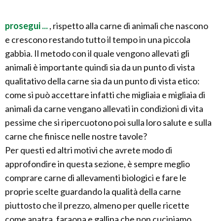
prosegui ...
, rispetto alla carne di animali che nascono
e crescono restando tutto il tempo in una piccola
gabbia. Il metodo con il quale vengono allevati gli
animali è importante quindi sia da un punto di vista
qualitativo della carne sia da un punto di vista etico:
come si può accettare infatti che migliaia e migliaia di
animali da carne vengano allevati in condizioni di vita
pessime che si ripercuotono poi sulla loro salute e sulla
carne che finisce nelle nostre tavole?
Per questi ed altri motivi che avrete modo di
approfondire in questa sezione, è sempre meglio
comprare carne di allevamenti biologici e fare le
proprie scelte guardando la qualità della carne
piuttosto che il prezzo, almeno per quelle ricette
come anatra, faraona e gallina che non cuciniamo