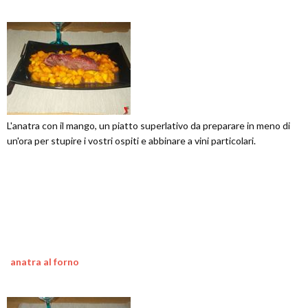
L'anatra con il mango, un piatto superlativo da preparare in meno di
un'ora per stupire i vostri ospiti e abbinare a vini particolari.
anatra al forno