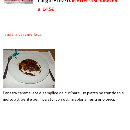
Larghi
Prezzo:
in offerta su Amazon
a: 14,5€
anatra caramellata
L'anatra caramellata è semplice da cucinare, un piatto sostanzioso e
molto attraente per il palato, con ottimi abbinamenti enologici.