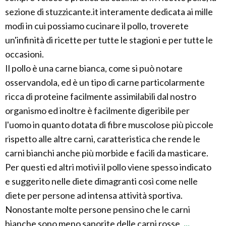
sezione di stuzzicante.it interamente dedicata ai mille
modi in cui possiamo cucinare il pollo, troverete
un'infinità di ricette per tutte le stagioni e per tutte le
occasioni.
Il pollo è una carne bianca, come si può notare
osservandola, ed è un tipo di carne particolarmente
ricca di proteine facilmente assimilabili dal nostro
organismo ed inoltre è facilmente digeribile per
l'uomo in quanto dotata di fibre muscolose più piccole
rispetto alle altre carni, caratteristica che rende le
carni bianchi anche più morbide e facili da masticare.
Per questi ed altri motivi il pollo viene spesso indicato
e suggerito nelle diete dimagranti così come nelle
diete per persone ad intensa attività sportiva.
Nonostante molte persone pensino che le carni
bianche sono meno saporite delle carni rosse,
...