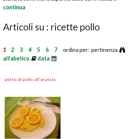
continua
Articoli su : ricette pollo
1
2
3
4
5
6
7
ordina per: pertinenza
alfabetico
data
petto di pollo all'arancia