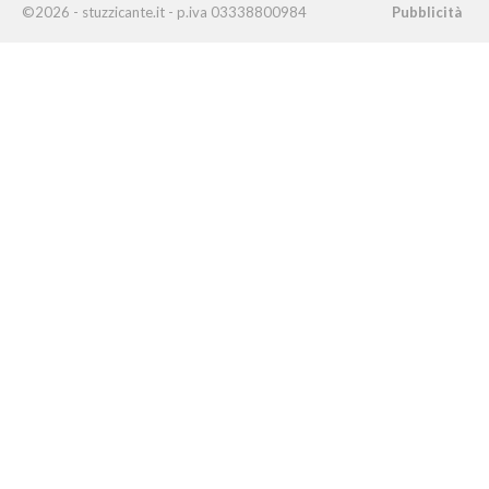
©2026 - stuzzicante.it - p.iva 03338800984
Pubblicità