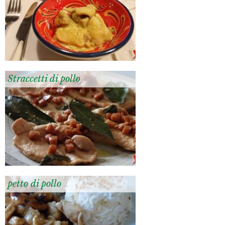
Straccetti di pollo
petto di pollo