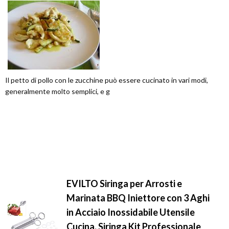
Il petto di pollo con le zucchine può essere cucinato in vari modi,
generalmente molto semplici, e g
EVILTO Siringa per Arrosti e
Marinata BBQ Iniettore con 3 Aghi
in Acciaio Inossidabile Utensile
Cucina, Siringa Kit Professionale