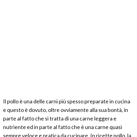
Il pollo è una delle carni più spesso preparate in cucina
e questo è dovuto, oltre ovviamente alla sua bontà, in
parte al fatto che si tratta di una carne leggera e
nutriente ed in parte al fatto che è una carne quasi
sempre veloce e pratica da cucinare. In ricette pollo, la