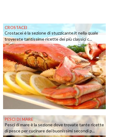
CROSTACEI
Crostacei è la sezione di stuzzicante.it nella quale
troverete tantissime ricette dei più classici c...
PESCI DI MARE
Pesci di mare è la sezione dove trovate tante ricette
di pesce per cucinare dei buonissimi secondi p...