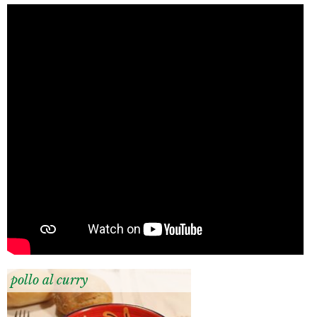
pollo al curry