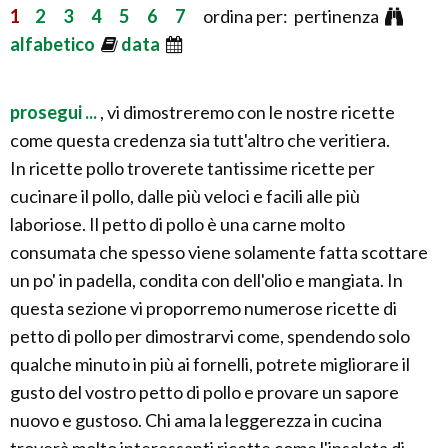
1
2
3
4
5
6
7
ordina per: pertinenza
alfabetico
data
prosegui ...
, vi dimostreremo con le nostre ricette
come questa credenza sia tutt'altro che veritiera.
In ricette pollo troverete tantissime ricette per
cucinare il pollo, dalle più veloci e facili alle più
laboriose. Il petto di pollo è una carne molto
consumata che spesso viene solamente fatta scottare
un po' in padella, condita con dell'olio e mangiata. In
questa sezione vi proporremo numerose ricette di
petto di pollo per dimostrarvi come, spendendo solo
qualche minuto in più ai fornelli, potrete migliorare il
gusto del vostro petto di pollo e provare un sapore
nuovo e gustoso. Chi ama la leggerezza in cucina