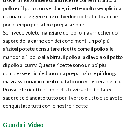
troverà molto interessanti ricette come l'insalata di
pollo ed il pollo con verdure, ricette molto semplici da
cucinare e leggere che richiedono oltretutto anche
poco tempo per la loro preparazione.
Se invece volete mangiare del pollo ma arricchendo il
sapore della carne con dei condimenti un po' più
sfiziosi potete consultare ricette come il pollo alle
mandorle, il pollo alla birra, il pollo alla diavola o il petto
di pollo al curry. Queste ricette sono un po' più
complesse e richiedono una preparazione più lunga
ma vi assicuriamo che il risultato non vi lascerà delusi.
Provate le ricette di pollo di stuzzicante.it e fateci
sapere se è andato tutto per il verso giusto e se avete
conquistato tutti con le nostre ricette!
Guarda il Video