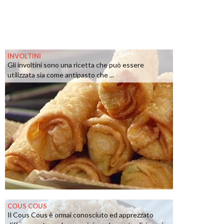
INVOLTINI
Gli involtini sono una ricetta che può essere
utilizzata sia come antipasto che ...
COUS COUS
Il Cous Cous è ormai conosciuto ed apprezzato