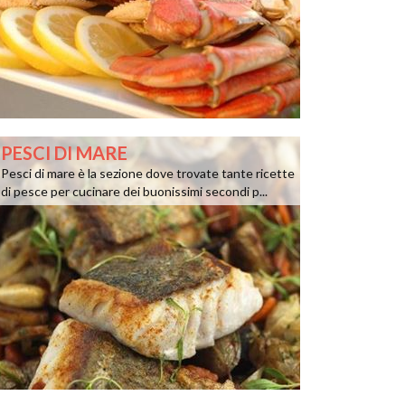
PESCI DI MARE
Pesci di mare è la sezione dove trovate tante ricette
di pesce per cucinare dei buonissimi secondi p...