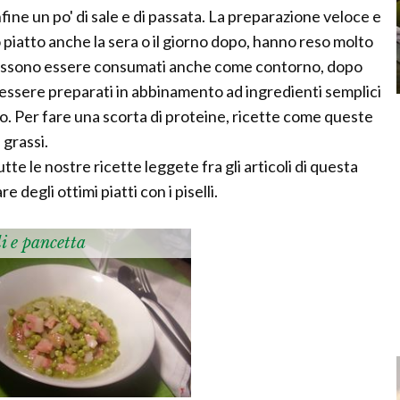
 infine un po' di sale e di passata. La preparazione veloce e
o piatto anche la sera o il giorno dopo, hanno reso molto
a possono essere consumati anche come contorno, dopo
o essere preparati in abbinamento ad ingredienti semplici
tto. Per fare una scorta di proteine, ricette come queste
 grassi.
te le nostre ricette leggete fra gli articoli di questa
 degli ottimi piatti con i piselli.
li e pancetta