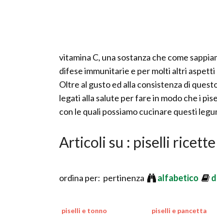
vitamina C, una sostanza che come sappiamo
difese immunitarie e per molti altri aspetti l
Oltre al gusto ed alla consistenza di ques
legati alla salute per fare in modo che i pi
con le quali possiamo cucinare questi leg
Articoli su : piselli ricette
ordina per: pertinenza
alfabetico
d
piselli e tonno
piselli e pancetta