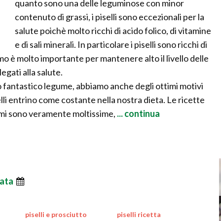
quanto sono una delle leguminose con minor
contenuto di grassi, i piselli sono eccezionali per la
salute poichè molto ricchi di acido folico, di vitamine
e di sali minerali. In particolare i piselli sono ricchi di
 è molto importante per mantenere alto il livello delle
egati alla salute.
to fantastico legume, abbiamo anche degli ottimi motivi
selli entrino come costante nella nostra dieta. Le ricette
umi sono veramente moltissime,
... continua
ata
piselli e prosciutto
piselli ricetta