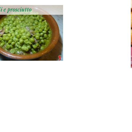
li e prosciutto