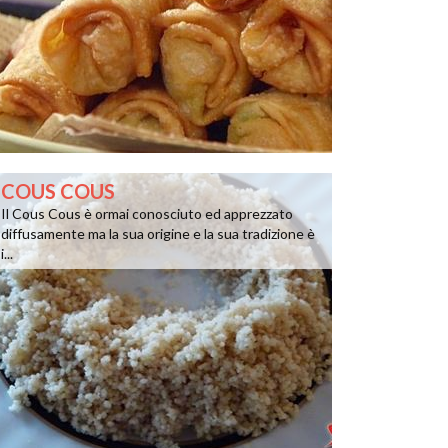
COUS COUS
Il Cous Cous è ormai conosciuto ed apprezzato
diffusamente ma la sua origine e la sua tradizione è
i...