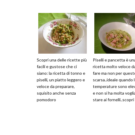
Scopri una delle ricette più
Piselli e pancetta è un
facili e gustose che ci
ricetta molto veloce d
siano: la ricetta di tonno e
fare ma non per quest
piselli, un piatto leggero e
scarsa..ideale quando 
veloce da preparare,
temperature sono ele
squisito anche senza
e non si ha molta voglia
pomodoro
stare ai fornelli..scopri 
ricetta con noi