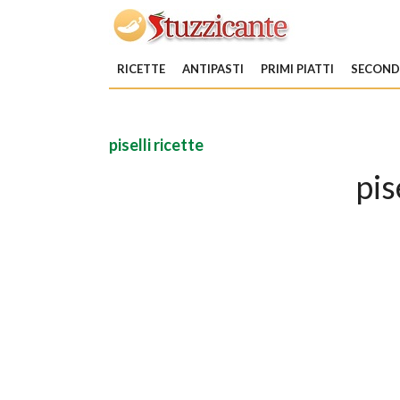
RICETTE
ANTIPASTI
PRIMI PIATTI
SECONDI
piselli ricette
pis