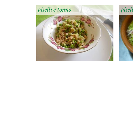
piselli e tonno
pisel