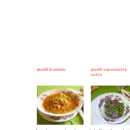
piselli in umido
piselli e prosciutto
cotto