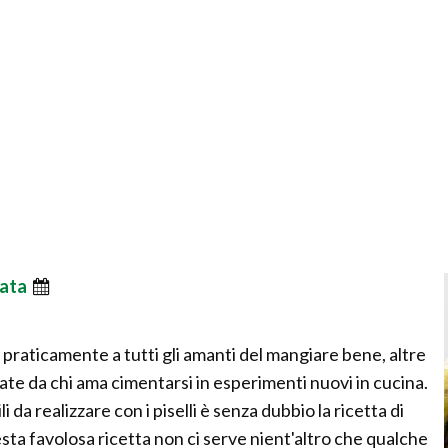
ata
 praticamente a tutti gli amanti del mangiare bene, altre
zate da chi ama cimentarsi in esperimenti nuovi in cucina.
li da realizzare con i piselli è senza dubbio la ricetta di
sta favolosa ricetta non ci serve nient'altro che qualche