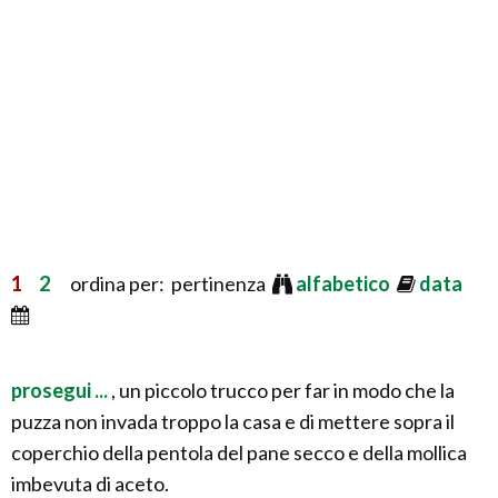
1
2
ordina per: pertinenza
alfabetico
data
prosegui ...
, un piccolo trucco per far in modo che la
puzza non invada troppo la casa e di mettere sopra il
coperchio della pentola del pane secco e della mollica
imbevuta di aceto.