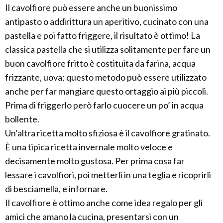
Il cavolfiore può essere anche un buonissimo
antipasto o addirittura un aperitivo, cucinato con una
pastella e poi fatto friggere, il risultato è ottimo! La
classica pastella che si utilizza solitamente per fare un
buon cavolfiore fritto è costituita da farina, acqua
frizzante, uova; questo metodo può essere utilizzato
anche per far mangiare questo ortaggio ai più piccoli.
Prima di friggerlo però farlo cuocere un po’ in acqua
bollente.
Un’altra ricetta molto sfiziosa è il cavolfiore gratinato.
È una tipica ricetta invernale molto veloce e
decisamente molto gustosa. Per prima cosa far
lessare i cavolfiori, poi metterli in una teglia e ricoprirli
di besciamella, e infornare.
Il cavolfiore è ottimo anche come idea regalo per gli
amici che amano la cucina, presentarsi con un