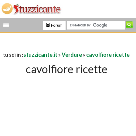
Forum
tu sei in :
stuzzicante.it
»
Verdure
»
cavolfiore ricette
cavolfiore ricette