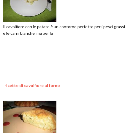
Il cavolfiore con le patate è un contorno perfetto per i pesci grassi
e le carni bianche, ma per la
ricette di cavolfiore al forno