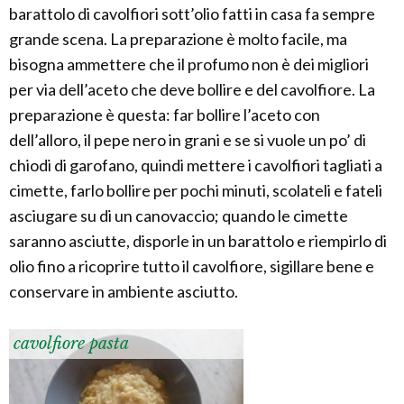
barattolo di cavolfiori sott’olio fatti in casa fa sempre
grande scena. La preparazione è molto facile, ma
bisogna ammettere che il profumo non è dei migliori
per via dell’aceto che deve bollire e del cavolfiore. La
preparazione è questa: far bollire l’aceto con
dell’alloro, il pepe nero in grani e se si vuole un po’ di
chiodi di garofano, quindi mettere i cavolfiori tagliati a
cimette, farlo bollire per pochi minuti, scolateli e fateli
asciugare su di un canovaccio; quando le cimette
saranno asciutte, disporle in un barattolo e riempirlo di
olio fino a ricoprire tutto il cavolfiore, sigillare bene e
conservare in ambiente asciutto.
cavolfiore pasta