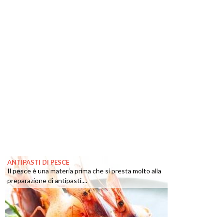
ANTIPASTI DI PESCE
Il pesce è una materia prima che si presta molto alla
preparazione di antipasti....