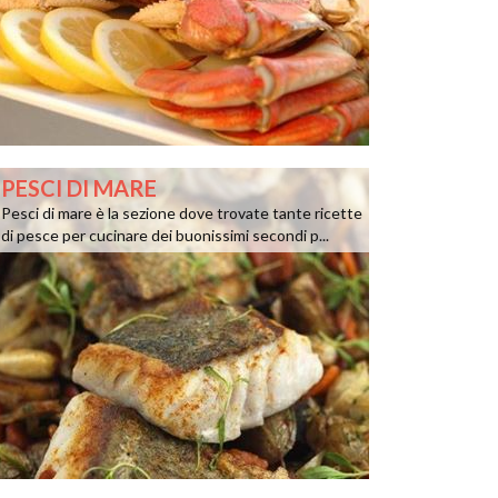
PESCI DI MARE
Pesci di mare è la sezione dove trovate tante ricette
di pesce per cucinare dei buonissimi secondi p...