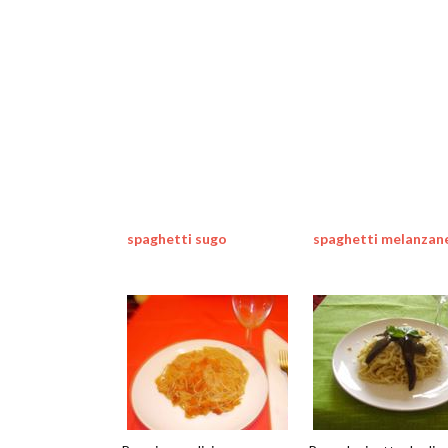
spaghetti sugo
spaghetti melanzan