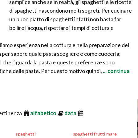
semplice anche se in realtà, gli spaghetti e le ricette
di spaghetti nascondono molti segreti. Per cucinare
un buon piatto di spaghetti infatti non basta far
bollire l'acqua, rispettare i tempi di cottura e
diamo esperienza nella cottura e nella preparazione del
a per sapere quale pasta scegliere e come cuocerla;
l che riguarda la pasta e queste preferenze sono
tiche delle paste. Per questo motivo quindi,
... continua
ertinenza
alfabetico
data
spaghetti
spaghetti frutti mare