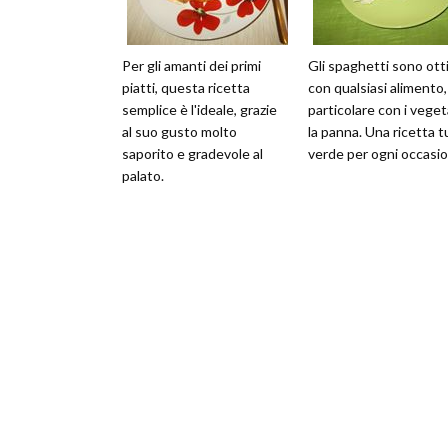
Per gli amanti dei primi
Gli spaghetti sono ott
piatti, questa ricetta
con qualsiasi alimento,
semplice è l'ideale, grazie
particolare con i vegeta
al suo gusto molto
la panna. Una ricetta t
saporito e gradevole al
verde per ogni occasio
palato.