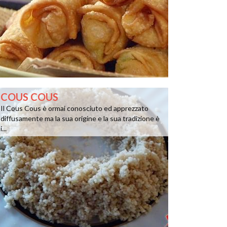
COUS COUS
Il Cous Cous è ormai conosciuto ed apprezzato
diffusamente ma la sua origine e la sua tradizione è
i...