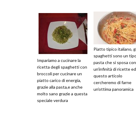
Piatto tipico italiano, gl
spaghetti sono un tipo
Impariamo a cucinare la
pasta che si sposa con
ricetta degli spaghetti con
un'infinità di ricette ed
broccoli per cucinare un
questo articolo
piatto carico di energia,
cercheremo di farne
grazie alla pasta,e anche
un'ottima panoramica
molto sano grazie a questa
speciale verdura