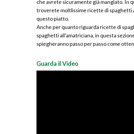
che avrete sicuramente già mangiato. In que
troverete moltlissime ricette di spaghetti a
questo piatto.
Anche per quanto riguarda ricette di spaghe
spaghetti all'amatriciana, in questa sezion
spiegheranno passo per passo come ottenere
Guarda il Video