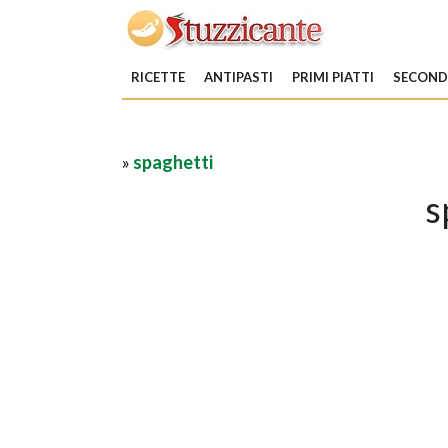
RICETTE
ANTIPASTI
PRIMI PIATTI
SECONDI
»
spaghetti
s