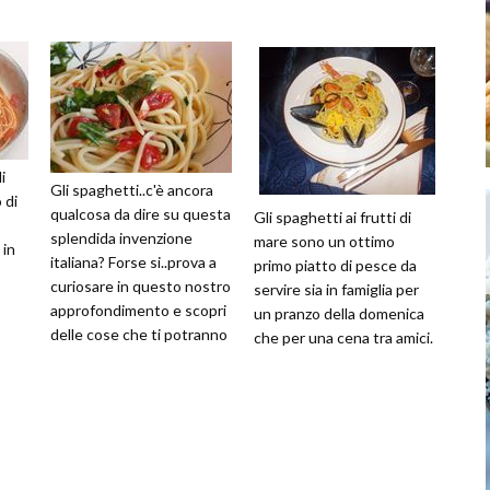
i
Gli spaghetti..c'è ancora
 di
qualcosa da dire su questa
Gli spaghetti ai frutti di
splendida invenzione
mare sono un ottimo
 in
italiana? Forse si..prova a
primo piatto di pesce da
curiosare in questo nostro
servire sia in famiglia per
approfondimento e scopri
un pranzo della domenica
delle cose che ti potranno
che per una cena tra amici.
tornare utili