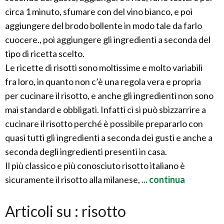
circa 1 minuto, sfumare con del vino bianco, e poi
aggiungere del brodo bollente in modo tale da farlo
cuocere., poi aggiungere gli ingredienti a seconda del
tipo di ricetta scelto.
Le ricette di risotti sono moltissime e molto variabili
fra loro, in quanto non c’è una regola vera e propria
per cucinare il risotto, e anche gli ingredienti non sono
mai standard e obbligati. Infatti ci si può sbizzarrire a
cucinare il risotto perché è possibile prepararlo con
quasi tutti gli ingredienti a seconda dei gusti e anche a
seconda degli ingredienti presenti in casa.
Il più classico e più conosciuto risotto italiano è
sicuramente il risotto alla milanese,
... continua
Articoli su : risotto