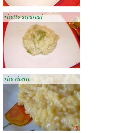
risotto asparagi
riso ricette