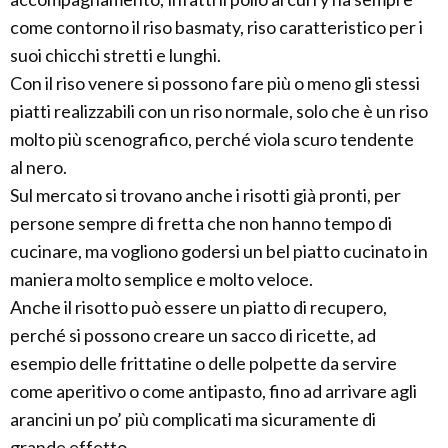
come contorno il riso basmaty, riso caratteristico per i
suoi chicchi stretti e lunghi.
Con il riso venere si possono fare più o meno gli stessi
piatti realizzabili con un riso normale, solo che è un riso
molto più scenografico, perché viola scuro tendente
al nero.
Sul mercato si trovano anche i risotti già pronti, per
persone sempre di fretta che non hanno tempo di
cucinare, ma vogliono godersi un bel piatto cucinato in
maniera molto semplice e molto veloce.
Anche il risotto può essere un piatto di recupero,
perché si possono creare un sacco di ricette, ad
esempio delle frittatine o delle polpette da servire
come aperitivo o come antipasto, fino ad arrivare agli
arancini un po’ più complicati ma sicuramente di
grande effetto.