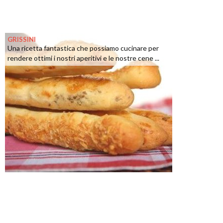
GRISSINI
Una ricetta fantastica che possiamo cucinare per
rendere ottimi i nostri aperitivi e le nostre cene ...