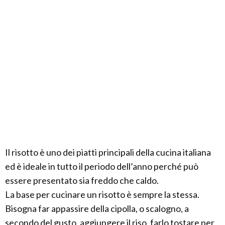
Il risotto è uno dei piatti principali della cucina italiana
ed è ideale in tutto il periodo dell’anno perché può
essere presentato sia freddo che caldo.
La base per cucinare un risotto è sempre la stessa.
Bisogna far appassire della cipolla, o scalogno, a
secondo del gusto, aggiungere il riso, farlo tostare per