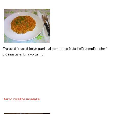
Tra tutti i risotti forse quello al pomodoro è sia il più semplice che il
più inusuale. Una volta mo
farro ricette insalate