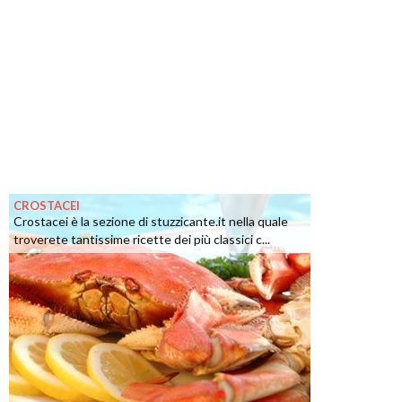
CROSTACEI
Crostacei è la sezione di stuzzicante.it nella quale
troverete tantissime ricette dei più classici c...