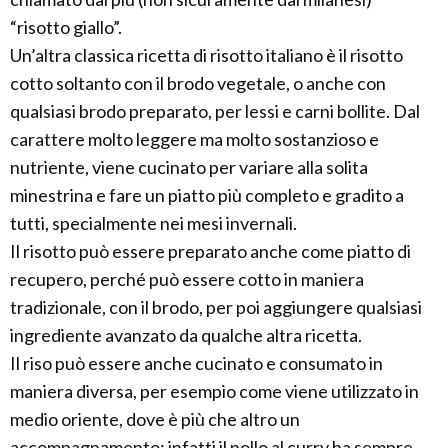
“risotto giallo”.
Un’altra classica ricetta di risotto italiano è il risotto
cotto soltanto con il brodo vegetale, o anche con
qualsiasi brodo preparato, per lessi e carni bollite. Dal
carattere molto leggere ma molto sostanzioso e
nutriente, viene cucinato per variare alla solita
minestrina e fare un piatto più completo e gradito a
tutti, specialmente nei mesi invernali.
Il risotto può essere preparato anche come piatto di
recupero, perché può essere cotto in maniera
tradizionale, con il brodo, per poi aggiungere qualsiasi
ingrediente avanzato da qualche altra ricetta.
Il riso può essere anche cucinato e consumato in
maniera diversa, per esempio come viene utilizzato in
medio oriente, dove è più che altro un
accompagnamento; infatti il pollo al curry ha sempre