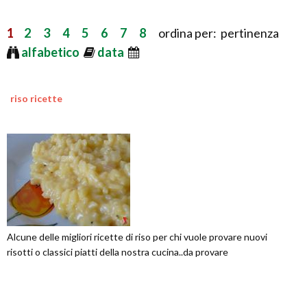
1
2
3
4
5
6
7
8
ordina per: pertinenza
alfabetico
data
riso ricette
Alcune delle migliori ricette di riso per chi vuole provare nuovi
risotti o classici piatti della nostra cucina..da provare