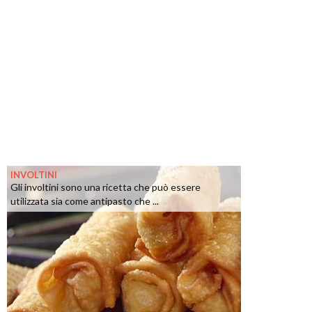
INVOLTINI
Gli involtini sono una ricetta che può essere
utilizzata sia come antipasto che ...