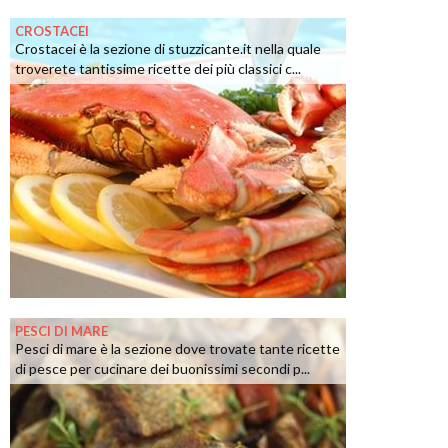
CROSTACEI
Crostacei è la sezione di stuzzicante.it nella quale
troverete tantissime ricette dei più classici c...
PESCI DI MARE
Pesci di mare è la sezione dove trovate tante ricette
di pesce per cucinare dei buonissimi secondi p...