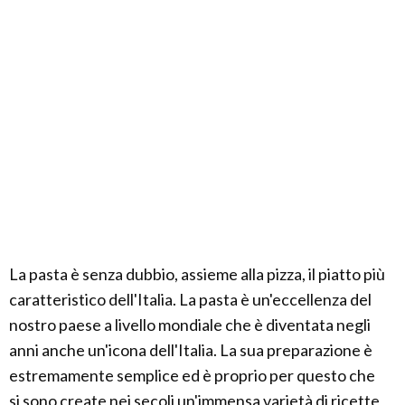
La pasta è senza dubbio, assieme alla pizza, il piatto più
caratteristico dell'Italia. La pasta è un'eccellenza del
nostro paese a livello mondiale che è diventata negli
anni anche un'icona dell'Italia. La sua preparazione è
estremamente semplice ed è proprio per questo che
si sono create nei secoli un'immensa varietà di ricette