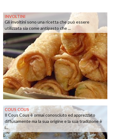
INVOLTINI
Gli involtini sono una ricetta che può essere
utilizzata sia come antipasto che ...
COUS COUS
Il Cous Cous è ormai conosciuto ed apprezzato
diffusamente ma la sua origine e la sua tradizione è
i...