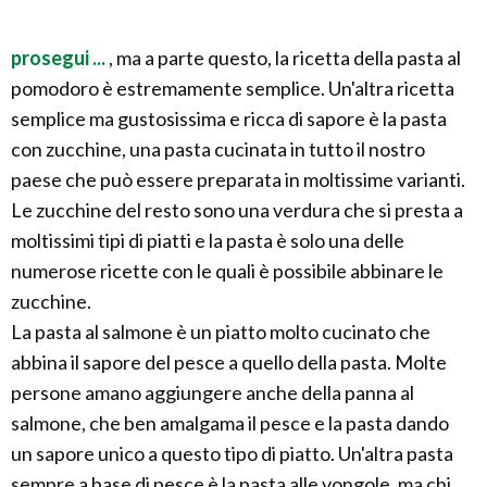
prosegui ...
, ma a parte questo, la ricetta della pasta al
pomodoro è estremamente semplice. Un'altra ricetta
semplice ma gustosissima e ricca di sapore è la pasta
con zucchine, una pasta cucinata in tutto il nostro
paese che può essere preparata in moltissime varianti.
Le zucchine del resto sono una verdura che si presta a
moltissimi tipi di piatti e la pasta è solo una delle
numerose ricette con le quali è possibile abbinare le
zucchine.
La pasta al salmone è un piatto molto cucinato che
abbina il sapore del pesce a quello della pasta. Molte
persone amano aggiungere anche della panna al
salmone, che ben amalgama il pesce e la pasta dando
un sapore unico a questo tipo di piatto. Un'altra pasta
sempre a base di pesce è la pasta alle vongole, ma chi