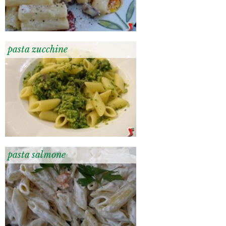
pasta zucchine
pasta salmone