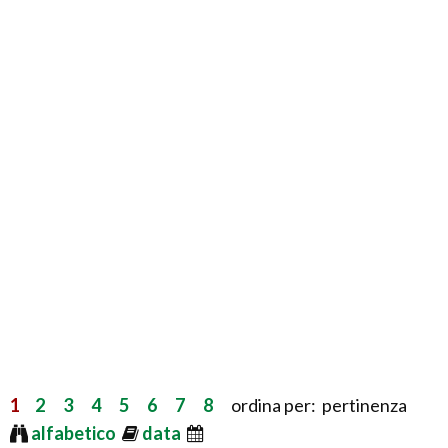
1
2
3
4
5
6
7
8
ordina per: pertinenza
alfabetico
data