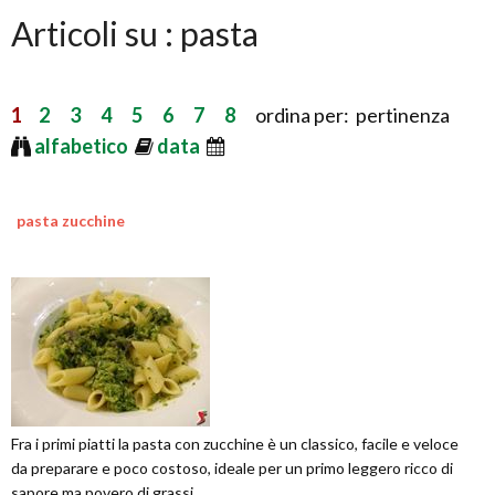
Articoli su : pasta
1
2
3
4
5
6
7
8
ordina per: pertinenza
alfabetico
data
pasta zucchine
Fra i primi piatti la pasta con zucchine è un classico, facile e veloce
da preparare e poco costoso, ideale per un primo leggero ricco di
sapore ma povero di grassi