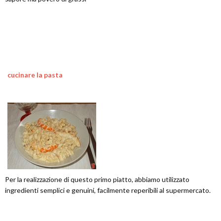
cucinare la pasta
Per la realizzazione di questo primo piatto, abbiamo utilizzato
ingredienti semplici e genuini, facilmente reperibili al supermercato.