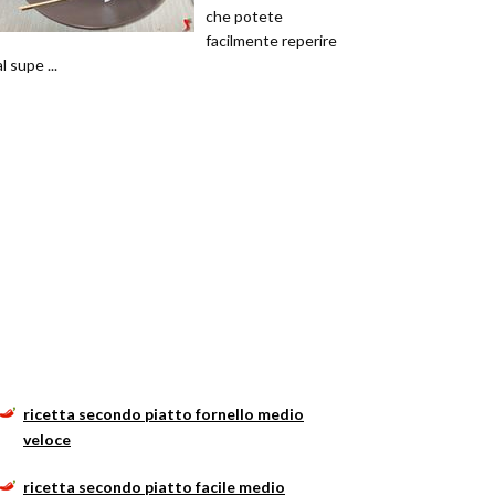
che potete
facilmente reperire
al supe ...
ricetta secondo piatto fornello medio
veloce
ricetta secondo piatto facile medio