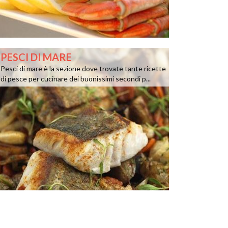
PESCI DI MARE
Pesci di mare è la sezione dove trovate tante ricette
di pesce per cucinare dei buonissimi secondi p...