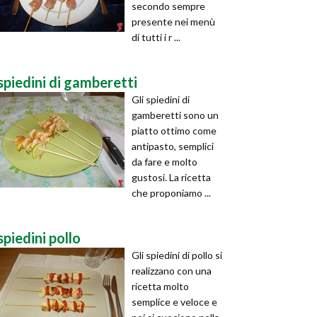
secondo sempre
presente nei menù
di tutti i r ...
spiedini di gamberetti
Gli spiedini di
gamberetti sono un
piatto ottimo come
antipasto, semplici
da fare e molto
gustosi. La ricetta
che proponiamo ...
spiedini pollo
Gli spiedini di pollo si
realizzano con una
ricetta molto
semplice e veloce e