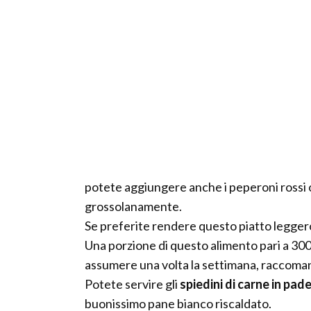
potete aggiungere anche i peperoni rossi op
grossolanamente.
Se preferite rendere questo piatto leggero,
Una porzione di questo alimento pari a 300 
assumere una volta la settimana, raccomand
Potete servire gli
spiedini di carne in pade
buonissimo pane bianco riscaldato.