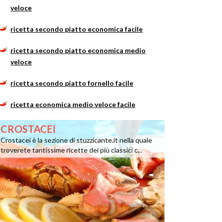
veloce
ricetta secondo piatto economica facile
ricetta secondo piatto economica medio
veloce
ricetta secondo piatto fornello facile
ricetta economica medio veloce facile
CROSTACEI
Crostacei è la sezione di stuzzicante.it nella quale
troverete tantissime ricette dei più classici c...