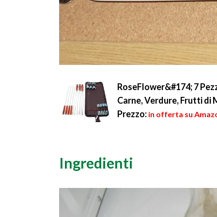
RoseFlower&#174; 7 Pezzi 
Carne, Verdure, Frutti di 
Prezzo:
in offerta su Amazo
Ingredienti