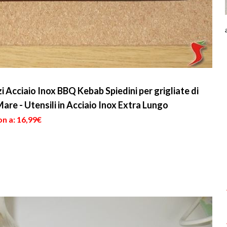
Acciaio Inox BBQ Kebab Spiedini per grigliate di
Mare - Utensili in Acciaio Inox Extra Lungo
n a: 16,99€