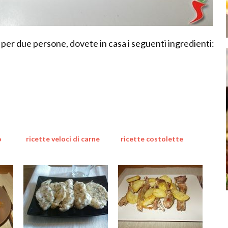
 per due persone, dovete in casa i seguenti ingredienti:
o
ricette veloci di carne
ricette costolette