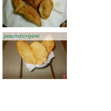
panzerotti ripieni