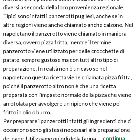
diversi a seconda della loro provenienza regionale.
Tipici sono infatti i panzerotti pugliesi, anche se in
altre regioni viene anche chiamato anche calzone. Nel
napoletano il panzerotto viene chiamato in maniera
diversa, ovvero pizza fritta, mentre il termine
panzerotto viene utilizzato per delle crocchette di
patate, sempre gustose ma con tutt'altro tipo di
preparazione. In realtà non è un caso se nel
napoletano questa ricetta viene chiamata pizza fritta,
poichè il panzerotto altro non è che una ricetta
preparata con l'impasto normale della pizza che viene
arrotolata per avvolgere un ripieno che viene poi
fritto in olio o burro.
Per preparare i panzerotti infatti gli ingredienti che ci
occorrono sono gli stessi necessari alla preparazione
del pane. Utilizziamo quindi della farina,
... continua