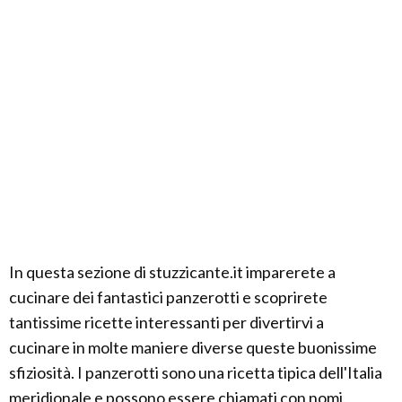
In questa sezione di stuzzicante.it imparerete a
cucinare dei fantastici panzerotti e scoprirete
tantissime ricette interessanti per divertirvi a
cucinare in molte maniere diverse queste buonissime
sfiziosità. I panzerotti sono una ricetta tipica dell'Italia
meridionale e possono essere chiamati con nomi