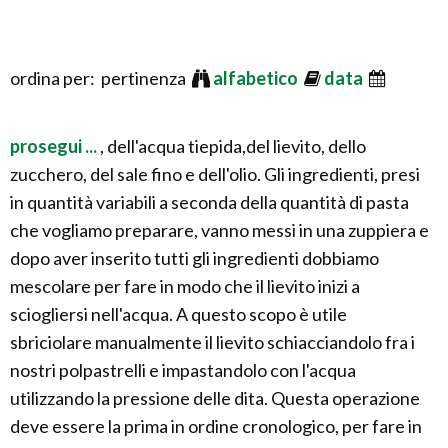
ordina per: pertinenza
alfabetico
data
prosegui ...
, dell'acqua tiepida,del lievito, dello
zucchero, del sale fino e dell'olio. Gli ingredienti, presi
in quantità variabili a seconda della quantità di pasta
che vogliamo preparare, vanno messi in una zuppiera e
dopo aver inserito tutti gli ingredienti dobbiamo
mescolare per fare in modo che il lievito inizi a
sciogliersi nell'acqua. A questo scopo è utile
sbriciolare manualmente il lievito schiacciandolo fra i
nostri polpastrelli e impastandolo con l'acqua
utilizzando la pressione delle dita. Questa operazione
deve essere la prima in ordine cronologico, per fare in