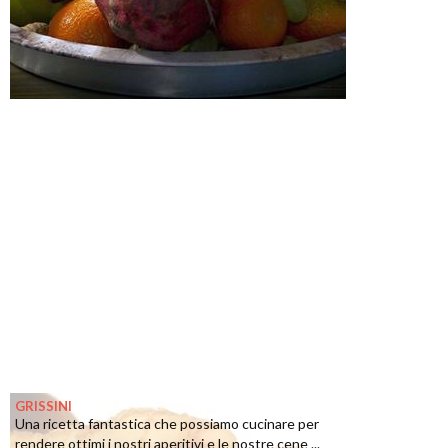
GRISSINI
Una ricetta fantastica che possiamo cucinare per
rendere ottimi i nostri aperitivi e le nostre cene ...