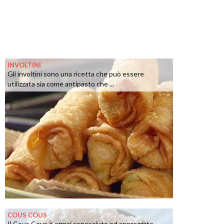
INVOLTINI
Gli involtini sono una ricetta che può essere
utilizzata sia come antipasto che ...
COUS COUS
Il Cous Cous è ormai conosciuto ed apprezzato