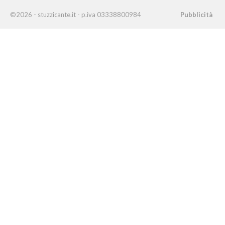
©2026 - stuzzicante.it - p.iva 03338800984
Pubblicità