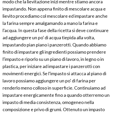
modo che la lievitazione inizi mentre stiamo ancora
impastando. Non appena finito di mescolare acqua e
lievito procediamo col mescolare ed impastare anche
la farina sempre amalgamando a mano la farina e
l'acqua. In questa fase della ricetta si deve continuare
ad aggiungere un po' di acqua tiepida alla volta,
impastando pian piano i panzerotti. Quando abbiamo
finito di impastare gli ingredienti possiamo prendere
l'impasto e riporlo su un piano di lavoro, in legno o in
plastica, per iniziare ad impastare i panzerotti con
movimenti energici. Se l'impasto si attacca al piano di
lavoro possiamo aggiungere un po' di farina per
renderlo meno colloso in superficie. Continuiamo ad
impastare energicamente fino a quando otterremo un
impasto di media consistenza, omogeneo nella
composizione e privo di grumi. Ottenuto un impasto