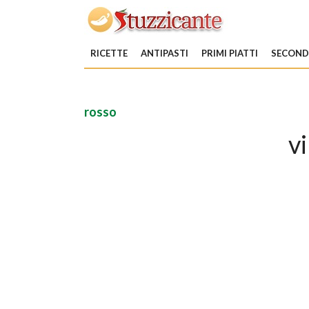
RICETTE
ANTIPASTI
PRIMI PIATTI
SECONDI
rosso
v