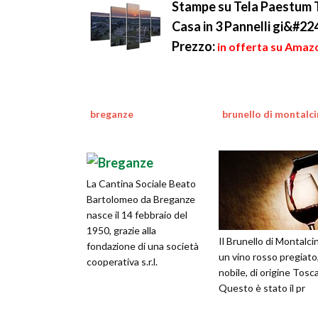
Stampe su Tela Paestum 
Casa in 3 Pannelli gi&#22
Prezzo:
in offerta su Amazo
breganze
brunello di montalc
La Cantina Sociale Beato
Bartolomeo da Breganze
nasce il 14 febbraio del
1950, grazie alla
Il Brunello di Montalci
fondazione di una società
un vino rosso pregiato
cooperativa s.r.l.
nobile, di origine Tosc
Questo è stato il pr