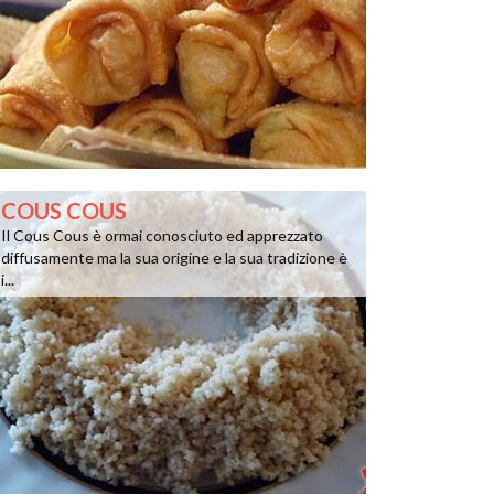
COUS COUS
Il Cous Cous è ormai conosciuto ed apprezzato
diffusamente ma la sua origine e la sua tradizione è
i...