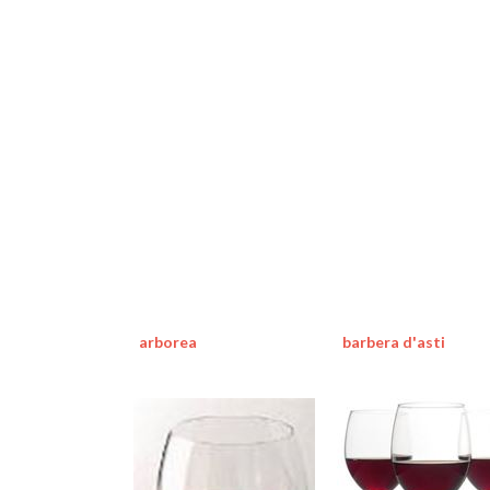
arborea
barbera d'asti