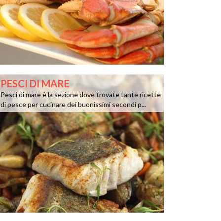
PESCI DI MARE
Pesci di mare è la sezione dove trovate tante ricette
di pesce per cucinare dei buonissimi secondi p...