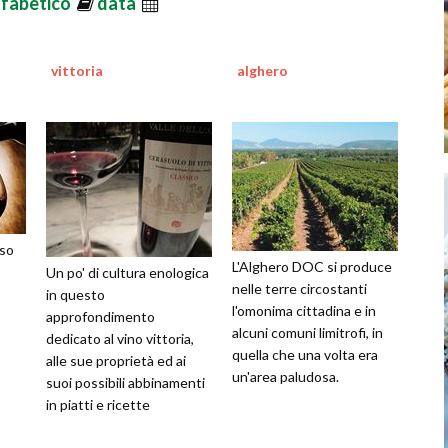
lfabetico
data
vittoria
alghero
sso
L'Alghero DOC si produce
Un po' di cultura enologica
nelle terre circostanti
in questo
l'omonima cittadina e in
approfondimento
alcuni comuni limitrofi, in
dedicato al vino vittoria,
quella che una volta era
alle sue proprietà ed ai
un'area paludosa.
suoi possibili abbinamenti
in piatti e ricette