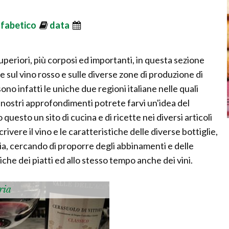
lfabetico
data
i superiori, più corposi ed importanti, in questa sezione
sul vino rosso e sulle diverse zone di produzione di
no infatti le uniche due regioni italiane nelle quali
 nostri approfondimenti potrete farvi un'idea del
questo un sito di cucina e di ricette nei diversi articoli
crivere il vino e le caratteristiche delle diverse bottiglie,
aria, cercando di proporre degli abbinamenti e delle
che dei piatti ed allo stesso tempo anche dei vini.
ria