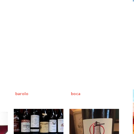
barolo
boca