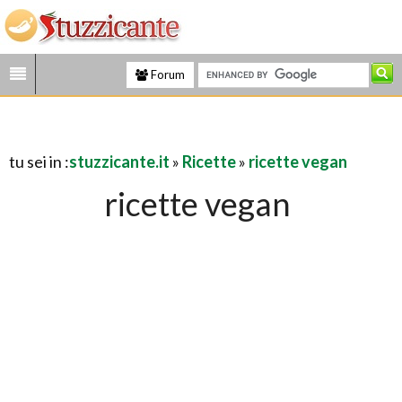
Forum
tu sei in :
stuzzicante.it
»
Ricette
»
ricette vegan
ricette vegan