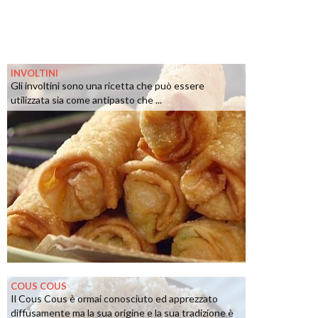
INVOLTINI
Gli involtini sono una ricetta che può essere
utilizzata sia come antipasto che ...
COUS COUS
Il Cous Cous è ormai conosciuto ed apprezzato
diffusamente ma la sua origine e la sua tradizione è