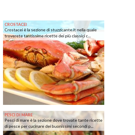
CROSTACEI
Crostacei è la sezione di stuzzicante.it nella quale
troverete tantissime ricette dei più classici c...
PESCI DI MARE
Pesci di mare è la sezione dove trovate tante ricette
di pesce per cucinare dei buonissimi secondi p...