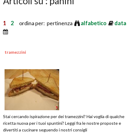
Articoli su : panini
1
2
ordina per: pertinenza
alfabetico
data
tramezzini
Stai cercando ispirazione per dei tramezzini? Hai voglia di qualche
ricetta nuova per i tuoi spuntini? Leggi fra le nostre proposte e
divertiti a cucinare seguendo i nostri consigli