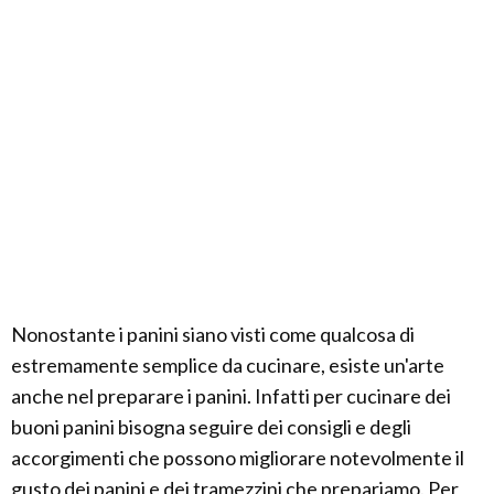
Nonostante i panini siano visti come qualcosa di
estremamente semplice da cucinare, esiste un'arte
anche nel preparare i panini. Infatti per cucinare dei
buoni panini bisogna seguire dei consigli e degli
accorgimenti che possono migliorare notevolmente il
gusto dei panini e dei tramezzini che prepariamo. Per