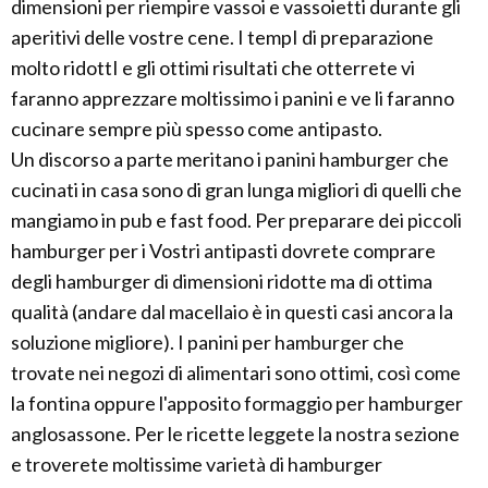
dimensioni per riempire vassoi e vassoietti durante gli
aperitivi delle vostre cene. I tempI di preparazione
molto ridottI e gli ottimi risultati che otterrete vi
faranno apprezzare moltissimo i panini e ve li faranno
cucinare sempre più spesso come antipasto.
Un discorso a parte meritano i panini hamburger che
cucinati in casa sono di gran lunga migliori di quelli che
mangiamo in pub e fast food. Per preparare dei piccoli
hamburger per i Vostri antipasti dovrete comprare
degli hamburger di dimensioni ridotte ma di ottima
qualità (andare dal macellaio è in questi casi ancora la
soluzione migliore). I panini per hamburger che
trovate nei negozi di alimentari sono ottimi, così come
la fontina oppure l'apposito formaggio per hamburger
anglosassone. Per le ricette leggete la nostra sezione
e troverete moltissime varietà di hamburger