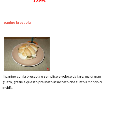
10,99€
panino bresaola
Il panino con la bresaola è semplice e veloce da fare, ma di gran
gusto, grazie a questo prelibato insaccato che tutto il mondo ci
invidia.