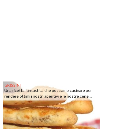
GRISSINI
Una ricetta fantastica che possiamo cucinare per
rendere ottimi i nostri aperitivi e le nostre cene ...