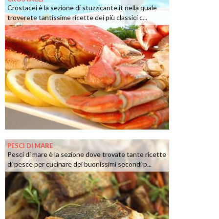
Crostacei è la sezione di stuzzicante.it nella quale
troverete tantissime ricette dei più classici c...
PESCI DI MARE
Pesci di mare è la sezione dove trovate tante ricette
di pesce per cucinare dei buonissimi secondi p...