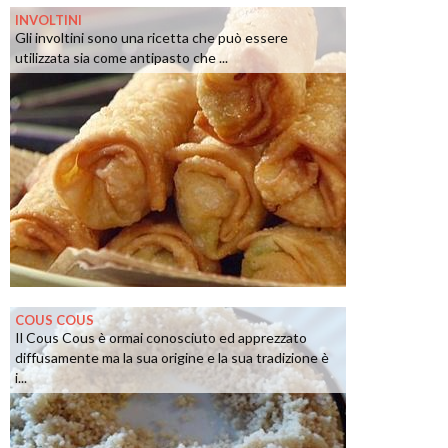
INVOLTINI
Gli involtini sono una ricetta che può essere
utilizzata sia come antipasto che ...
COUS COUS
Il Cous Cous è ormai conosciuto ed apprezzato
diffusamente ma la sua origine e la sua tradizione è
i...