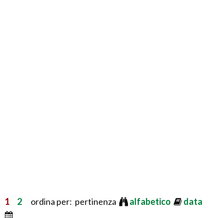
1
2
ordina per: pertinenza
alfabetico
data