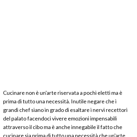
Cucinare non è un'arte riservata a pochi eletti ma è
prima di tutto una necessità. Inutile negare che i
grandi chef siano in grado di esaltare i nervi recettori
del palato facendoci vivere emozioni impensabili
attraverso il cibo ma è anche innegabile il fatto che
cucinare sia prima di tutto una necessità che un'arte.