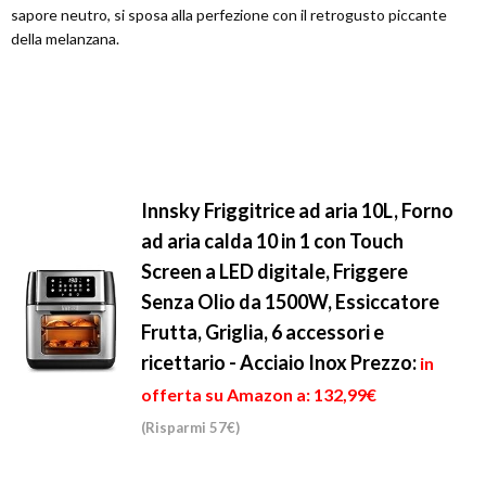
sapore neutro, si sposa alla perfezione con il retrogusto piccante
della melanzana.
Innsky Friggitrice ad aria 10L, Forno
ad aria calda 10 in 1 con Touch
Screen a LED digitale, Friggere
Senza Olio da 1500W, Essiccatore
Frutta, Griglia, 6 accessori e
ricettario - Acciaio Inox
Prezzo:
in
offerta su Amazon a: 132,99€
(Risparmi 57€)