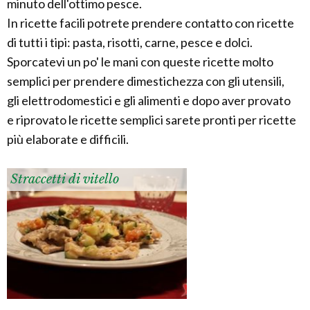
minuto dell'ottimo pesce.
In ricette facili potrete prendere contatto con ricette
di tutti i tipi: pasta, risotti, carne, pesce e dolci.
Sporcatevi un po' le mani con queste ricette molto
semplici per prendere dimestichezza con gli utensili,
gli elettrodomestici e gli alimenti e dopo aver provato
e riprovato le ricette semplici sarete pronti per ricette
più elaborate e difficili.
Straccetti di vitello