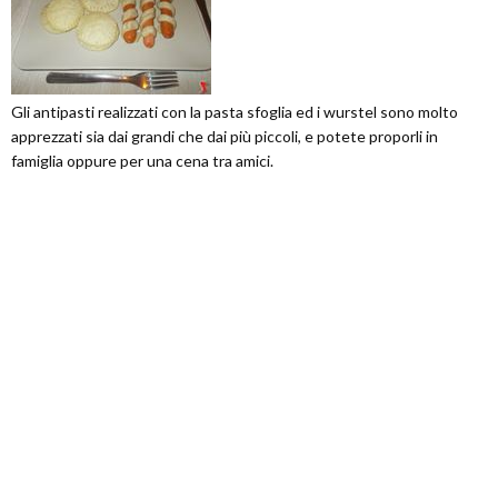
Gli antipasti realizzati con la pasta sfoglia ed i wurstel sono molto
apprezzati sia dai grandi che dai più piccoli, e potete proporli in
famiglia oppure per una cena tra amici.