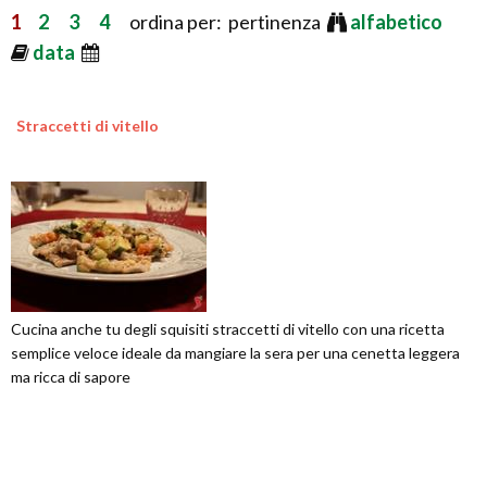
1
2
3
4
ordina per: pertinenza
alfabetico
data
Straccetti di vitello
Cucina anche tu degli squisiti straccetti di vitello con una ricetta
semplice veloce ideale da mangiare la sera per una cenetta leggera
ma ricca di sapore