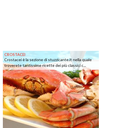
CROSTACEI
Crostacei è la sezione di stuzzicante.it nella quale
troverete tantissime ricette dei più classici c...