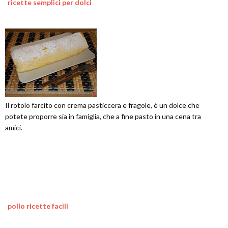
ricette semplici per dolci
Il rotolo farcito con crema pasticcera e fragole, è un dolce che
potete proporre sia in famiglia, che a fine pasto in una cena tra
amici.
pollo ricette facili