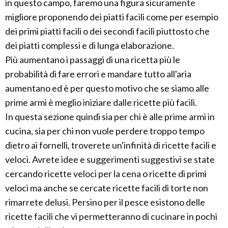
in questo campo, faremo una figura sicuramente
migliore proponendo dei piatti facili come per esempio
dei primi piatti facili o dei secondi facili piuttosto che
dei piatti complessi e di lunga elaborazione.
Più aumentano i passaggi di una ricetta più le
probabilità di fare errori e mandare tutto all'aria
aumentano ed è per questo motivo che se siamo alle
prime armi è meglio iniziare dalle ricette più facili.
In questa sezione quindi sia per chi è alle prime armi in
cucina, sia per chi non vuole perdere troppo tempo
dietro ai fornelli, troverete un'infinità di ricette facili e
veloci. Avrete idee e suggerimenti suggestivi se state
cercando ricette veloci per la cena o ricette di primi
veloci ma anche se cercate ricette facili di torte non
rimarrete delusi. Persino per il pesce esistono delle
ricette facili che vi permetteranno di cucinare in pochi