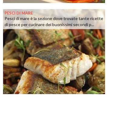
PESCI DI MARE
Pesci di mare è la sezione dove trovate tante ricette
di pesce per cucinare dei buonissimi secondi p...