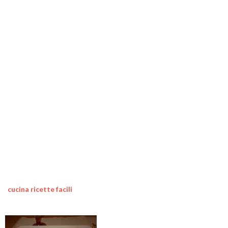
cucina ricette facili