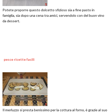
Potete proporre questo dolcetto sfizioso sia a fine pasto in
famiglia, sia dopo una cena tra amici, servendolo con del buon vino
da dessert.
pesce ricette facili
Il merluzzo si presta benissimo per la cottura al forno, è grazie al suo