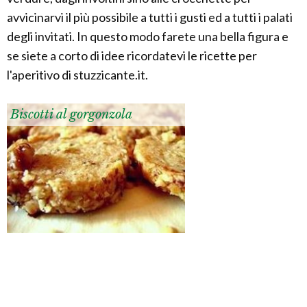
avvicinarvi il più possibile a tutti i gusti ed a tutti i palati
degli invitati. In questo modo farete una bella figura e
se siete a corto di idee ricordatevi le ricette per
l'aperitivo di stuzzicante.it.
Biscotti al gorgonzola