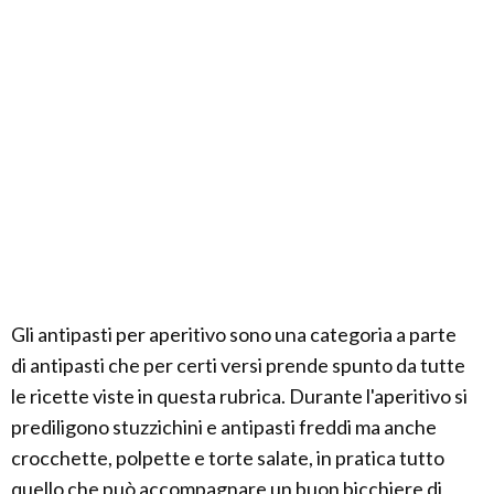
Gli antipasti per aperitivo sono una categoria a parte
di antipasti che per certi versi prende spunto da tutte
le ricette viste in questa rubrica. Durante l'aperitivo si
prediligono stuzzichini e antipasti freddi ma anche
crocchette, polpette e torte salate, in pratica tutto
quello che può accompagnare un buon bicchiere di