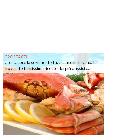
CROSTACEI
Crostacei è la sezione di stuzzicante.it nella quale
troverete tantissime ricette dei più classici c...