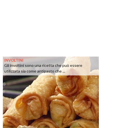
INVOLTINI
Gli involtini sono una ricetta che può essere
utilizzata sia come antipasto che ...