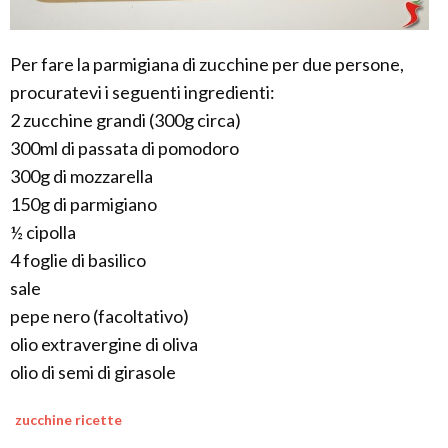
Per fare la parmigiana di zucchine per due persone,
procuratevi i seguenti ingredienti:
2 zucchine grandi (300g circa)
300ml di passata di pomodoro
300g di mozzarella
150g di parmigiano
½ cipolla
4 foglie di basilico
sale
pepe nero (facoltativo)
olio extravergine di oliva
olio di semi di girasole
zucchine ricette