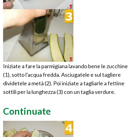
Iniziate a fare la parmigiana lavando bene le zucchine
(1), sotto l'acqua fredda. Asciugatele e sul tagliere
dividetele a metà (2). Poi iniziate a tagliarle a fettine
sottili per la lunghezza (3) con un taglia verdure.
Continuate