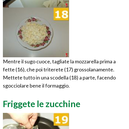
Mentre il sugo cuoce, tagliate la mozzarella prima a
fette (16), che poi triterete (17) grossolanamente.
Mettete tutto in una scodella (18) a parte, facendo
sgocciolare bene il formaggio.
Friggete le zucchine