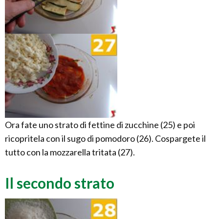
Ora fate uno strato di fettine di zucchine (25) e poi
ricopritela con il sugo di pomodoro (26). Cospargete il
tutto con la mozzarella tritata (27).
Il secondo strato