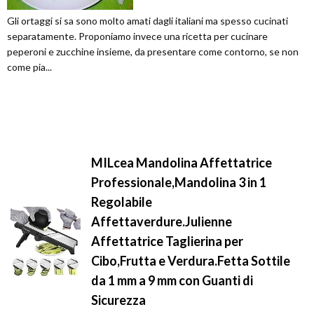
Gli ortaggi si sa sono molto amati dagli italiani ma spesso cucinati
separatamente. Proponiamo invece una ricetta per cucinare
peperoni e zucchine insieme, da presentare come contorno, se non
come pia...
MILcea Mandolina Affettatrice
Professionale,Mandolina 3 in 1
Regolabile
Affettaverdure.Julienne
Affettatrice Taglierina per
Cibo,Frutta e Verdura.Fetta Sottile
da 1 mm a 9 mm con Guanti di
Sicurezza