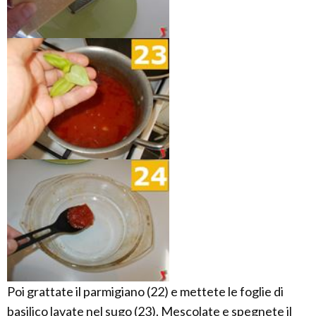
Poi grattate il parmigiano (22) e mettete le foglie di
basilico lavate nel sugo (23). Mescolate e spegnete il