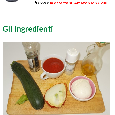
Prezzo:
in offerta su Amazon a: 97,28€
Gli ingredienti