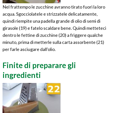
Nel frattempo le zucchine avranno tirato fuori la loro
acqua. Sgocciolatele e strizzatele delicatamente,
quindi riempite una padella grande di olio di semi di
girasole (19) e fatelo scaldare bene. Quindi metteteci
dentro le fettine di zucchine (20) a friggere qualche
minuto, prima di metterle sulla carta assorbente (21)
per farle asciugare dall'olio.
Finite di preparare gli
ingredienti