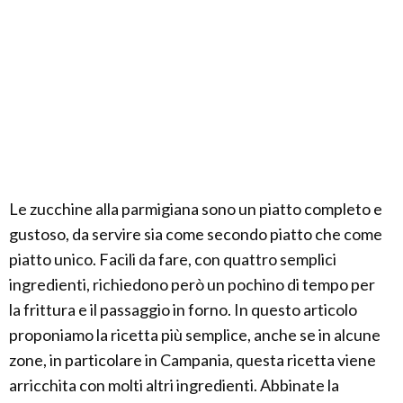
Le zucchine alla parmigiana sono un piatto completo e
gustoso, da servire sia come secondo piatto che come
piatto unico. Facili da fare, con quattro semplici
ingredienti, richiedono però un pochino di tempo per
la frittura e il passaggio in forno. In questo articolo
proponiamo la ricetta più semplice, anche se in alcune
zone, in particolare in Campania, questa ricetta viene
arricchita con molti altri ingredienti. Abbinate la