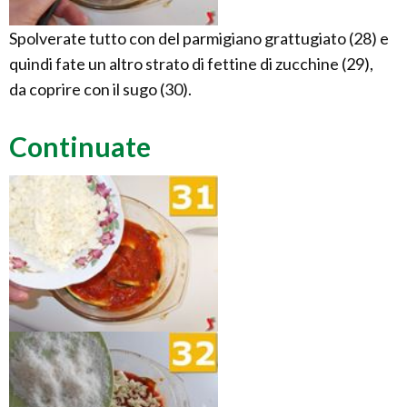
Spolverate tutto con del parmigiano grattugiato (28) e
quindi fate un altro strato di fettine di zucchine (29),
da coprire con il sugo (30).
Continuate