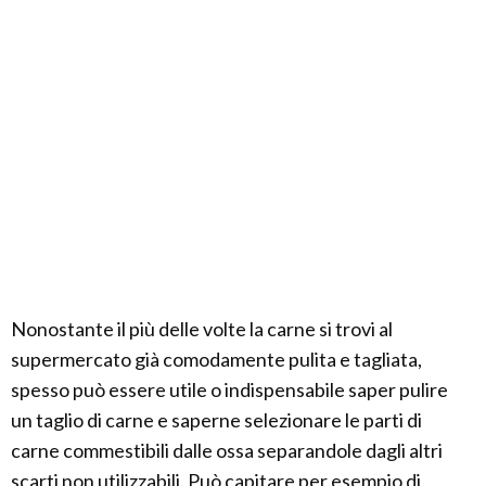
Nonostante il più delle volte la carne si trovi al
supermercato già comodamente pulita e tagliata,
spesso può essere utile o indispensabile saper pulire
un taglio di carne e saperne selezionare le parti di
carne commestibili dalle ossa separandole dagli altri
scarti non utilizzabili. Può capitare per esempio di