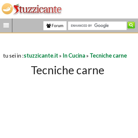
Forum
tu sei in :
stuzzicante.it
»
In Cucina
»
Tecniche carne
Tecniche carne