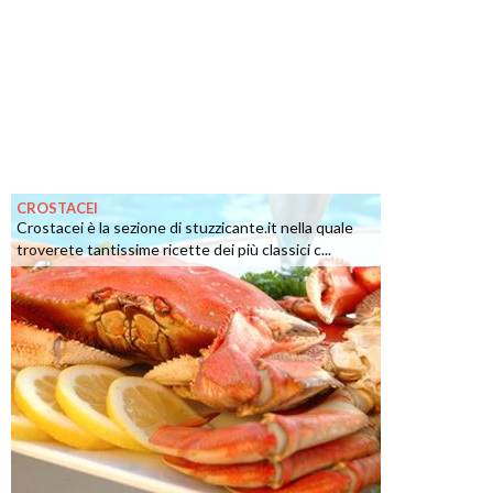
CROSTACEI
Crostacei è la sezione di stuzzicante.it nella quale
troverete tantissime ricette dei più classici c...