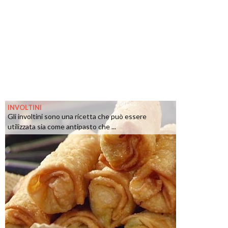
INVOLTINI
Gli involtini sono una ricetta che può essere
utilizzata sia come antipasto che ...