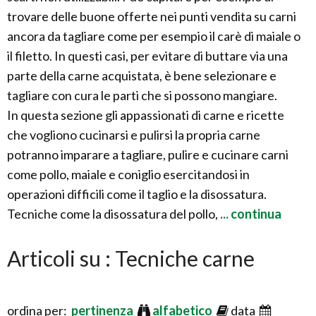
trovare delle buone offerte nei punti vendita su carni
ancora da tagliare come per esempio il carè di maiale o
il filetto. In questi casi, per evitare di buttare via una
parte della carne acquistata, è bene selezionare e
tagliare con cura le parti che si possono mangiare.
In questa sezione gli appassionati di carne e ricette
che vogliono cucinarsi e pulirsi la propria carne
potranno imparare a tagliare, pulire e cucinare carni
come pollo, maiale e coniglio esercitandosi in
operazioni difficili come il taglio e la disossatura.
Tecniche come la disossatura del pollo,
... continua
Articoli su : Tecniche carne
ordina per:
pertinenza
alfabetico
data