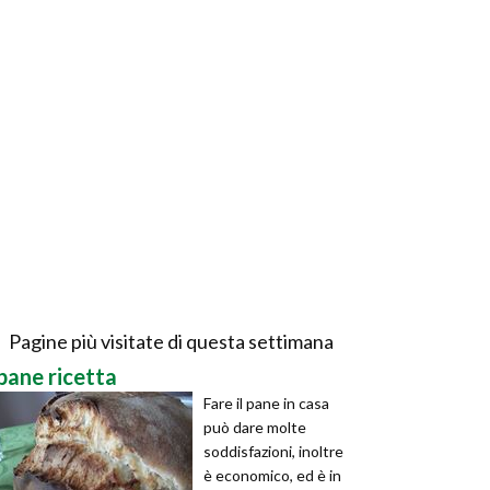
Pagine più visitate di questa settimana
pane ricetta
Fare il pane in casa
può dare molte
soddisfazioni, inoltre
è economico, ed è in