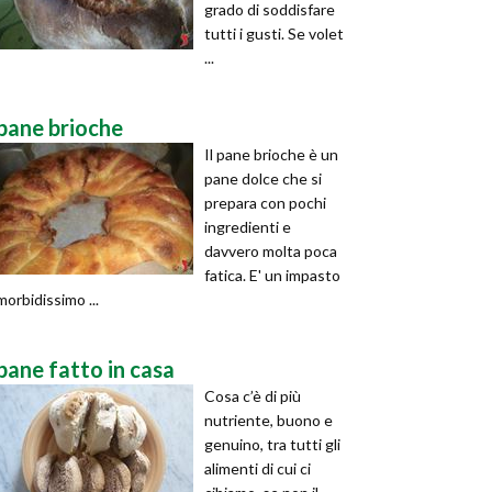
grado di soddisfare
tutti i gusti. Se volet
...
pane brioche
Il pane brioche è un
pane dolce che si
prepara con pochi
ingredienti e
davvero molta poca
fatica. E' un impasto
morbidissimo ...
pane fatto in casa
Cosa c’è di più
nutriente, buono e
genuino, tra tutti gli
alimenti di cui ci