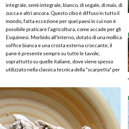
integrale, semi-integrale, bianco, di segale, di mais, di
zucca e altri ancora. Questo cibo è diffuso in tutto il
mondo, fatta eccezione per quei paesi in cui non è
possibile praticare l’agricoltura, come accade per gli
Esquimesi. Morbido all’interno, dotato di una mollica
soffice bianca e una crosta esterna croccante, il
pane è presente sempre su tutte le tavole,
soprattutto su quelle italiane, dove viene spesso
utilizzato nella classica tecnica della “scarpetta” per