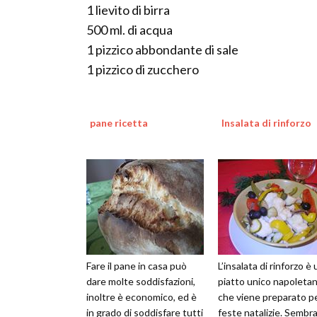
1 lievito di birra
500 ml. di acqua
1 pizzico abbondante di sale
1 pizzico di zucchero
pane ricetta
Insalata di rinforzo
Fare il pane in casa può
L’insalata di rinforzo è 
dare molte soddisfazioni,
piatto unico napoleta
inoltre è economico, ed è
che viene preparato pe
in grado di soddisfare tutti
feste natalizie. Sembr