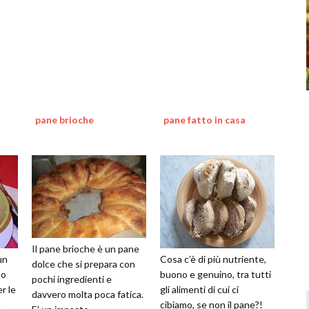
pane brioche
pane fatto in casa
Il pane brioche è un pane
un
Cosa c’è di più nutriente,
dolce che si prepara con
no
buono e genuino, tra tutti
pochi ingredienti e
r le
gli alimenti di cui ci
davvero molta poca fatica.
a
cibiamo, se non il pane?!