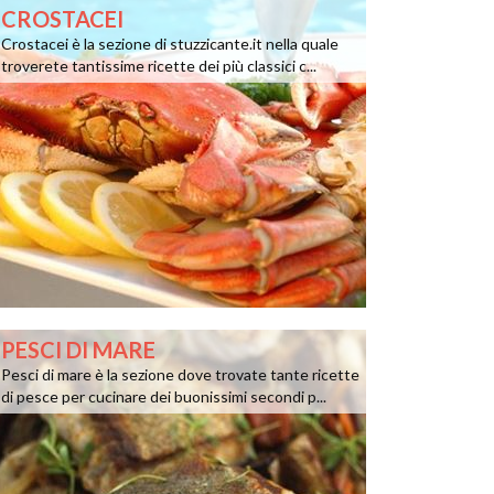
CROSTACEI
Crostacei è la sezione di stuzzicante.it nella quale
troverete tantissime ricette dei più classici c...
PESCI DI MARE
Pesci di mare è la sezione dove trovate tante ricette
di pesce per cucinare dei buonissimi secondi p...