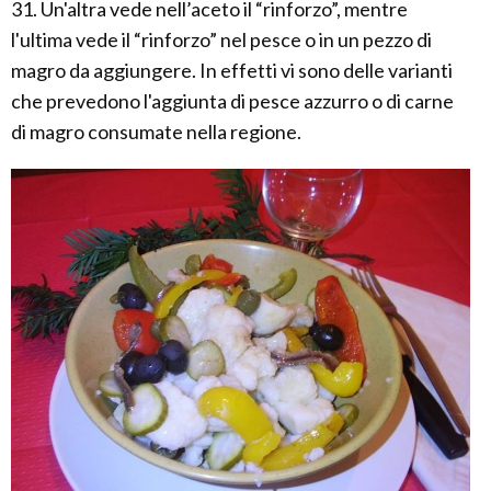
31. Un'altra vede nell’aceto il “rinforzo”, mentre
l'ultima vede il “rinforzo” nel pesce o in un pezzo di
magro da aggiungere. In effetti vi sono delle varianti
che prevedono l'aggiunta di pesce azzurro o di carne
di magro consumate nella regione.