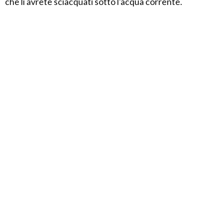
che li avrete sciacquati sotto l'acqua corrente.