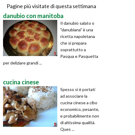
Pagine più visitate di questa settimana
danubio con manitoba
Il danubio salato o
"danubiana" è una
ricetta napoletana
che si prepara
soprattutto a
Pasqua e Pasquetta
per deliziare grandi ...
cucina cinese
Spesso si è portati
ad associare la
cucina cinese a cibo
economico, pesante,
e probabilmente non
di altissima qualità.
Ques ...