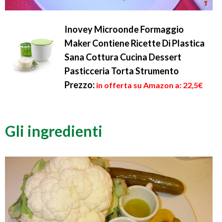
Inovey Microonde Formaggio
Maker Contiene Ricette Di Plastica
Sana Cottura Cucina Dessert
Pasticceria Torta Strumento
Prezzo:
in offerta su Amazon a: 22,5€
Gli ingredienti