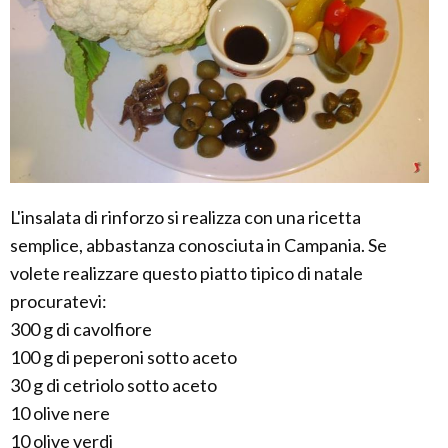
L'insalata di rinforzo si realizza con una ricetta
semplice, abbastanza conosciuta in Campania. Se
volete realizzare questo piatto tipico di natale
procuratevi:
300 g di cavolfiore
100 g di peperoni sotto aceto
30 g di cetriolo sotto aceto
10 olive nere
10 olive verdi