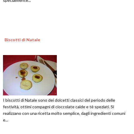
specialmente...
Biscotti di Natale
I biscotti di Natale sono dei dolcetti classici del periodo delle
festività, ottimi compagni di cioccolate calde e tè speziati. Si
realizzano con una ricetta molto semplice, dagli ingredienti comuni
e...