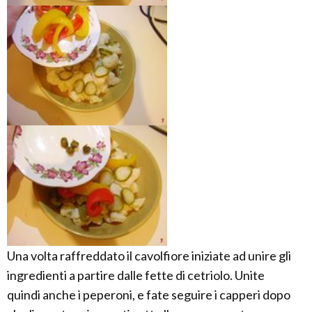
Una volta raffreddato il cavolfiore iniziate ad unire gli
ingredienti a partire dalle fette di cetriolo. Unite
quindi anche i peperoni, e fate seguire i capperi dopo