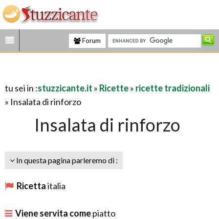
Forum
tu sei in :
stuzzicante.it
»
Ricette
»
ricette tradizionali
» Insalata di rinforzo
Insalata di rinforzo
In questa pagina parleremo di :
Ricetta
italia
Viene servita come
piatto