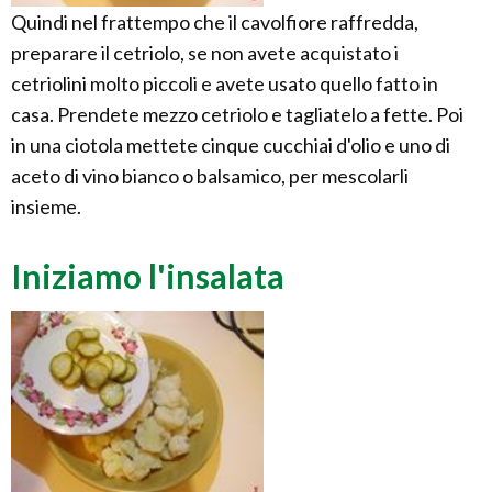
Quindi nel frattempo che il cavolfiore raffredda,
preparare il cetriolo, se non avete acquistato i
cetriolini molto piccoli e avete usato quello fatto in
casa. Prendete mezzo cetriolo e tagliatelo a fette. Poi
in una ciotola mettete cinque cucchiai d'olio e uno di
aceto di vino bianco o balsamico, per mescolarli
insieme.
Iniziamo l'insalata