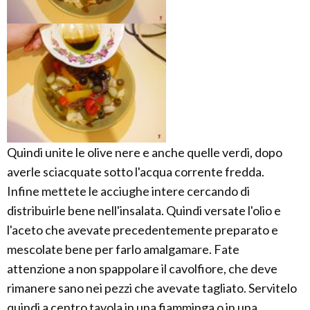
Quindi unite le olive nere e anche quelle verdi, dopo
averle sciacquate sotto l'acqua corrente fredda.
Infine mettete le acciughe intere cercando di
distribuirle bene nell'insalata. Quindi versate l'olio e
l'aceto che avevate precedentemente preparato e
mescolate bene per farlo amalgamare. Fate
attenzione a non spappolare il cavolfiore, che deve
rimanere sano nei pezzi che avevate tagliato. Servitelo
quindi a centro tavola in una fiamminga o in una