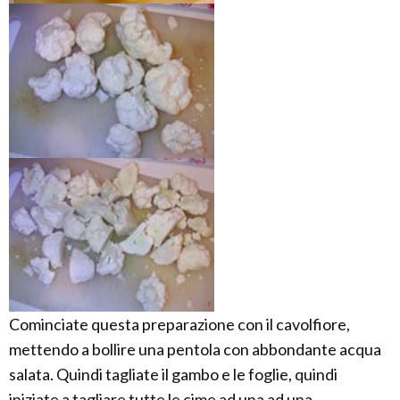
Cominciate questa preparazione con il cavolfiore,
mettendo a bollire una pentola con abbondante acqua
salata. Quindi tagliate il gambo e le foglie, quindi
iniziate a tagliare tutte le cime ad una ad una,