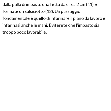
dalla palla di impasto una fetta da circa 2 cm (11) e
formate un salsiciotto (12). Un passaggio
fondamentale è quello di infarinare il piano da lavoro e
infarinasi anche le mani. Eviterete che l'impasto sia
troppo poco lavorabile.