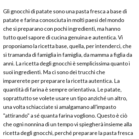
Gli gnocchi di patate sono una pasta fresca a base di
patate e farina conosciuta in molti paesi del mondo
che si preparano con pochi ingredienti, ma hanno
tutto quel sapore di cucina genuina e autentica. Vi
proponiamo la ricetta base, quella, per intenderci, che
si tramanda di famiglia in famiglia, da mamma a figlia da
anni. La ricetta degli gnocchi è semplicissima quanto i
suoi ingredienti. Ma ci sono dei trucchi che
imparerete per preparare la ricetta autentica. La
quantità di farina è sempre orientativa. Le patate,
soprattutto se volete usare un tipo anziché un altro,
una volta schiacciate si amalgamano all'impasto
"attirando" a sé quanta farina vogliono. Questo è ciò
che ogni nonnina di un tempo vi spiegherà insieme alla
ricetta degli gnocchi, perché preparare la pasta fresca