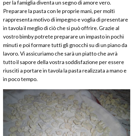
per la famiglia diventa un segno di amore vero.
Preparare la pasta con le proprie mani, per molti
rappresenta motivo di impegno e voglia di presentare
in tavola il meglio di ciò che si può offrire. Grazie al
vostro bimby potrete preparare un impasto in pochi
minuti e poi formare tutti gli gnocchi su di un piano da
lavoro. Vi assicuriamo che sarà un piatto che avrà
tutto il sapore della vostra soddisfazione per essere
riusciti a portare in tavola la pasta realizzata a mano e
in poco tempo.