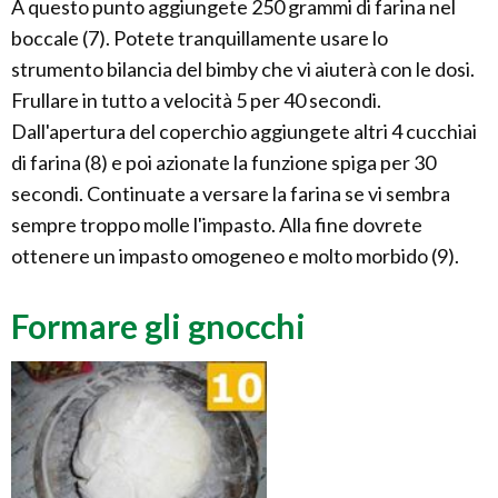
A questo punto aggiungete 250 grammi di farina nel
boccale (7). Potete tranquillamente usare lo
strumento bilancia del bimby che vi aiuterà con le dosi.
Frullare in tutto a velocità 5 per 40 secondi.
Dall'apertura del coperchio aggiungete altri 4 cucchiai
di farina (8) e poi azionate la funzione spiga per 30
secondi. Continuate a versare la farina se vi sembra
sempre troppo molle l'impasto. Alla fine dovrete
ottenere un impasto omogeneo e molto morbido (9).
Formare gli gnocchi