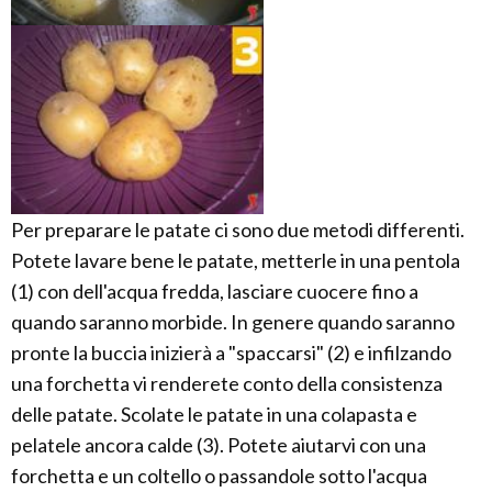
Per preparare le patate ci sono due metodi differenti.
Potete lavare bene le patate, metterle in una pentola
(1) con dell'acqua fredda, lasciare cuocere fino a
quando saranno morbide. In genere quando saranno
pronte la buccia inizierà a "spaccarsi" (2) e infilzando
una forchetta vi renderete conto della consistenza
delle patate. Scolate le patate in una colapasta e
pelatele ancora calde (3). Potete aiutarvi con una
forchetta e un coltello o passandole sotto l'acqua