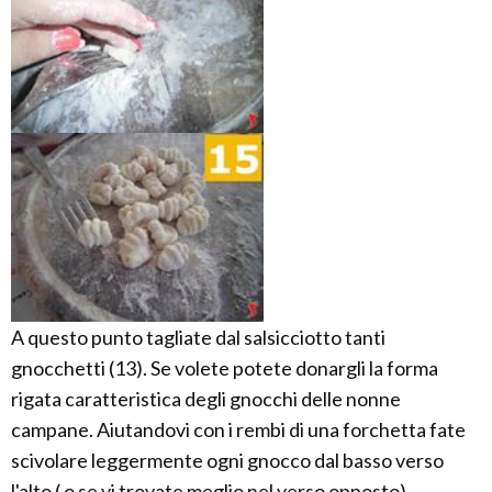
A questo punto tagliate dal salsicciotto tanti
gnocchetti (13). Se volete potete donargli la forma
rigata caratteristica degli gnocchi delle nonne
campane. Aiutandovi con i rembi di una forchetta fate
scivolare leggermente ogni gnocco dal basso verso
l'alto ( o se vi trovate meglio nel verso opposto).