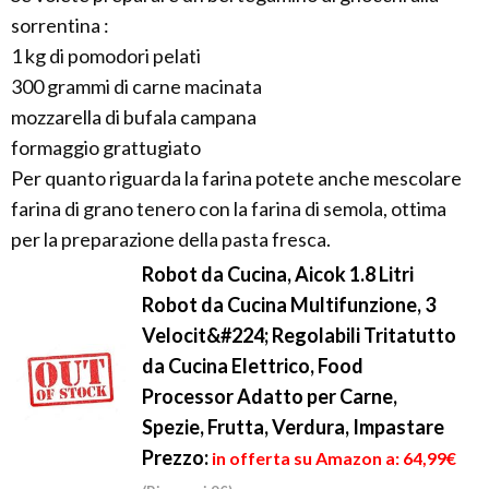
sorrentina :
1 kg di pomodori pelati
300 grammi di carne macinata
mozzarella di bufala campana
formaggio grattugiato
Per quanto riguarda la farina potete anche mescolare
farina di grano tenero con la farina di semola, ottima
per la preparazione della pasta fresca.
Robot da Cucina, Aicok 1.8 Litri
Robot da Cucina Multifunzione, 3
Velocit&#224; Regolabili Tritatutto
da Cucina Elettrico, Food
Processor Adatto per Carne,
Spezie, Frutta, Verdura, Impastare
Prezzo:
in offerta su Amazon a: 64,99€