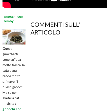
gnocchi con
bimby
COMMENTI SULL'
ARTICOLO
Questi
gnocchetti
sono un’idea
molto fresca, la
catalogna
rende molto
primaverili
questi gnocchi.
Ma se non
avete la cat
visita :
gnocchi con