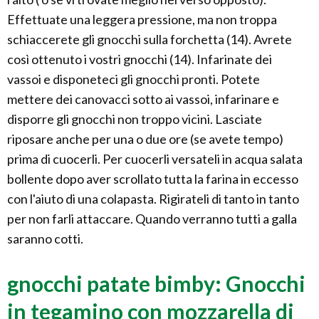
Effettuate una leggera pressione, ma non troppa
schiaccerete gli gnocchi sulla forchetta (14). Avrete
così ottenuto i vostri gnocchi (14). Infarinate dei
vassoi e disponeteci gli gnocchi pronti. Potete
mettere dei canovacci sotto ai vassoi, infarinare e
disporre gli gnocchi non troppo vicini. Lasciate
riposare anche per una o due ore (se avete tempo)
prima di cuocerli. Per cuocerli versateli in acqua salata
bollente dopo aver scrollato tutta la farina in eccesso
con l'aiuto di una colapasta. Rigirateli di tanto in tanto
per non farli attaccare. Quando verranno tutti a galla
saranno cotti.
gnocchi patate bimby: Gnocchi
in tegamino con mozzarella di