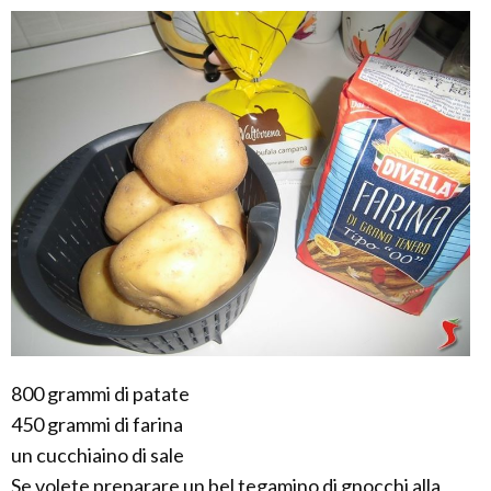
800 grammi di patate
450 grammi di farina
un cucchiaino di sale
Se volete preparare un bel tegamino di gnocchi alla