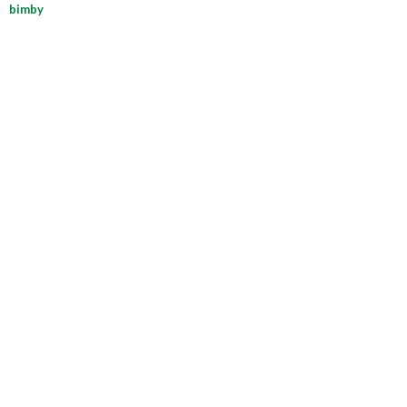
bimby