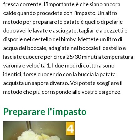
fresca corrente. L'importante è che siano ancora
calde quando procedete con l'impasto. Un altro
metodo per preparare le patate è quello di pelarle
dopo averle lavate e asciugate, tagliarle a pezzetti e
disporle nel cestello del bimby. Mettete un litro di
acqua del boccale, adagiate nel boccale il cestello e
lasciate cuocere per circa 25/30 minuti a temperatura
varoma e velocità 1. I due modi di cottura sono
identici, forse cuocendo con la buccia la patata
acquista un sapore diverso. Voi potete scegliere il
metodo che più corrisponde alle vostre esigenze.
Preparare l'impasto