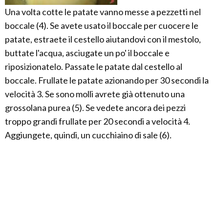
Una volta cotte le patate vanno messe a pezzetti nel
boccale (4). Se avete usato il boccale per cuocere le
patate, estraete il cestello aiutandovi con il mestolo,
buttate l'acqua, asciugate un po' il boccale e
riposizionatelo. Passate le patate dal cestello al
boccale. Frullate le patate azionando per 30 secondi la
velocità 3. Se sono molli avrete già ottenuto una
grossolana purea (5). Se vedete ancora dei pezzi
troppo grandi frullate per 20 secondi a velocità 4.
Aggiungete, quindi, un cucchiaino di sale (6).