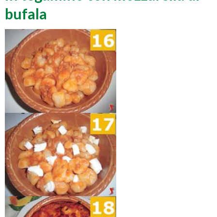
bufala