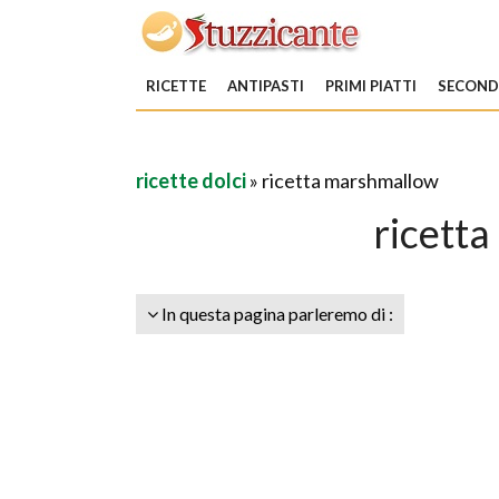
RICETTE
ANTIPASTI
PRIMI PIATTI
SECONDI
ricette dolci
» ricetta marshmallow
ricett
In questa pagina parleremo di :