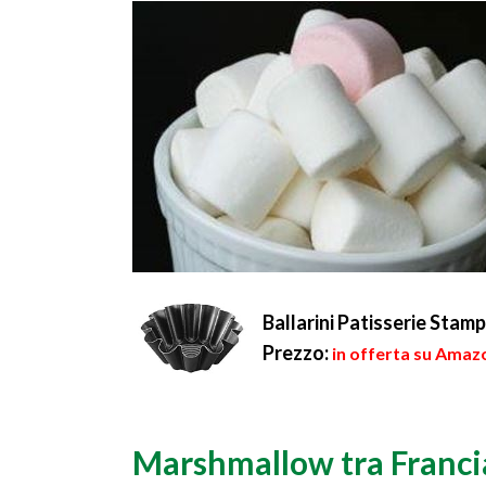
Ballarini Patisserie Stam
Prezzo:
in offerta su Amazo
Marshmallow tra Francia