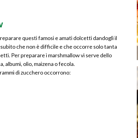
w
reparare questi famosi e amati dolcetti dandogli il
subito che non è difficile e che occorre solo tanta
etti. Per preparare i marshmallow vi serve dello
a, albumi, olio, maizena o fecola.
 grammi di zucchero occorrono: