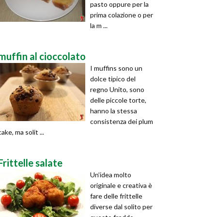
pasto oppure per la
prima colazione o per
la m ...
muffin al cioccolato
I muffins sono un
dolce tipico del
regno Unito, sono
delle piccole torte,
hanno la stessa
consistenza dei plum
cake, ma solit ...
Frittelle salate
Un’idea molto
originale e creativa è
fare delle frittelle
diverse dal solito per