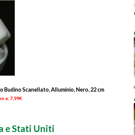
po Budino Scanellato, Alluminio, Nero, 22 cm
n a: 7,99€
 e Stati Uniti