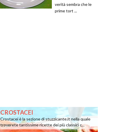
verità sembra che le
prime tort ...
CROSTACEI
Crostacei è la sezione di stuzzicante.it nella quale
troverete tantissime ricette dei più classici c...