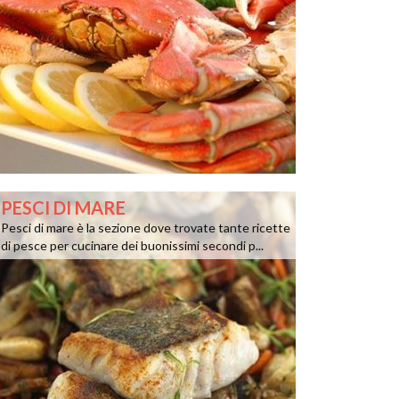
PESCI DI MARE
Pesci di mare è la sezione dove trovate tante ricette
di pesce per cucinare dei buonissimi secondi p...