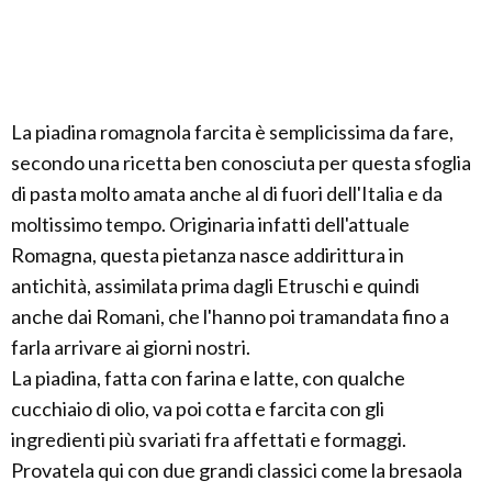
La piadina romagnola farcita è semplicissima da fare,
secondo una ricetta ben conosciuta per questa sfoglia
di pasta molto amata anche al di fuori dell'Italia e da
moltissimo tempo. Originaria infatti dell'attuale
Romagna, questa pietanza nasce addirittura in
antichità, assimilata prima dagli Etruschi e quindi
anche dai Romani, che l'hanno poi tramandata fino a
farla arrivare ai giorni nostri.
La piadina, fatta con farina e latte, con qualche
cucchiaio di olio, va poi cotta e farcita con gli
ingredienti più svariati fra affettati e formaggi.
Provatela qui con due grandi classici come la bresaola