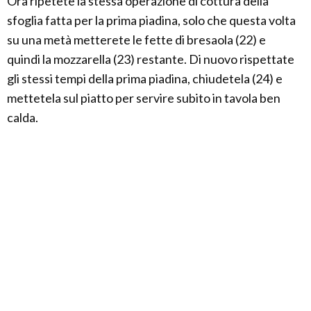
Ora ripetete la stessa operazione di cottura della
sfoglia fatta per la prima piadina, solo che questa volta
su una metà metterete le fette di bresaola (22) e
quindi la mozzarella (23) restante. Di nuovo rispettate
gli stessi tempi della prima piadina, chiudetela (24) e
mettetela sul piatto per servire subito in tavola ben
calda.