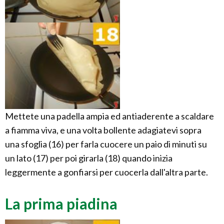
Mettete una padella ampia ed antiaderente a scaldare
a fiamma viva, e una volta bollente adagiatevi sopra
una sfoglia (16) per farla cuocere un paio di minuti su
un lato (17) per poi girarla (18) quando inizia
leggermente a gonfiarsi per cuocerla dall'altra parte.
La prima piadina