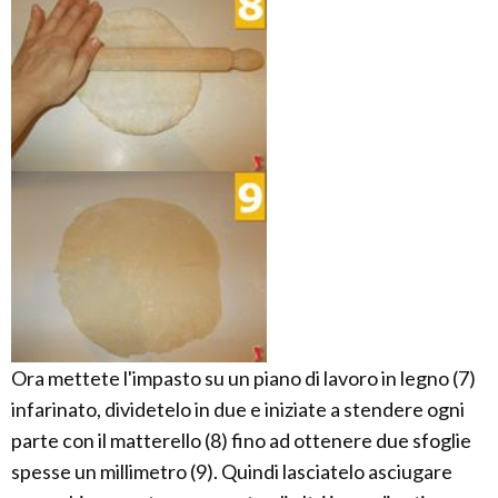
Ora mettete l'impasto su un piano di lavoro in legno (7)
infarinato, dividetelo in due e iniziate a stendere ogni
parte con il matterello (8) fino ad ottenere due sfoglie
spesse un millimetro (9). Quindi lasciatelo asciugare