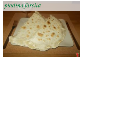
piadina farcita