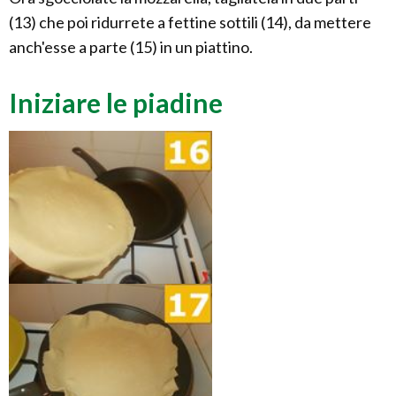
(13) che poi ridurrete a fettine sottili (14), da mettere
anch'esse a parte (15) in un piattino.
Iniziare le piadine