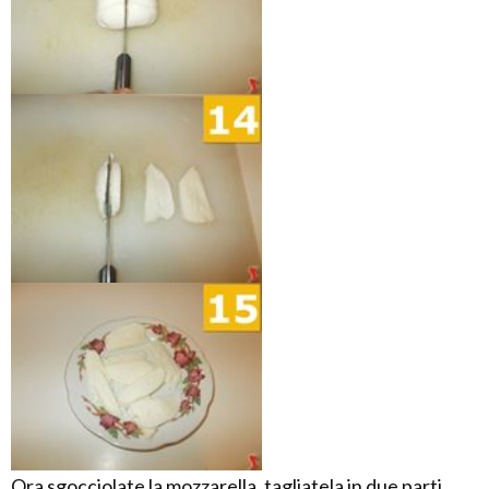
Ora sgocciolate la mozzarella, tagliatela in due parti