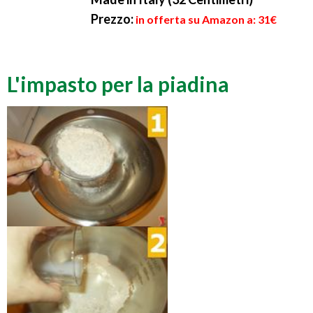
Prezzo:
in offerta su Amazon a: 31€
L'impasto per la piadina