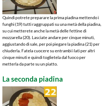
Quindi potrete preparare la prima piadina mettendo i
funghi (19) tutti raggruppati su una metà della piadina,
su cui metterete anche la metà delle fettine di
mozzarella (20). Lasciate andare per cinque minuti,
aggiustando di sale, per poi piegare la piadina (21) per
chiuderla. Fatela cuocere su entrambi i lati per altri
cinque minuti e quindi toglietela dal fuoco per
metterla da parte su un piatto.
La seconda piadina