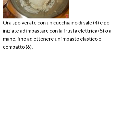
Ora spolverate con un cucchiaino di sale (4) e poi
iniziate ad impastare con la frusta elettrica (5) o a
mano, fino ad ottenere un impasto elastico e
compatto (6).