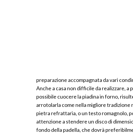
preparazione accompagnata da vari condi
Anche a casa non difficile da realizzare, a 
possibile cuocere la piadina in forno, risu
arrotolarla come nella migliore tradizione 
pietra refrattaria, o un testo romagnolo, 
attenzione a stendere un disco di dimensio
fondo della padella, che dovrà preferibil