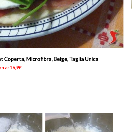
Coperta, Microfibra, Beige, Taglia Unica
n a: 16,9€