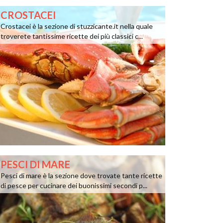
CROSTACEI
Crostacei è la sezione di stuzzicante.it nella quale
troverete tantissime ricette dei più classici c...
PESCI DI MARE
Pesci di mare è la sezione dove trovate tante ricette
di pesce per cucinare dei buonissimi secondi p...