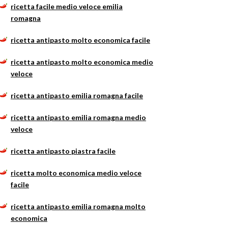
ricetta facile medio veloce emilia
romagna
ricetta antipasto molto economica facile
ricetta antipasto molto economica medio
veloce
ricetta antipasto emilia romagna facile
ricetta antipasto emilia romagna medio
veloce
ricetta antipasto piastra facile
ricetta molto economica medio veloce
facile
ricetta antipasto emilia romagna molto
economica