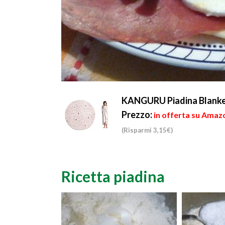
KANGURU Piadina Blanket 
Prezzo:
in offerta su Amazo
(Risparmi 3,15€)
Ricetta piadina