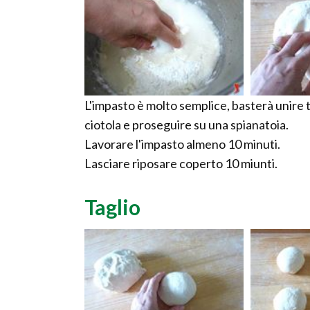
L'impasto è molto semplice, basterà unire t
ciotola e proseguire su una spianatoia.
Lavorare l'impasto almeno 10 minuti.
Lasciare riposare coperto 10 miunti.
Taglio