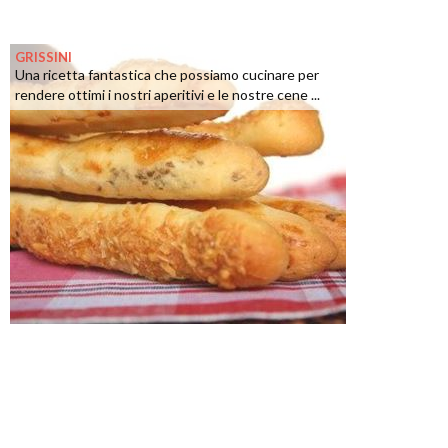
GRISSINI
Una ricetta fantastica che possiamo cucinare per
rendere ottimi i nostri aperitivi e le nostre cene ...