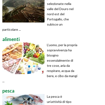
selezionate nella
valle del Douro nel
nord est del
Portogallo, che
subisce un
particolare ...
alimenti
L’uomo, per la propria
sopravvivenza ha
bisogno
essenzialmente di
tre cose, aria da
respirare, acqua da
bere, e cibo da mangi
...
pesca
La pesca è
un’attività di tipo