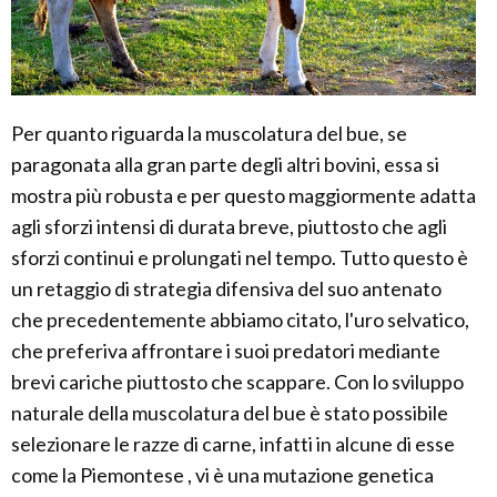
Per quanto riguarda la muscolatura del bue, se
paragonata alla gran parte degli altri bovini, essa si
mostra più robusta e per questo maggiormente adatta
agli sforzi intensi di durata breve, piuttosto che agli
sforzi continui e prolungati nel tempo. Tutto questo è
un retaggio di strategia difensiva del suo antenato
che precedentemente abbiamo citato, l'uro selvatico,
che preferiva affrontare i suoi predatori mediante
brevi cariche piuttosto che scappare. Con lo sviluppo
naturale della muscolatura del bue è stato possibile
selezionare le razze di carne, infatti in alcune di esse
come la Piemontese , vi è una mutazione genetica