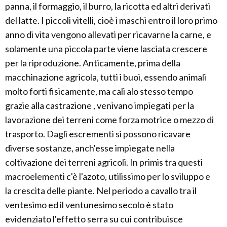
panna, il formaggio, il burro, la ricotta ed altri derivati
del latte. I piccoli vitelli, cioè i maschi entro il loro primo
anno di vita vengono allevati per ricavarne la carne, e
solamente una piccola parte viene lasciata crescere
per la riproduzione. Anticamente, prima della
macchinazione agricola, tutti i buoi, essendo animali
molto forti fisicamente, ma cali alo stesso tempo
grazie alla castrazione , venivano impiegati per la
lavorazione dei terreni come forza motrice o mezzo di
trasporto. Dagli escrementi si possono ricavare
diverse sostanze, anch'esse impiegate nella
coltivazione dei terreni agricoli. In primis tra questi
macroelementi c'è l'azoto, utilissimo per lo sviluppo e
la crescita delle piante. Nel periodo a cavallo tra il
ventesimo ed il ventunesimo secolo è stato
evidenziato l'effetto serra su cui contribuisce