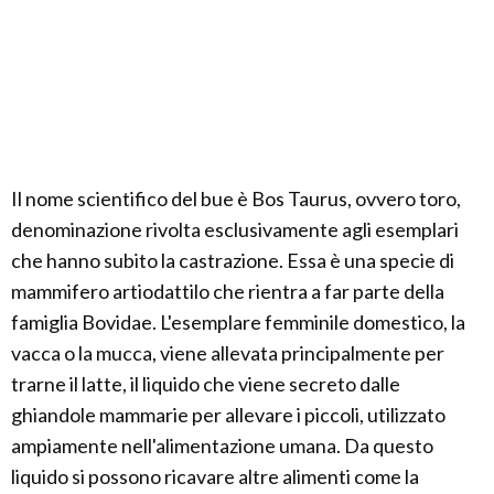
Il nome scientifico del bue è Bos Taurus, ovvero toro,
denominazione rivolta esclusivamente agli esemplari
che hanno subito la castrazione. Essa è una specie di
mammifero artiodattilo che rientra a far parte della
famiglia Bovidae. L'esemplare femminile domestico, la
vacca o la mucca, viene allevata principalmente per
trarne il latte, il liquido che viene secreto dalle
ghiandole mammarie per allevare i piccoli, utilizzato
ampiamente nell'alimentazione umana. Da questo
liquido si possono ricavare altre alimenti come la