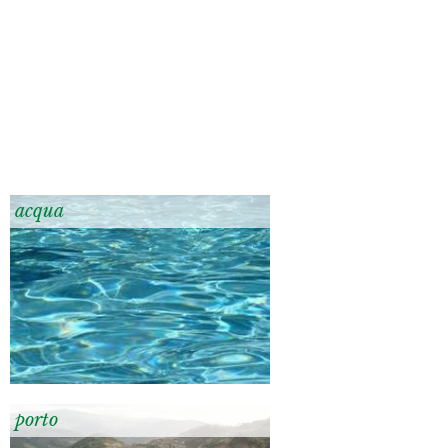
acqua
porto