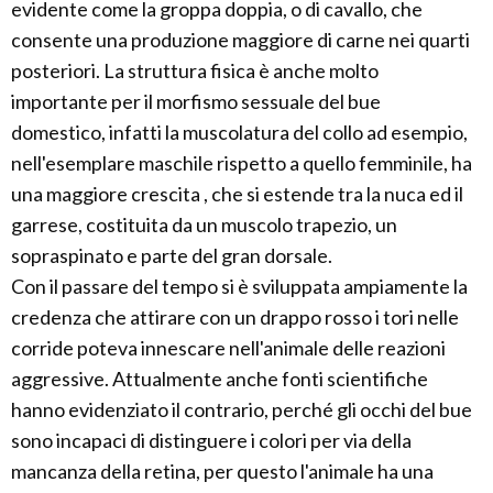
evidente come la groppa doppia, o di cavallo, che
consente una produzione maggiore di carne nei quarti
posteriori. La struttura fisica è anche molto
importante per il morfismo sessuale del bue
domestico, infatti la muscolatura del collo ad esempio,
nell'esemplare maschile rispetto a quello femminile, ha
una maggiore crescita , che si estende tra la nuca ed il
garrese, costituita da un muscolo trapezio, un
sopraspinato e parte del gran dorsale.
Con il passare del tempo si è sviluppata ampiamente la
credenza che attirare con un drappo rosso i tori nelle
corride poteva innescare nell'animale delle reazioni
aggressive. Attualmente anche fonti scientifiche
hanno evidenziato il contrario, perché gli occhi del bue
sono incapaci di distinguere i colori per via della
mancanza della retina, per questo l'animale ha una