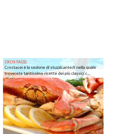
CROSTACEI
Crostacei è la sezione di stuzzicante.it nella quale
troverete tantissime ricette dei più classici c...