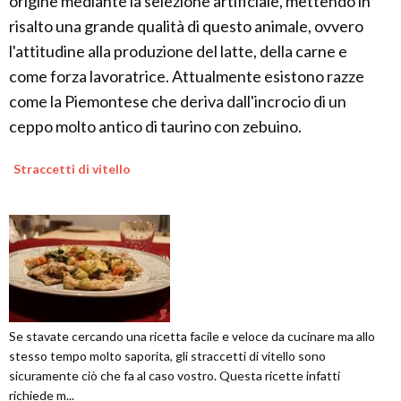
origine mediante la selezione artificiale, mettendo in
risalto una grande qualità di questo animale, ovvero
l'attitudine alla produzione del latte, della carne e
come forza lavoratrice. Attualmente esistono razze
come la Piemontese che deriva dall'incrocio di un
ceppo molto antico di taurino con zebuino.
Straccetti di vitello
Se stavate cercando una ricetta facile e veloce da cucinare ma allo
stesso tempo molto saporita, gli straccetti di vitello sono
sicuramente ciò che fa al caso vostro. Questa ricette infatti
richiede m...