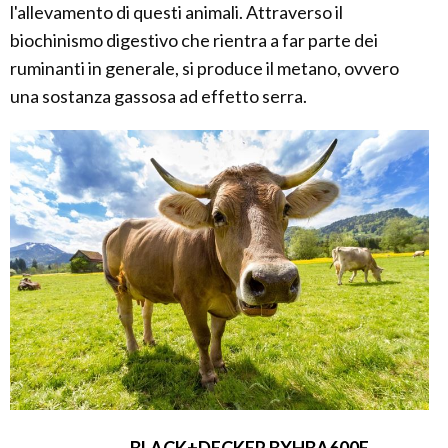
l'allevamento di questi animali. Attraverso il
biochinismo digestivo che rientra a far parte dei
ruminanti in generale, si produce il metano, ovvero
una sostanza gassosa ad effetto serra.
BLACK+DECKER BXHBA600E