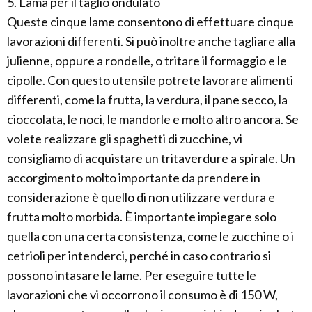
5. Lama per il taglio ondulato
Queste cinque lame consentono di effettuare cinque
lavorazioni differenti. Si può inoltre anche tagliare alla
julienne, oppure a rondelle, o tritare il formaggio e le
cipolle. Con questo utensile potrete lavorare alimenti
differenti, come la frutta, la verdura, il pane secco, la
cioccolata, le noci, le mandorle e molto altro ancora. Se
volete realizzare gli spaghetti di zucchine, vi
consigliamo di acquistare un tritaverdure a spirale. Un
accorgimento molto importante da prendere in
considerazione è quello di non utilizzare verdura e
frutta molto morbida. È importante impiegare solo
quella con una certa consistenza, come le zucchine o i
cetrioli per intenderci, perché in caso contrario si
possono intasare le lame. Per eseguire tutte le
lavorazioni che vi occorrono il consumo è di 150 W,