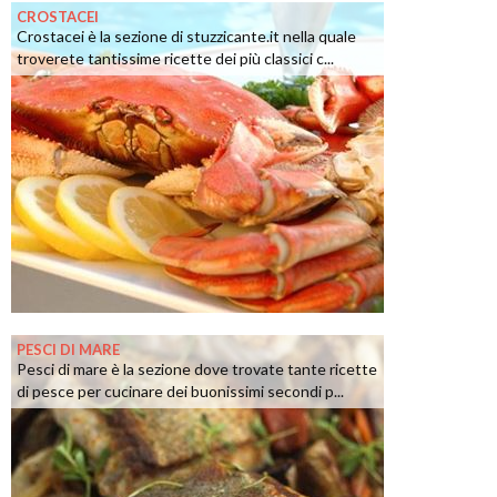
CROSTACEI
Crostacei è la sezione di stuzzicante.it nella quale
troverete tantissime ricette dei più classici c...
PESCI DI MARE
Pesci di mare è la sezione dove trovate tante ricette
di pesce per cucinare dei buonissimi secondi p...