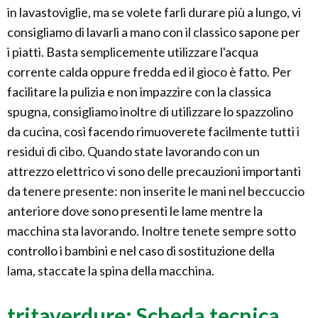
in lavastoviglie, ma se volete farli durare più a lungo, vi
consigliamo di lavarli a mano con il classico sapone per
i piatti. Basta semplicemente utilizzare l'acqua
corrente calda oppure fredda ed il gioco è fatto. Per
facilitare la pulizia e non impazzire con la classica
spugna, consigliamo inoltre di utilizzare lo spazzolino
da cucina, così facendo rimuoverete facilmente tutti i
residui di cibo. Quando state lavorando con un
attrezzo elettrico vi sono delle precauzioni importanti
da tenere presente: non inserite le mani nel beccuccio
anteriore dove sono presenti le lame mentre la
macchina sta lavorando. Inoltre tenete sempre sotto
controllo i bambini e nel caso di sostituzione della
lama, staccate la spina della macchina.
tritaverdure: Scheda tecnica