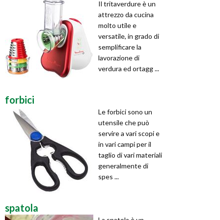
Il tritaverdure è un
attrezzo da cucina
molto utile e
versatile, in grado di
semplificare la
lavorazione di
verdura ed ortagg ...
forbici
Le forbici sono un
utensile che può
servire a vari scopi e
in vari campi per il
taglio di vari materiali
generalmente di
spes ...
spatola
La spatola è un