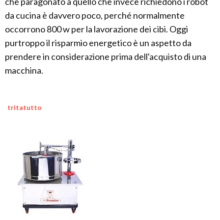
che paragonato a quello che invece richiedono i robot
da cucina è davvero poco, perché normalmente
occorrono 800 w per la lavorazione dei cibi. Oggi
purtroppo il risparmio energetico è un aspetto da
prendere in considerazione prima dell'acquisto di una
macchina.
tritatutto