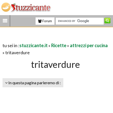
Forum
tu sei in :
stuzzicante.it
»
Ricette
»
attrezzi per cucina
» tritaverdure
tritaverdure
In questa pagina parleremo di :