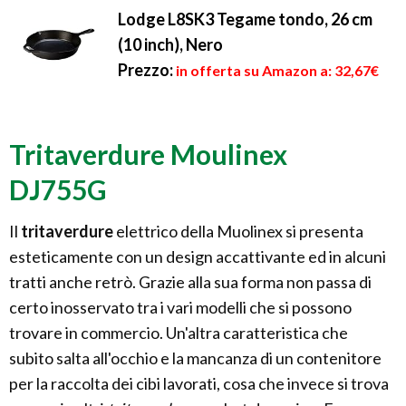
Lodge L8SK3 Tegame tondo, 26 cm
(10 inch), Nero
Prezzo:
in offerta su Amazon a: 32,67€
Tritaverdure Moulinex
DJ755G
Il
tritaverdure
elettrico della Muolinex si presenta
esteticamente con un design accattivante ed in alcuni
tratti anche retrò. Grazie alla sua forma non passa di
certo inosservato tra i vari modelli che si possono
trovare in commercio. Un'altra caratteristica che
subito salta all'occhio e la mancanza di un contenitore
per la raccolta dei cibi lavorati, cosa che invece si trova