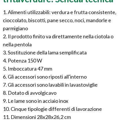
1. Alimenti utilizzabili: verdura e frutta consistente,
cioccolato, biscotti, pane secco, noci, mandorle e
parmigiano
2. Il prodotto finito va direttamente nella ciotola o
nella pentola
3. Sostituzione della lama semplificata
4. Potenza 150 W
5. Imboccatura 47 mm
6. Gli accessori sono riposti all'interno
7. Gli accessori sono lavabili in lavastoviglie
8. Dotato di avvolgicavo
9. Le lame sono in acciaio inox
10. Cinque tipologie differenti di lavorazione
11. Dimensioni 28x28x26,2 cm