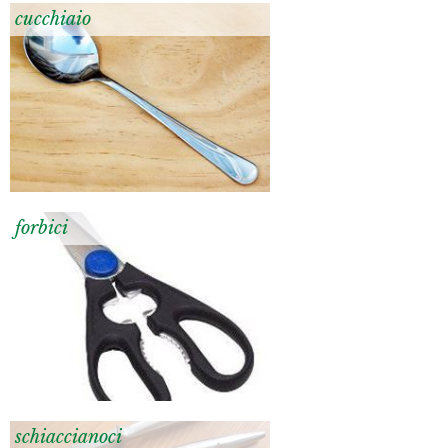
cucchiaio
forbici
schiaccianoci