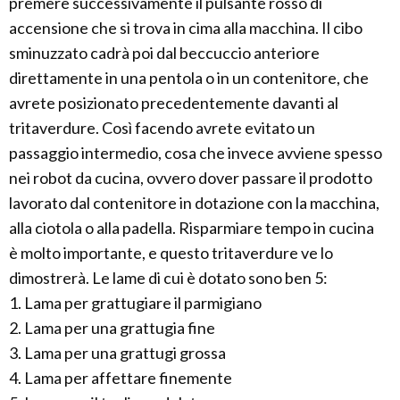
premere successivamente il pulsante rosso di
accensione che si trova in cima alla macchina. Il cibo
sminuzzato cadrà poi dal beccuccio anteriore
direttamente in una pentola o in un contenitore, che
avrete posizionato precedentemente davanti al
tritaverdure. Così facendo avrete evitato un
passaggio intermedio, cosa che invece avviene spesso
nei robot da cucina, ovvero dover passare il prodotto
lavorato dal contenitore in dotazione con la macchina,
alla ciotola o alla padella. Risparmiare tempo in cucina
è molto importante, e questo tritaverdure ve lo
dimostrerà. Le lame di cui è dotato sono ben 5:
1. Lama per grattugiare il parmigiano
2. Lama per una grattugia fine
3. Lama per una grattugi grossa
4. Lama per affettare finemente