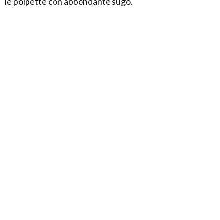
le polpette con abbondante sugo.