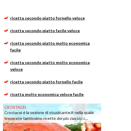
ricetta secondo piatto fornello veloce
ricetta secondo piatto facile veloce
ricetta secondo piatto molto economica
facile
ricetta secondo piatto molto economica
veloce
ricetta secondo piatto fornello facile
ricetta molto economica veloce facile
CROSTACEI
Crostacei è la sezione di stuzzicante.it nella quale
troverete tantissime ricette dei più classici c...