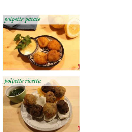
polpette patate
polpette ricetta