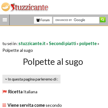
Forum
tu sei in :
stuzzicante.it
»
Secondi piatti
»
polpette
»
Polpette al sugo
Polpette al sugo
In questa pagina parleremo di :
Ricetta
Italiana
Viene servita come
secondo