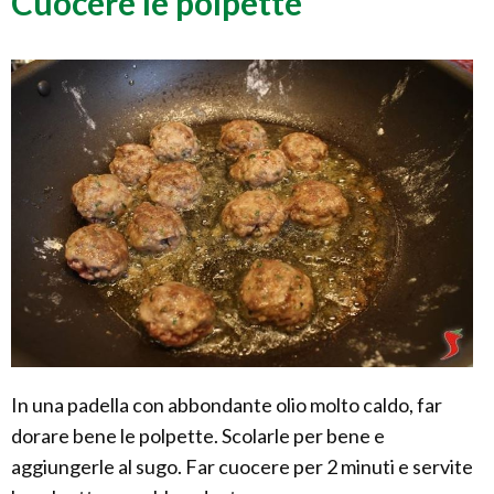
Cuocere le polpette
In una padella con abbondante olio molto caldo, far
dorare bene le polpette. Scolarle per bene e
aggiungerle al sugo. Far cuocere per 2 minuti e servite