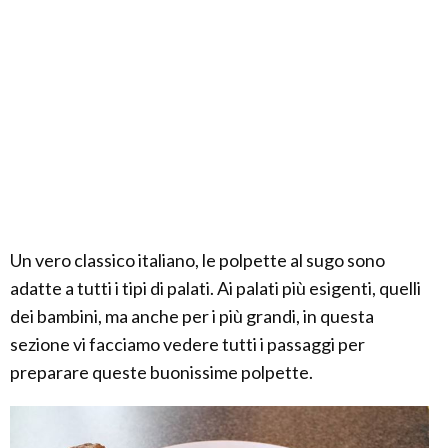
Un vero classico italiano, le polpette al sugo sono
adatte a tutti i tipi di palati. Ai palati più esigenti, quelli
dei bambini, ma anche per i più grandi, in questa
sezione vi facciamo vedere tutti i passaggi per
preparare queste buonissime polpette.