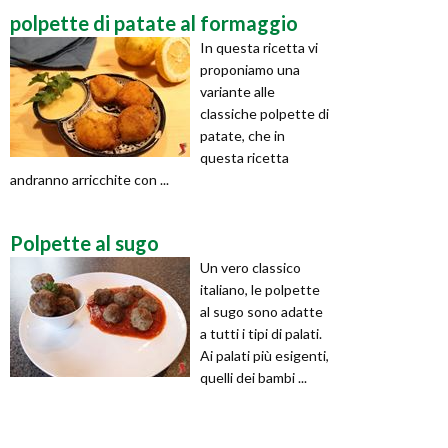
polpette di patate al formaggio
In questa ricetta vi
proponiamo una
variante alle
classiche polpette di
patate, che in
questa ricetta
andranno arricchite con ...
Polpette al sugo
Un vero classico
italiano, le polpette
al sugo sono adatte
a tutti i tipi di palati.
Ai palati più esigenti,
quelli dei bambi ...