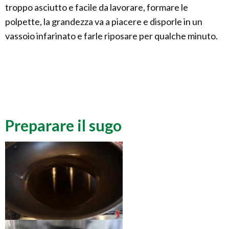
troppo asciutto e facile da lavorare, formare le
polpette, la grandezza va a piacere e disporle in un
vassoio infarinato e farle riposare per qualche minuto.
Preparare il sugo