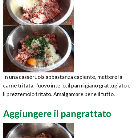
In una casseruola abbastanza capiente, mettere la
carne tritata, l'uovo intero, il parmigiano grattugiato e
il prezzemolo tritato. Amalgamare bene il tutto.
Aggiungere il pangrattato