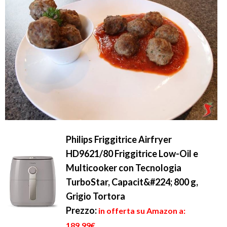
Philips Friggitrice Airfryer
HD9621/80 Friggitrice Low-Oil e
Multicooker con Tecnologia
TurboStar, Capacit&#224; 800 g,
Grigio Tortora
Prezzo:
in offerta su Amazon a:
189,99€