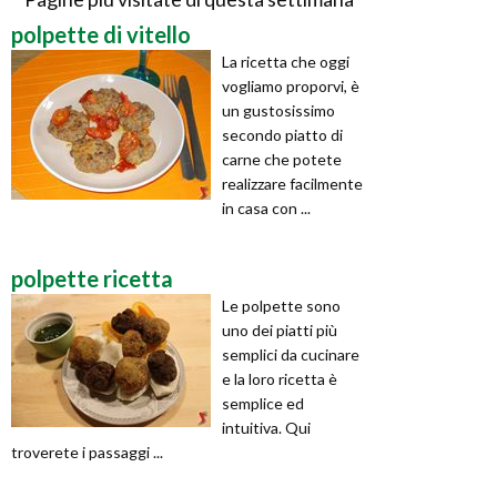
polpette di vitello
La ricetta che oggi
vogliamo proporvi, è
un gustosissimo
secondo piatto di
carne che potete
realizzare facilmente
in casa con ...
polpette ricetta
Le polpette sono
uno dei piatti più
semplici da cucinare
e la loro ricetta è
semplice ed
intuitiva. Qui
troverete i passaggi ...