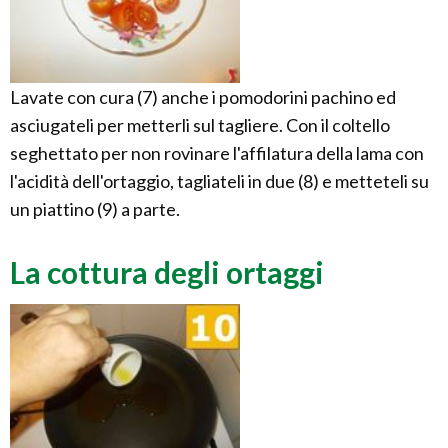
Lavate con cura (7) anche i pomodorini pachino ed
asciugateli per metterli sul tagliere. Con il coltello
seghettato per non rovinare l'affilatura della lama con
l'acidità dell'ortaggio, tagliateli in due (8) e metteteli su
un piattino (9) a parte.
La cottura degli ortaggi