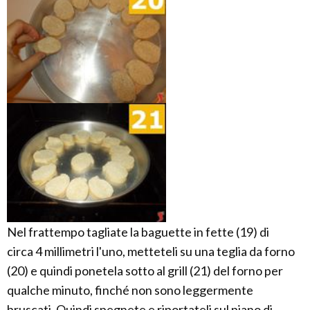
Nel frattempo tagliate la baguette in fette (19) di
circa 4 millimetri l'uno, metteteli su una teglia da forno
(20) e quindi ponetela sotto al grill (21) del forno per
qualche minuto, finché non sono leggermente
bruscati. Quindi spegnete e riportateli sul piano di