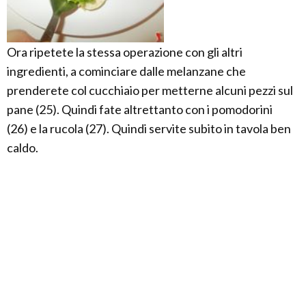
Ora ripetete la stessa operazione con gli altri
ingredienti, a cominciare dalle melanzane che
prenderete col cucchiaio per metterne alcuni pezzi sul
pane (25). Quindi fate altrettanto con i pomodorini
(26) e la rucola (27). Quindi servite subito in tavola ben
caldo.