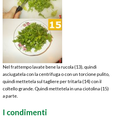
Nel frattempo lavate bene la rucola (13), quindi
asciugatela con la centrifuga o con un torcione pulito,
quindi mettetela sul tagliere per tritarla (14) con il
coltello grande. Quindi mettetela in una ciotolina (15)
a parte.
I condimenti