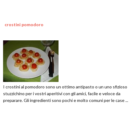
crostini pomodoro
I crostini al pomodoro sono un ottimo antipasto o un uno sfizioso
stuzzichino per i vostri aperitivi con gli amici, facile e veloce da
preparare. Gli ingredienti sono pochi e molto comuni per le case ...