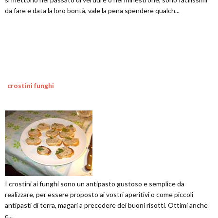
da fare e data la loro bontà, vale la pena spendere qualch...
crostini funghi
I crostini ai funghi sono un antipasto gustoso e semplice da
realizzare, per essere proposto ai vostri aperitivi o come piccoli
antipasti di terra, magari a precedere dei buoni risotti. Ottimi anche
c...