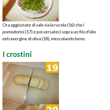
Ora aggiustate di sale sia la rucola (16) che i
pomodorini (17) e poi versateci sopra un filo d'olio
extravergine di oliva (18), mescolando bene.
I crostini