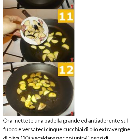
Ora mettete una padella grande ed antiaderente sul
fuoco e versateci cinque cucchiai di olio extravergine
di oliva (10) a scaldare per poi unirvi i pezzi di