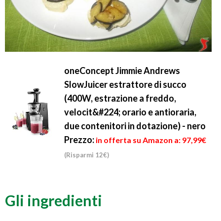
oneConcept Jimmie Andrews
SlowJuicer estrattore di succo
(400W, estrazione a freddo,
velocit&#224; orario e antioraria,
due contenitori in dotazione) - nero
Prezzo:
in offerta su Amazon a: 97,99€
(Risparmi 12€)
Gli ingredienti