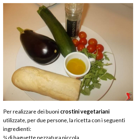
Per realizzare dei buoni
crostini vegetariani
utilizzate, per due persone, la ricetta con i seguenti
ingredienti:
¾ di baguette pezzatura piccola