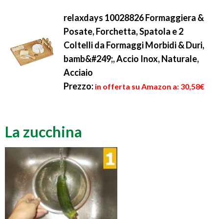
relaxdays 10028826 Formaggiera &
Posate, Forchetta, Spatola e 2
Coltelli da Formaggi Morbidi & Duri,
bamb&#249;, Accio Inox, Naturale,
Acciaio
Prezzo:
in offerta su Amazon a: 30,58€
La zucchina