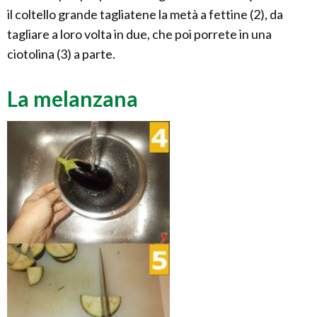
il coltello grande tagliatene la metà a fettine (2), da
tagliare a loro volta in due, che poi porrete in una
ciotolina (3) a parte.
La melanzana