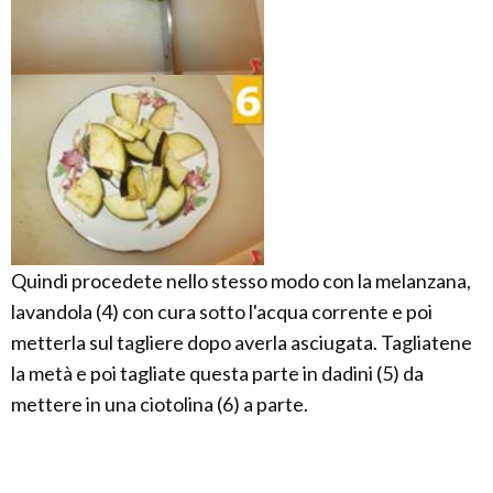
Quindi procedete nello stesso modo con la melanzana,
lavandola (4) con cura sotto l'acqua corrente e poi
metterla sul tagliere dopo averla asciugata. Tagliatene
la metà e poi tagliate questa parte in dadini (5) da
mettere in una ciotolina (6) a parte.