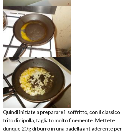
Quindi iniziate a preparare il soffritto, con il classico
trito di cipolla, tagliato molto finemente. Mettete
dunque 20 g di burro in una padella antiaderente per