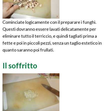
Cominciate logicamente con il preparare i funghi.
Questi dovranno essere lavati delicatamente per
eliminare tutto il terriccio, e quindi tagliati prima a
fette e poi in piccoli pezzi, senza un taglio estetico in
quanto saranno poi frullati.
Il soffritto