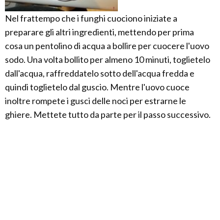
Nel frattempo che i funghi cuociono iniziate a
preparare gli altri ingredienti, mettendo per prima
cosa un pentolino di acqua a bollire per cuocere l'uovo
sodo. Una volta bollito per almeno 10 minuti, toglietelo
dall'acqua, raffreddatelo sotto dell'acqua fredda e
quindi toglietelo dal guscio. Mentre l'uovo cuoce
inoltre rompete i gusci delle noci per estrarne le
ghiere. Mettete tutto da parte per il passo successivo.