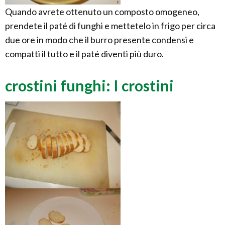
Quando avrete ottenuto un composto omogeneo,
prendete il paté di funghi e mettetelo in frigo per circa
due ore in modo che il burro presente condensi e
compatti il tutto e il paté diventi più duro.
crostini funghi: I crostini