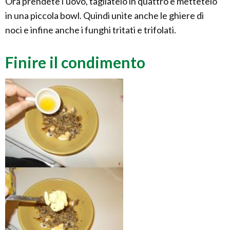
Ora prendete l'uovo, tagliatelo in quattro e mettetelo
in una piccola bowl. Quindi unite anche le ghiere di
noci e infine anche i funghi tritati e trifolati.
Finire il condimento