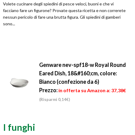
Volete cucinare degli spiedini di pesce veloci, buoni e che vi
facciano fare un figurone? Provate questa ricetta e non correrete
nessun pericolo di fare una brutta figura. Gli spiedini di gamberi
sono...
Genware nev-spf18-w Royal Round
Eared Dish, 18&#160;cm, colore:
Bianco (confezione da 6)
Prezzo:
in offerta su Amazon a: 37,38€
(Risparmi 0,14€)
I funghi