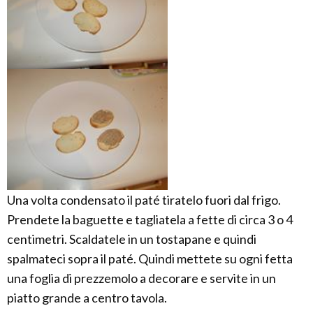
Una volta condensato il paté tiratelo fuori dal frigo.
Prendete la baguette e tagliatela a fette di circa 3 o 4
centimetri. Scaldatele in un tostapane e quindi
spalmateci sopra il paté. Quindi mettete su ogni fetta
una foglia di prezzemolo a decorare e servite in un
piatto grande a centro tavola.