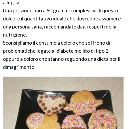
allegria.
Una porzione pari a 60 grammi complessivi di questo
dolce, è il quantitativo ideale che dovrebbe assumere
una persona sana, raccomandato dagli esperti della
nutrizione.
Sconsigliamo il consumo a coloro che soffrono di
problematiche legate al diabete mellito di tipo 2,
oppure a coloro che stanno seguendo una dieta per il
dimagrimento