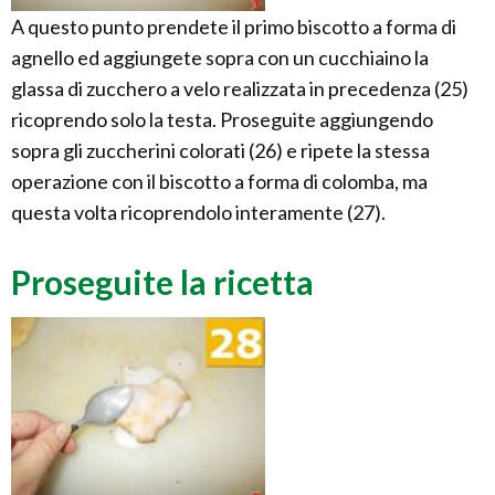
A questo punto prendete il primo biscotto a forma di
agnello ed aggiungete sopra con un cucchiaino la
glassa di zucchero a velo realizzata in precedenza (25)
ricoprendo solo la testa. Proseguite aggiungendo
sopra gli zuccherini colorati (26) e ripete la stessa
operazione con il biscotto a forma di colomba, ma
questa volta ricoprendolo interamente (27).
Proseguite la ricetta