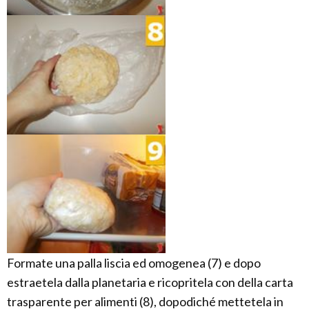
Formate una palla liscia ed omogenea (7) e dopo
estraetela dalla planetaria e ricopritela con della carta
trasparente per alimenti (8), dopodiché mettetela in