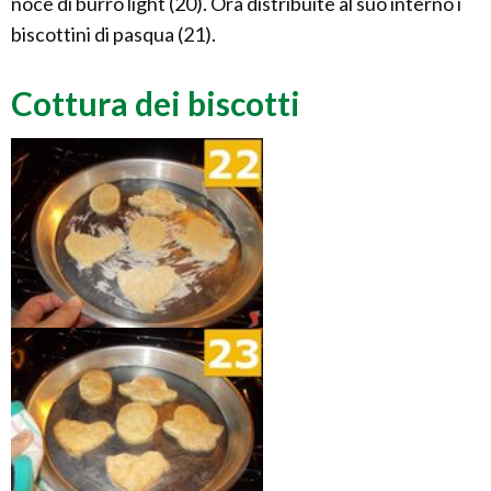
noce di burro light (20). Ora distribuite al suo interno i
biscottini di pasqua (21).
Cottura dei biscotti