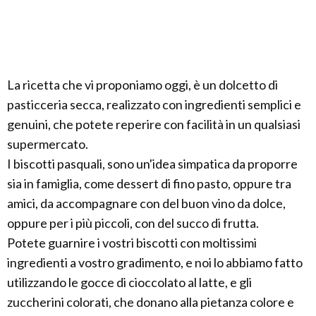
La ricetta che vi proponiamo oggi, è un dolcetto di
pasticceria secca, realizzato con ingredienti semplici e
genuini, che potete reperire con facilità in un qualsiasi
supermercato.
I biscotti pasquali, sono un'idea simpatica da proporre
sia in famiglia, come dessert di fino pasto, oppure tra
amici, da accompagnare con del buon vino da dolce,
oppure per i più piccoli, con del succo di frutta.
Potete guarnire i vostri biscotti con moltissimi
ingredienti a vostro gradimento, e noi lo abbiamo fatto
utilizzando le gocce di cioccolato al latte, e gli
zuccherini colorati, che donano alla pietanza colore e