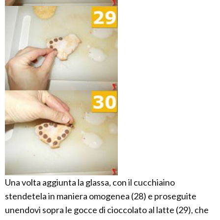
Una volta aggiunta la glassa, con il cucchiaino
stendetela in maniera omogenea (28) e proseguite
unendovi sopra le gocce di cioccolato al latte (29), che