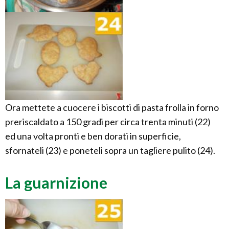
Ora mettete a cuocere i biscotti di pasta frolla in forno
preriscaldato a 150 gradi per circa trenta minuti (22)
ed una volta pronti e ben dorati in superficie,
sfornateli (23) e poneteli sopra un tagliere pulito (24).
La guarnizione