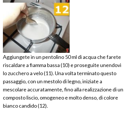
Aggiungete in un pentolino 50 ml di acqua che farete
riscaldare a fiamma bassa (10) e proseguite unendovi
lo zucchero a velo (11). Una volta terminato questo
passaggio, con un mestolo di legno, iniziate a
mescolare accuratamente, fino alla realizzazione di un
composto liscio, omogeneo e molto denso, di colore
bianco candido (12).