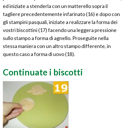
ed iniziate a stenderla con un matterello sopra il
tagliere precedentemente infarinato (16) e dopo con
gli stampini pasquali, iniziate a realizzare la forma dei
vostri biscottini (17) facendo una leggera pressione
sullo stampo a forma di agnello. Proseguite nella
stessa maniera con un altro stampo differente, in
questo caso a forma di uovo (18).
Continuate i biscotti