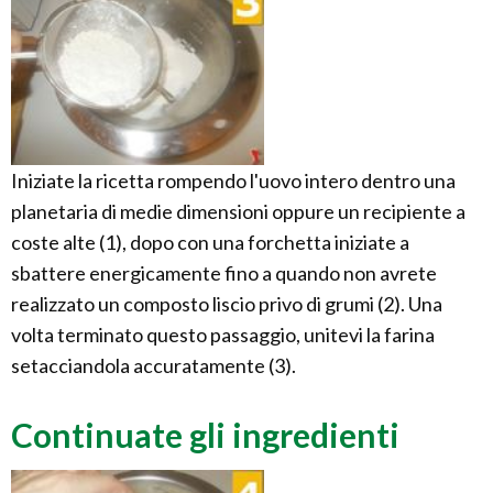
Iniziate la ricetta rompendo l'uovo intero dentro una
planetaria di medie dimensioni oppure un recipiente a
coste alte (1), dopo con una forchetta iniziate a
sbattere energicamente fino a quando non avrete
realizzato un composto liscio privo di grumi (2). Una
volta terminato questo passaggio, unitevi la farina
setacciandola accuratamente (3).
Continuate gli ingredienti