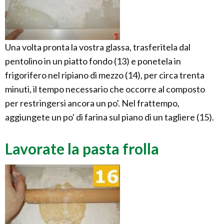
Una volta pronta la vostra glassa, trasferitela dal
pentolino in un piatto fondo (13) e ponetela in
frigorifero nel ripiano di mezzo (14), per circa trenta
minuti, il tempo necessario che occorre al composto
per restringersi ancora un po'. Nel frattempo,
aggiungete un po' di farina sul piano di un tagliere (15).
Lavorate la pasta frolla