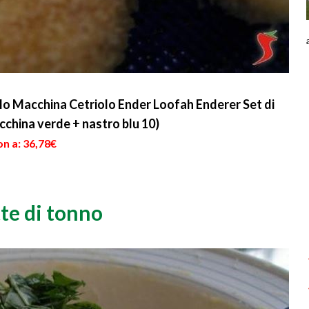
 Macchina Cetriolo Ender Loofah Enderer Set di
acchina verde + nastro blu 10)
n a: 36,78€
tte di tonno