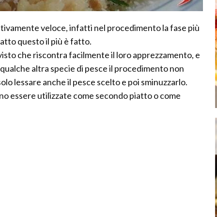
ativamente veloce, infatti nel procedimento la fase più
atto questo il più è fatto.
visto che riscontra facilmente il loro apprezzamento, e
 qualche altra specie di pesce il procedimento non
olo lessare anche il pesce scelto e poi sminuzzarlo.
ono essere utilizzate come secondo piatto o come