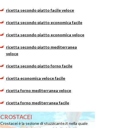
ricetta secondo piatto facile veloce
ricetta secondo piatto economica facile
ricetta secondo piatto economica veloce
ricetta secondo piatto mediterranea
veloce
ricetta secondo piatto forno facile
ricetta economica veloce facile
ricetta forno mediterranea veloce
ricetta forno mediterranea facile
CROSTACEI
Crostacei è la sezione di stuzzicante.it nella quale