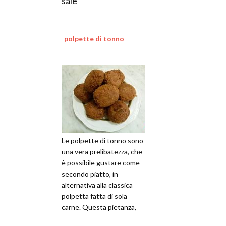
sale
polpette di tonno
Le polpette di tonno sono
una vera prelibatezza, che
è possibile gustare come
secondo piatto, in
alternativa alla classica
polpetta fatta di sola
carne. Questa pietanza,
rispetto alla tradizionale