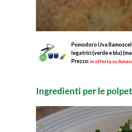
Pomodoro Uva Ramoscello
legatrici (verde e blu) (m
Prezzo:
in offerta su Amazo
Ingredienti per le polpe