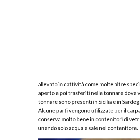
allevato in cattività come molte altre spec
aperto e poi trasferiti nelle tonnare dove v
tonnare sono presenti in Sicilia e in Sardeg
Alcune parti vengono utilizzate per il carpac
conserva molto bene in contenitori di vetro 
unendo solo acqua e sale nel contenitore.