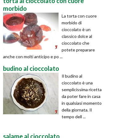
torta al cioccolato con cuore
morbido
La torta con cuore
morbido di
cioccolato è un
classico dolce al
cioccolato che
potete preparare
anche con molti anticipo e po ...
budino al cioccolato
Il budino al
cioccolato è una
semplicissima ricetta
da poter fare in casa
in qualsiasi momento
della giornata. Il
tempo dell ...
salame al cioccolato