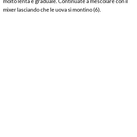
molto lenta e graduale. Continuate a mescolare con il
mixer lasciando che le uova si montino (6).