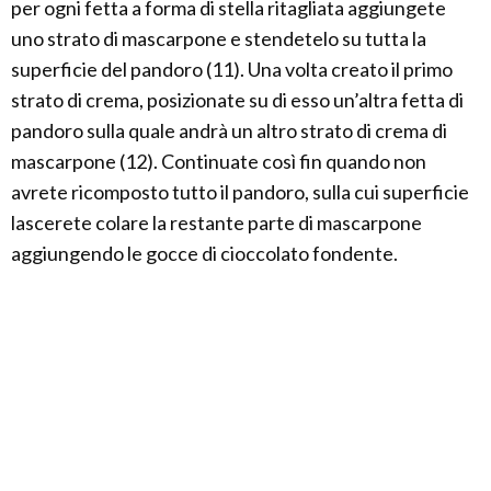
per ogni fetta a forma di stella ritagliata aggiungete
uno strato di mascarpone e stendetelo su tutta la
superficie del pandoro (11). Una volta creato il primo
strato di crema, posizionate su di esso un’altra fetta di
pandoro sulla quale andrà un altro strato di crema di
mascarpone (12). Continuate così fin quando non
avrete ricomposto tutto il pandoro, sulla cui superficie
lascerete colare la restante parte di mascarpone
aggiungendo le gocce di cioccolato fondente.