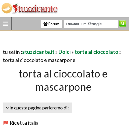
Forum
tu sei in :
stuzzicante.it
»
Dolci
»
torta al cioccolato
»
torta al cioccolato e mascarpone
torta al cioccolato e
mascarpone
In questa pagina parleremo di :
Ricetta
italia