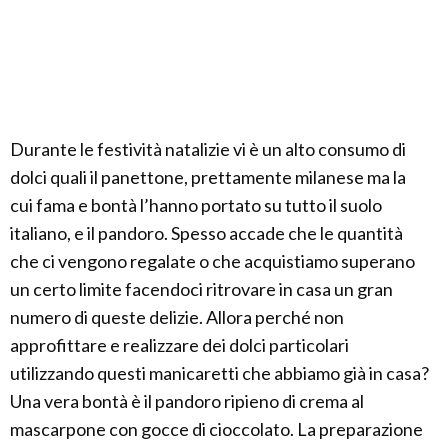
Durante le festività natalizie vi è un alto consumo di
dolci quali il panettone, prettamente milanese ma la
cui fama e bontà l’hanno portato su tutto il suolo
italiano, e il pandoro. Spesso accade che le quantità
che ci vengono regalate o che acquistiamo superano
un certo limite facendoci ritrovare in casa un gran
numero di queste delizie. Allora perché non
approfittare e realizzare dei dolci particolari
utilizzando questi manicaretti che abbiamo già in casa?
Una vera bontà è il pandoro ripieno di crema al
mascarpone con gocce di cioccolato. La preparazione