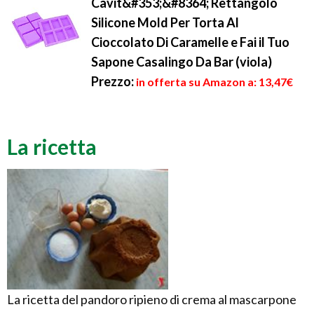
Cavit&#353;&#8364; Rettangolo
Silicone Mold Per Torta Al
Cioccolato Di Caramelle e Fai il Tuo
Sapone Casalingo Da Bar (viola)
Prezzo:
in offerta su Amazon a: 13,47€
La ricetta
La ricetta del pandoro ripieno di crema al mascarpone