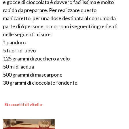
e gocce di cioccolata è davvero facilissima e molto
rapida da preparare. Per realizzare questo
manicaretto, per una dose destinata al consumo da
parte di 6 persone, occorrono i seguenti ingredienti
nelle seguenti misure:
1 pandoro
5 tuorli di uovo
125 grammi di zucchero a velo
50 ml di acqua
500 grammi di mascarpone
30 grammi di cioccolato fondente.
Straccetti di vitello