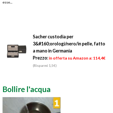
esse...
Sacher custodia per
3&#160;orologi/nero/in pelle, fatto
a mano in Germania
Prezzo:
in offerta su Amazon a: 114,4€
(Risparmi 1,5€)
Bollire l'acqua