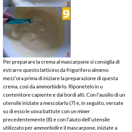
Per preparare la crema al mascarpone si consiglia di
estrarre questo latticino da frigorifero almeno
mezz’ora prima di iniziare la preparazione di questa
crema, così da ammorbidirlo. Riponetelo in u
contenitore capiente e dai bordi alti. Con l’ausilio di un
utensile iniziate a mescolarlo (7) e, in seguito, versate
su di esso le uova battute con un mixer
precedentemente (8) e con l’aiuto dell’utensile
utilizzato per ammorbidire il mascarpone, iniziate a