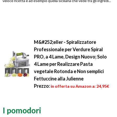
veloce ricetta è ad esempio quella siciliana che vede tra gli ingredi...
M&#252;eller - Spiralizzatore
Professionale per Verdure Spiral
PRO, a 4 Lame, Design Nuovo; Solo
4 Lame per Realizzare Pasta
vegetale Rotonda e Non semplici
Fettuccine alla Julienne
Prezzo:
in offerta su Amazon a: 24,95€
I pomodori