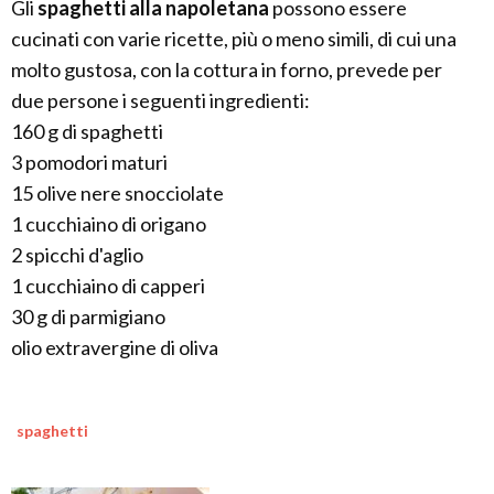
Gli
spaghetti alla napoletana
possono essere
cucinati con varie ricette, più o meno simili, di cui una
molto gustosa, con la cottura in forno, prevede per
due persone i seguenti ingredienti:
160 g di spaghetti
3 pomodori maturi
15 olive nere snocciolate
1 cucchiaino di origano
2 spicchi d'aglio
1 cucchiaino di capperi
30 g di parmigiano
olio extravergine di oliva
spaghetti