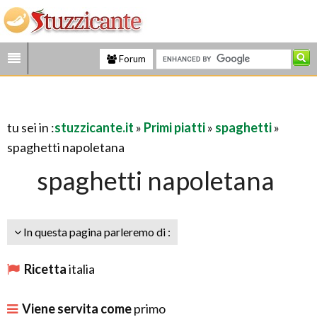
Forum
tu sei in :
stuzzicante.it
»
Primi piatti
»
spaghetti
»
spaghetti napoletana
spaghetti napoletana
In questa pagina parleremo di :
Ricetta
italia
Viene servita come
primo