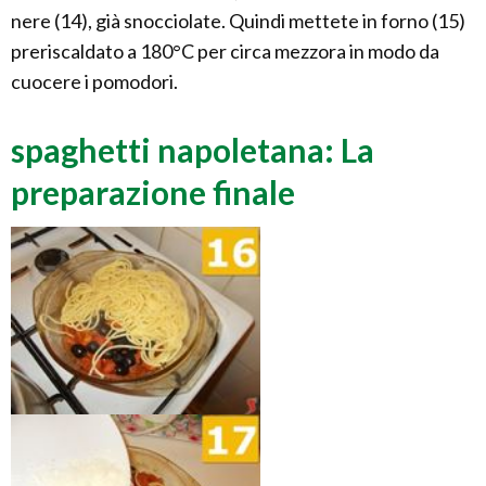
nere (14), già snocciolate. Quindi mettete in forno (15)
preriscaldato a 180°C per circa mezzora in modo da
cuocere i pomodori.
spaghetti napoletana: La
preparazione finale