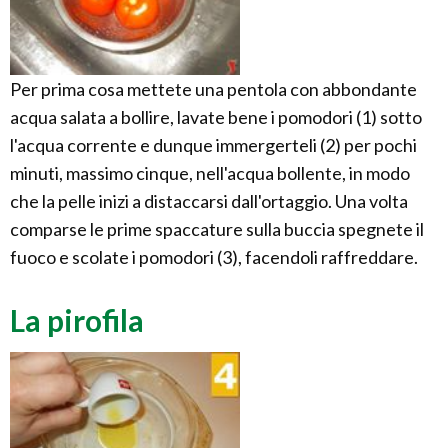
Per prima cosa mettete una pentola con abbondante
acqua salata a bollire, lavate bene i pomodori (1) sotto
l'acqua corrente e dunque immergerteli (2) per pochi
minuti, massimo cinque, nell'acqua bollente, in modo
che la pelle inizi a distaccarsi dall'ortaggio. Una volta
comparse le prime spaccature sulla buccia spegnete il
fuoco e scolate i pomodori (3), facendoli raffreddare.
La pirofila