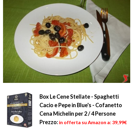
Box Le Cene Stellate - Spaghetti
Cacio e Pepe in Blue's - Cofanetto
Cena Michelin per 2 / 4 Persone
Prezzo:
in offerta su Amazon a: 39,99€