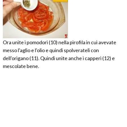
Ora unite i pomodori (10) nella pirofila in cui avevate
messo l'aglio e l'olio e quindi spolverateli con
dell'origano (11). Quindi unite anche i capperi (12) e
mescolate bene.