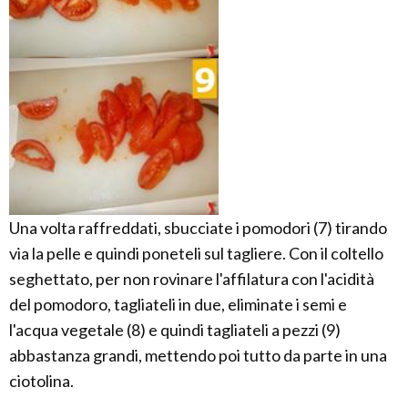
Una volta raffreddati, sbucciate i pomodori (7) tirando
via la pelle e quindi poneteli sul tagliere. Con il coltello
seghettato, per non rovinare l'affilatura con l'acidità
del pomodoro, tagliateli in due, eliminate i semi e
l'acqua vegetale (8) e quindi tagliateli a pezzi (9)
abbastanza grandi, mettendo poi tutto da parte in una
ciotolina.