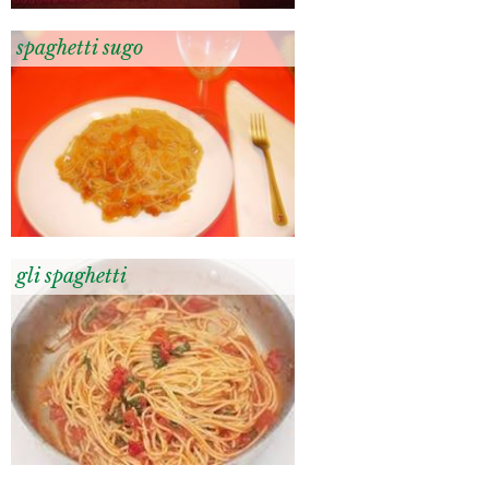
spaghetti sugo
gli spaghetti