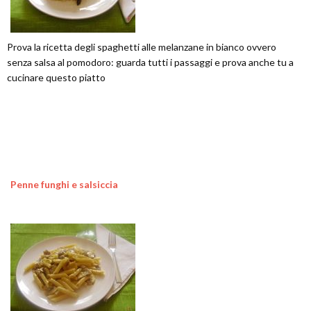
Prova la ricetta degli spaghetti alle melanzane in bianco ovvero
senza salsa al pomodoro: guarda tutti i passaggi e prova anche tu a
cucinare questo piatto
Penne funghi e salsiccia