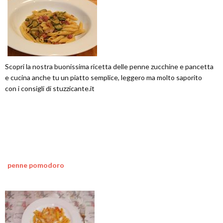
Scopri la nostra buonissima ricetta delle penne zucchine e pancetta
e cucina anche tu un piatto semplice, leggero ma molto saporito
con i consigli di stuzzicante.it
penne pomodoro