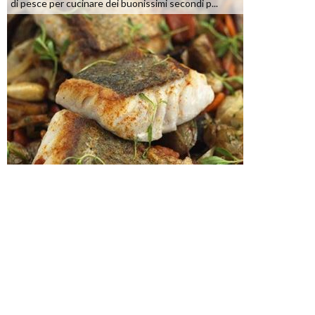
di pesce per cucinare dei buonissimi secondi p...