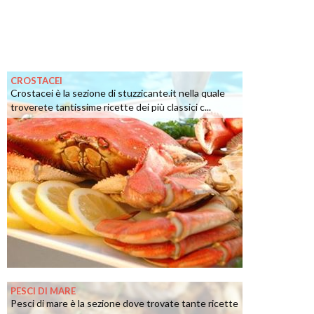
CROSTACEI
Crostacei è la sezione di stuzzicante.it nella quale
troverete tantissime ricette dei più classici c...
PESCI DI MARE
Pesci di mare è la sezione dove trovate tante ricette