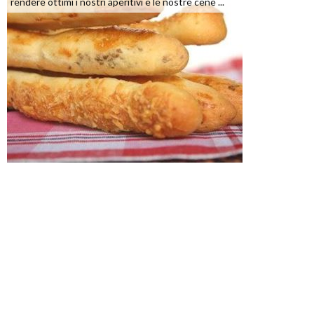
rendere ottimi i nostri aperitivi e le nostre cene ...