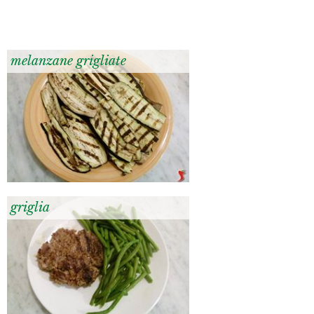
melanzane grigliate
griglia