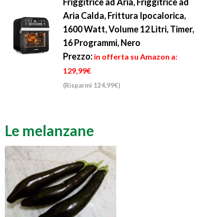
Friggitrice ad Aria, Friggitrice ad
Aria Calda, Frittura Ipocalorica,
1600 Watt, Volume 12 Litri, Timer,
16 Programmi, Nero
Prezzo:
in offerta su Amazon a:
129,99€
(Risparmi 124,99€)
Le melanzane