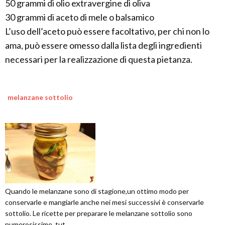
50 grammi di olio extravergine di oliva
30 grammi di aceto di mele o balsamico
L’uso dell’aceto può essere facoltativo, per chi non lo
ama, può essere omesso dalla lista degli ingredienti
necessari per la realizzazione di questa pietanza.
melanzane sottolio
Quando le melanzane sono di stagione,un ottimo modo per
conservarle e mangiarle anche nei mesi successivi è conservarle
sottolio. Le ricette per preparare le melanzane sottolio sono
numerosissime, tut...