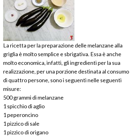
La ricetta per la preparazione delle melanzane alla
griglia è molto semplice e sbrigativa. Essa è anche
molto economica, infatti, gli ingredienti per la sua
realizzazione, per una porzione destinata al consumo
di quattro persone, sono i seguenti nelle seguenti
misure:
500 grammi di melanzane
1 spicchio di aglio
1 peperoncino
1 pizzico di sale
1 pizzico di origano