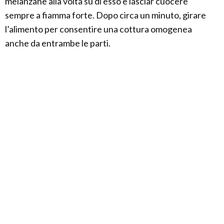
melanzane alla volta su di esso e lasciar cuocere
sempre a fiamma forte. Dopo circa un minuto, girare
l’alimento per consentire una cottura omogenea
anche da entrambe le parti.