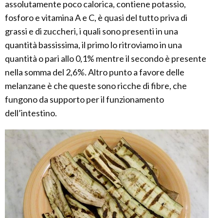
assolutamente poco calorica, contiene potassio,
fosforo e vitamina A e C, è quasi del tutto priva di
grassi e di zuccheri, i quali sono presenti in una
quantità bassissima, il primo lo ritroviamo in una
quantità o pari allo 0,1% mentre il secondo è presente
nella somma del 2,6%. Altro punto a favore delle
melanzane è che queste sono ricche di fibre, che
fungono da supporto per il funzionamento
dell’intestino.