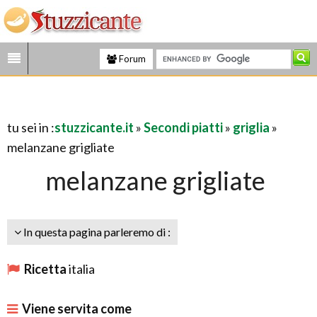
Forum
tu sei in :
stuzzicante.it
»
Secondi piatti
»
griglia
»
melanzane grigliate
melanzane grigliate
In questa pagina parleremo di :
Ricetta
italia
Viene servita come