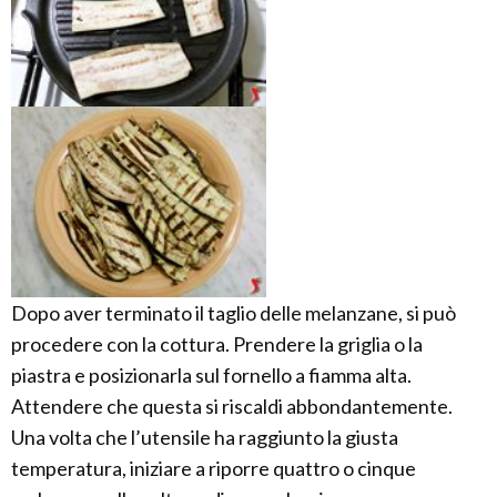
Dopo aver terminato il taglio delle melanzane, si può
procedere con la cottura. Prendere la griglia o la
piastra e posizionarla sul fornello a fiamma alta.
Attendere che questa si riscaldi abbondantemente.
Una volta che l’utensile ha raggiunto la giusta
temperatura, iniziare a riporre quattro o cinque