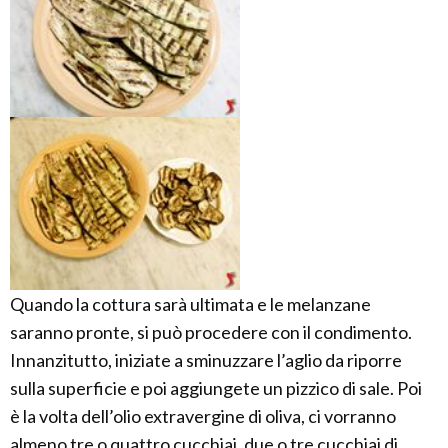
Quando la cottura sarà ultimata e le melanzane
saranno pronte, si può procedere con il condimento.
Innanzitutto, iniziate a sminuzzare l’aglio da riporre
sulla superficie e poi aggiungete un pizzico di sale. Poi
è la volta dell’olio extravergine di oliva, ci vorranno
almeno tre o quattro cucchiai, due o tre cucchiai di