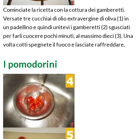
Cominciate la ricetta con la cottura dei gamberetti.
Versate tre cucchiai di olio extravergine di oliva (1) in
un padellino e quindi unitevi i gamberetti (2) sgusciati
per farli cuocere pochi minuti, al massimo dieci (3). Una
volta cotti spegnete il fuoco e lasciate raffreddare.
I pomodorini