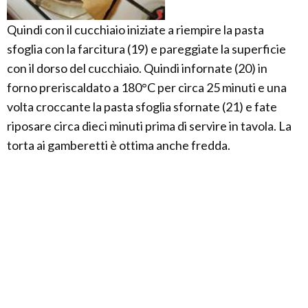
Quindi con il cucchiaio iniziate a riempire la pasta
sfoglia con la farcitura (19) e pareggiate la superficie
con il dorso del cucchiaio. Quindi infornate (20) in
forno preriscaldato a 180°C per circa 25 minuti e una
volta croccante la pasta sfoglia sfornate (21) e fate
riposare circa dieci minuti prima di servire in tavola. La
torta ai gamberetti è ottima anche fredda.