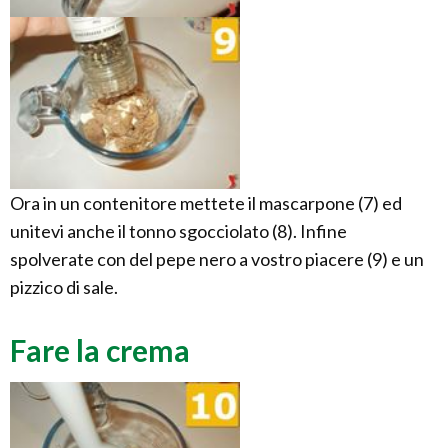
Ora in un contenitore mettete il mascarpone (7) ed
unitevi anche il tonno sgocciolato (8). Infine
spolverate con del pepe nero a vostro piacere (9) e un
pizzico di sale.
Fare la crema