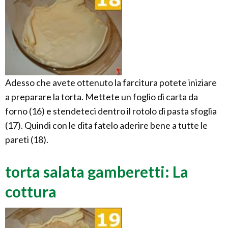
Adesso che avete ottenuto la farcitura potete iniziare
a preparare la torta. Mettete un foglio di carta da
forno (16) e stendeteci dentro il rotolo di pasta sfoglia
(17). Quindi con le dita fatelo aderire bene a tutte le
pareti (18).
torta salata gamberetti: La
cottura