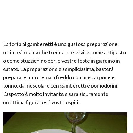
La torta ai gamberetti è una gustosa preparazione
ottima sia calda che fredda, da servire come antipasto
o come stuzzichino per le vostre feste in giardino in
estate. La preparazione è semplicissima, basterà
preparare una crema a freddo con mascarpone e
tonno, da mescolare con gamberetti e pomodorini.
L'aspetto è molto invitante e sarà sicuramente
un'ottima figura per i vostri ospiti.