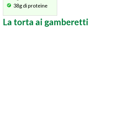
38g
di proteine
La torta ai gamberetti