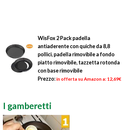
WisFox 2 Pack padella
antiaderente con quiche da 8,8
pollici, padella rimovibile a fondo
piatto rimovibile, tazzetta rotonda
con base rimovibile
Prezzo:
in offerta su Amazon a: 12,69€
I gamberetti