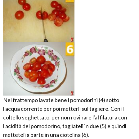
Nel frattempo lavate bene i pomodorini (4) sotto
l'acqua corrente per poi metterli sul tagliere. Con il
coltello seghettato, per non rovinare l'affilatura con
l'acidità del pomodorino, tagliateli in due (5) e quindi
metteteli a parte in una ciotolina (6).