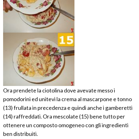
Ora prendete la ciotolina dove avevate messo i
pomodorini ed unitevi la crema al mascarpone e tonno
(13) frullata in precedenza e quindi anche i gamberetti
(14) raffreddati. Ora mescolate (15) bene tutto per
ottenere un composto omogeneo con gli ingredienti
ben distribuiti.