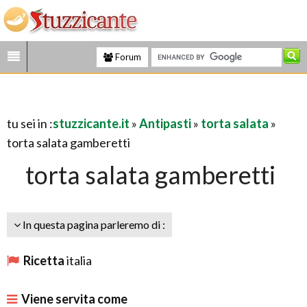
Forum
tu sei in :
stuzzicante.it
»
Antipasti
»
torta salata
»
torta salata gamberetti
torta salata gamberetti
In questa pagina parleremo di :
Ricetta
italia
Viene servita come