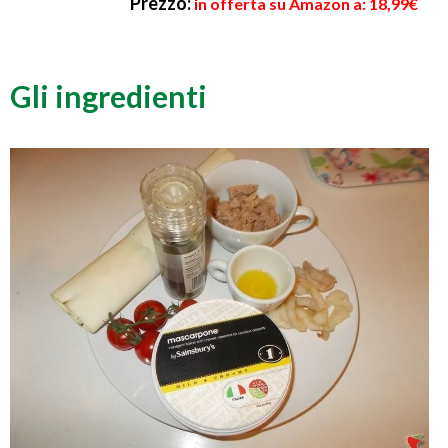
Prezzo:
in offerta su Amazon a: 18,99€
Gli ingredienti