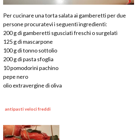
Per cucinare una torta salata ai gamberetti per due
persone procuratevi i seguenti ingredienti:
200 g di gamberetti sgusciati freschi o surgelati
125 g di mascarpone
100 g di tonno sottolio
200 g di pasta sfoglia
10 pomodorini pachino
pepe nero
olio extravergine di oliva
antipasti veloci freddi