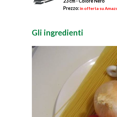
23 cm - Colore Nero
Prezzo:
in offerta su Amazo
Gli ingredienti