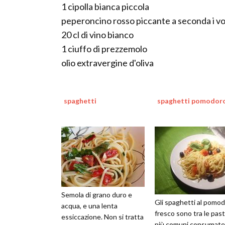
1 cipolla bianca piccola
peperoncino rosso piccante a seconda i vos
20 cl di vino bianco
1 ciuffo di prezzemolo
olio extravergine d'oliva
spaghetti
spaghetti pomodor
Semola di grano duro e
Gli spaghetti al pomo
acqua, e una lenta
fresco sono tra le pas
essiccazione. Non si tratta
più comuni consumate