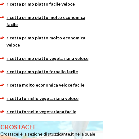
ricetta primo piatto facile veloce
ricetta primo piatto molto economica
facile
ricetta primo piatto molto economica
veloce
ricetta primo piatto vegetariana veloce
ricetta primo piatto fornello facile
ricetta molto economica veloce facile
ricetta fornello vegetariana veloce
ricetta fornello vegetariana facile
CROSTACEI
Crostacei è la sezione di stuzzicante.it nella quale