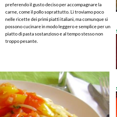
preferendo il gusto deciso per accompagnare la
carne, come il pollo soprattutto. Li troviamo poco
nelle ricette dei primi piatti italiani, ma comunque si
possono cucinare in modo leggero e semplice per un
piatto di pasta sostanzioso e al tempo stesso non
troppo pesante.