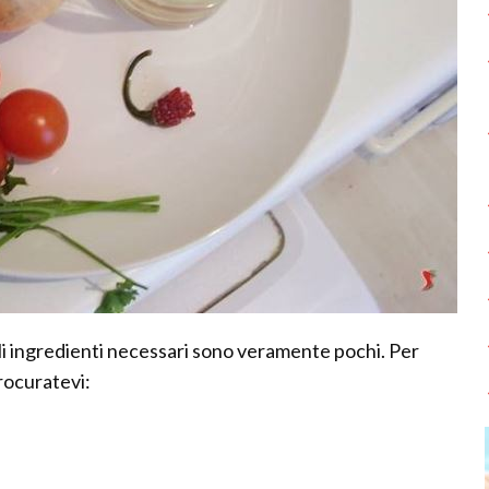
gli ingredienti necessari sono veramente pochi. Per
rocuratevi: