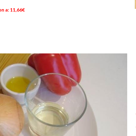
n a: 11,66€