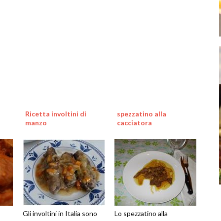
Ricetta involtini di
spezzatino alla
manzo
cacciatora
Gli involtini in Italia sono
Lo spezzatino alla