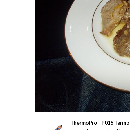
ThermoPro TP01S Termom