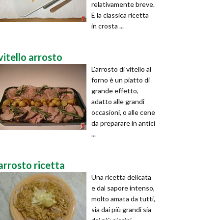
relativamente breve.
È la classica ricetta
in crosta ...
vitello arrosto
L'arrosto di vitello al
forno è un piatto di
grande effetto,
adatto alle grandi
occasioni, o alle cene
da preparare in antici
...
arrosto ricetta
Una ricetta delicata
e dal sapore intenso,
molto amata da tutti,
sia dai più grandi sia