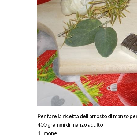
Per fare la ricetta dell'arrosto di manzo p
400 grammi di manzo adulto
1 limone