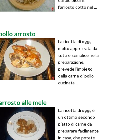
dai più piccini,
l’arrosto cotto nel ...
pollo arrosto
La ricetta di oggi,
molto apprezzata da
tutti e semplice nella
preparazione,
prevede l'impiego
della carne di pollo
cucinata ...
arrosto alle mele
La ricetta di oggi, è
un ottimo secondo
piatto di carne da
preparare facilmente
in casa, che potete