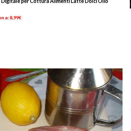
igitale per Cottura Alimenti Latte Dolci Olio
n a: 8,99€