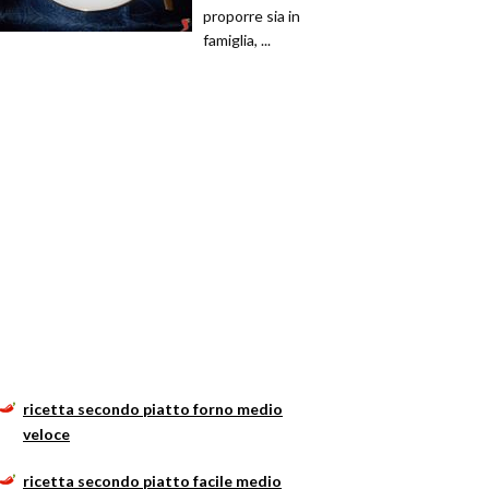
proporre sia in
famiglia, ...
ricetta secondo piatto forno medio
veloce
ricetta secondo piatto facile medio