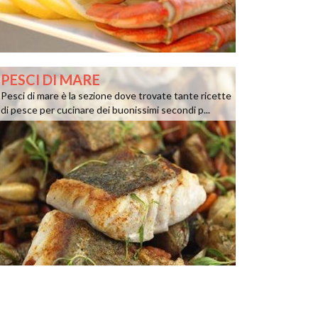
PESCI DI MARE
Pesci di mare è la sezione dove trovate tante ricette
di pesce per cucinare dei buonissimi secondi p...