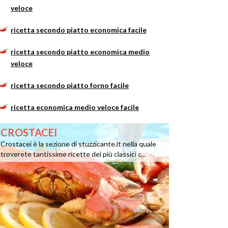
veloce
ricetta secondo piatto economica facile
ricetta secondo piatto economica medio
veloce
ricetta secondo piatto forno facile
ricetta economica medio veloce facile
CROSTACEI
Crostacei è la sezione di stuzzicante.it nella quale
troverete tantissime ricette dei più classici c...